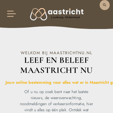
WELKOM BIJ MAASTRICHTNU.NL
LEEF EN BELEEF
MAASTRICHT NU
Jouw online bestemming voor alles wat er in Maastricht 
Of u nu op zoek bent naar het laatste
nieuws, de weersverwachting,
noodmeldingen of verkeersinformatie, hier
vindt u alles op één plek. Ontdek wat