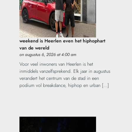
weekend is Heerlen even het hiphophart
van de wereld
on augustus 6, 2026 at 4:00 am
Voor veel inwoners van Heerlen is het
inmiddels vanzelfsprekend. Elk jaar in augustus
verandert het centrum van de stad in een
podium vol breakdance, hiphop en urban […]