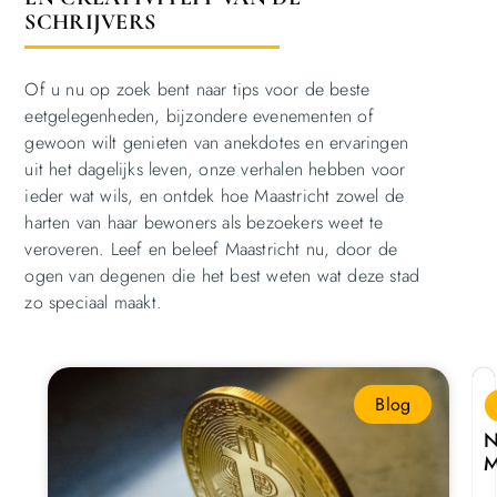
SCHRIJVERS
Of u nu op zoek bent naar tips voor de beste
eetgelegenheden, bijzondere evenementen of
gewoon wilt genieten van anekdotes en ervaringen
uit het dagelijks leven, onze verhalen hebben voor
ieder wat wils, en ontdek hoe Maastricht zowel de
harten van haar bewoners als bezoekers weet te
veroveren. Leef en beleef Maastricht nu, door de
ogen van degenen die het best weten wat deze stad
zo speciaal maakt.
Blog
N
M