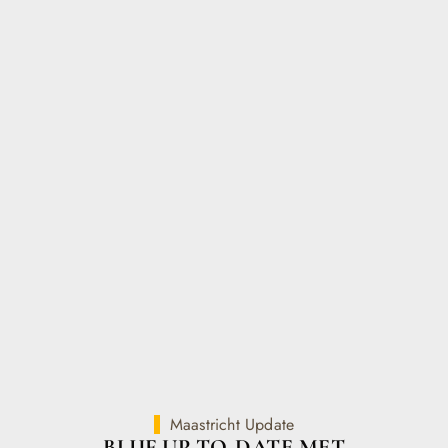
Maastricht Update
BLIJF UP-TO-DATE MET