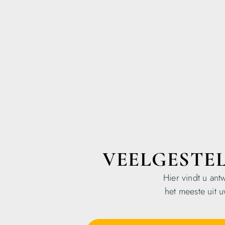
VEELGESTE
Hier vindt u an
het meeste uit 