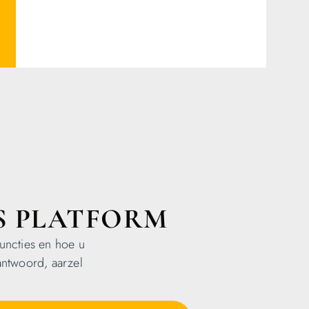
S PLATFORM
uncties en hoe u
antwoord, aarzel