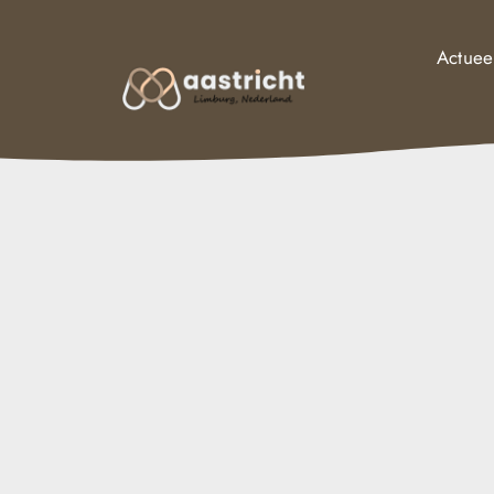
Actuee