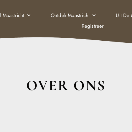
l Maastricht
Ontdek Maastricht
Uit De
Registreer
OVER ONS