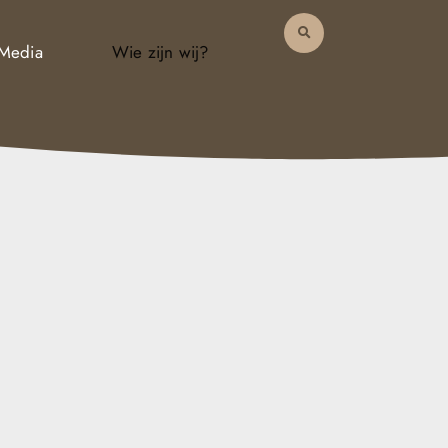
 Media
Wie zijn wij?