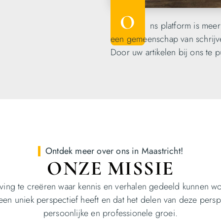
O
ns platform is meer
een gemeenschap van schrijve
Door uw artikelen bij ons te p
Ontdek meer over ons in Maastricht!​
ONZE MISSIE
ing te creëren waar kennis en verhalen gedeeld kunnen w
een uniek perspectief heeft en dat het delen van deze persp
persoonlijke en professionele groei.