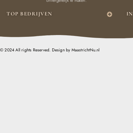
onvergetelijk te maken.
TOP BEDRIJVEN
I
© 2024 All rights Reserved. Design by MaastrichtNu.nl