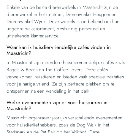
Enkele van de beste dierenwinkels in Maastricht zijn de
dierenwinkel in het centrum, Dierenwinkel Heugem en
Dierenwinkel Wyck. Deze winkels staan bekend om hun
uitgebreide assortiment, deskundig personeel en
uitstekende klantenservice.
Waar kan ik huisdiervriendelijke cafés vinden in
Maastricht?
In Maastricht zijn meerdere huisdiervriendelijke cafés zoals
Bagels & Beans en The Coffee Lovers. Deze cafés
verwelkomen huisdieren en bieden vaak speciale traktaties
voor je harige vriend. Ze zijn perfecte plekken om te
ontspannen na een wandeling in het park.
Welke evenementen zijn er voor huisdieren in
Maastricht?
Maastricht organiseert jaarlijks verschillende evenementen
voor huisdierliefhebbers, zoals de Dog Walk in het
Stadspark en de Pet Fair op het Vrijthof. Deze