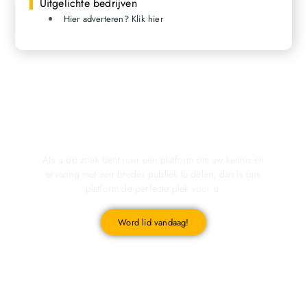
Uitgelichte bedrijven
Hier adverteren? Klik hier
Registreer u vandaag nog en start met publiceren!
Als u op zoek bent naar een platform om uw kennis en
ervaring met een breder publiek te delen, dan is ons
platform de perfecte plek voor u.
Word lid vandaag!