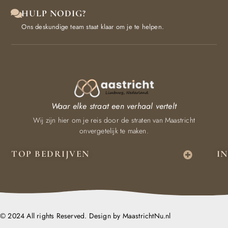
HULP NODIG?
Ons deskundige team staat klaar om je te helpen.
Waar elke straat een verhaal vertelt
Wij zijn hier om je reis door de straten van Maastricht
onvergetelijk te maken.
TOP BEDRIJVEN
I
© 2024 All rights Reserved. Design by MaastrichtNu.nl