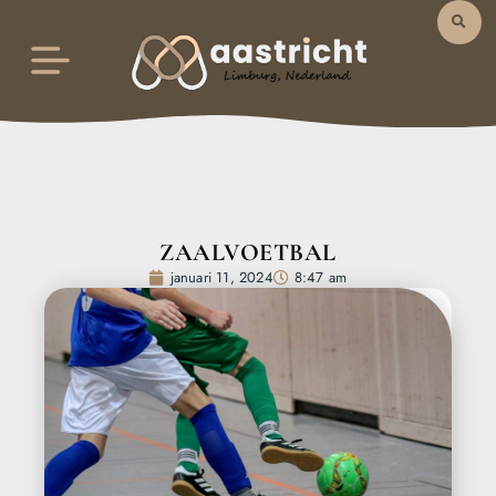
ZAALVOETBAL
januari 11, 2024
8:47 am