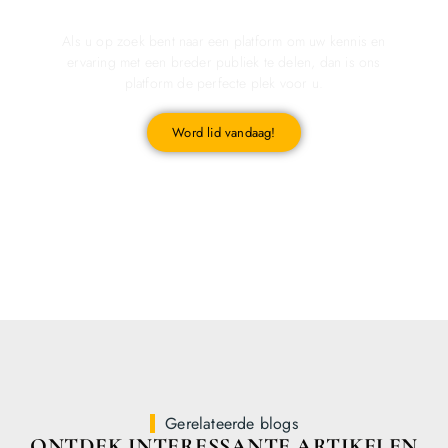
Registreer u vandaag nog en start met publiceren!
Als u op zoek bent naar een platform om uw kennis en
ervaring met een breder publiek te delen, dan is ons
platform de perfecte plek voor u.
Word lid vandaag!
Gerelateerde blogs
ONTDEK INTERESSANTE ARTIKELEN