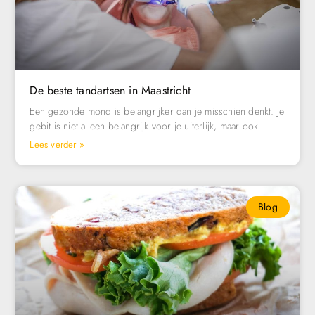
De beste tandartsen in Maastricht
Een gezonde mond is belangrijker dan je misschien denkt. Je
gebit is niet alleen belangrijk voor je uiterlijk, maar ook
Lees verder »
Blog