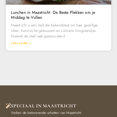
Lunchen in Maastricht: De Beste Plekken om je
Middag te Vullen
Maastricht is een stad die bekendstaat om haar gezellige
sfeer, historische gebouwen en culinaire hoogstandjes.
Hoewel de stad vaak geassocieerd
Lees verder »
SPECIAAL IN MAASTRICHT
Verken de betoverende schatten van Maastricht.