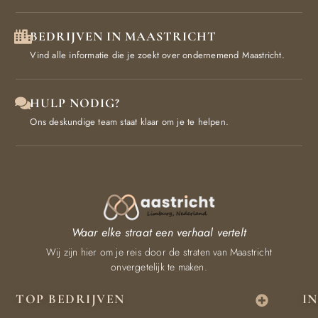
BEDRIJVEN IN MAASTRICHT
Vind alle informatie die je zoekt over ondernemend Maastricht.
HULP NODIG?
Ons deskundige team staat klaar om je te helpen.
Waar elke straat een verhaal vertelt
Wij zijn hier om je reis door de straten van Maastricht
onvergetelijk te maken.
TOP BEDRIJVEN
I