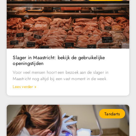
Slager in Maastricht: bekijk de gebruikelijke
openingstijden
Voor veel mensen hoort een bezoek aan de slager in
Maastricht nog altijd bij een vast moment in de week.
Lees verder »
Tandarts