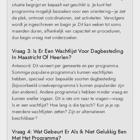
situatie begrijpt en bepaalt wat geschikt is. Je kunt het
programma mogelijk bezoeken voor een orientering—je ziet
de plek, ontmoet coördinatoren, ziet activiteiten. Vervolgens
wordt je ingeschreven en begin je. Dit kan weken tot soms
maanden duren, afhankelijk van capaciteit en proceduren,
dus begin vroeg met onderzoeken.
Vraag 3: Is Er Een Wachtlijst Voor Dagbesteding
In Maastricht Of Heerlen?
Antwoord: Dit varieert per gemeente en per programma.
Sommige populaire programma’s kunnen wachtlijsten
hebben, speciaal voor bepaalde soorten dagbesteding
(bijvoorbeeld creativeprogramma’s kunnen populairder zijn
dan anderen). Andere programma’s hebben minder vraag en
kunnen sneller ingaan. Dit is iets om naar te vragen—vraag:
Is er een wachtlijst? Hoe lang is die typisch? Kun je je op
meerdere wachtlijsten zetten? Zijn er alternatieven
beschikbaar?
Vraag 4: Wat Gebeurt Er Als Ik Niet Gelukkig Ben
Met Het Programma?