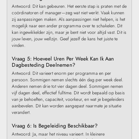
Antwoord: Dit kan gebeuren. Het eerste stap is praten met de
coördinatoren of manager—zeg wat niet werkt. Vaak kunnen
zij aanpassingen maken. Als aanpassingen niet helpen, is het
mogelijk naar een ander programma over te schakelen. Dit
kan ingewikkelder zijn, maar je bent niet voor altijd vast. Dit is
jouw leven, jouw wellzijn. Geef jezelf de kans het juiste te
vinden.
Vraag 5: Hoeveel Uren Per Week Kan Ik Aan
Dagbesteding Deelnemen?
Antwoord: Dit varieert enorm per programma en per
persoon. Sommigen nemen slechts één dag per week deel.
Anderen nemen drie tot vier dagen deel. Sommigen nemen
vijf dagen deel, effectief fulltime. Dit wordt bepaald op basis
van je behoeften, capaciteit, voorkeur, en wat je begeleiders
aanbevelen. Dit kan worden aangepast naarmate je situatie
verandert.
Vraag 6: Is Begeleiding Beschikbaar?
Antwoord: Ja, maar het niveau varieert. In kleinere