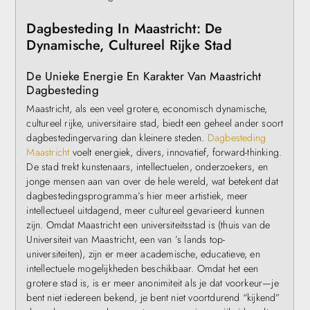
Dagbesteding In Maastricht: De
Dynamische, Cultureel Rijke Stad
De Unieke Energie En Karakter Van Maastricht
Dagbesteding
Maastricht, als een veel grotere, economisch dynamische,
cultureel rijke, universitaire stad, biedt een geheel ander soort
dagbestedingervaring dan kleinere steden.
Dagbesteding
Maastricht
voelt energiek, divers, innovatief, forward-thinking.
De stad trekt kunstenaars, intellectuelen, onderzoekers, en
jonge mensen aan van over de hele wereld, wat betekent dat
dagbestedingsprogramma’s hier meer artistiek, meer
intellectueel uitdagend, meer cultureel gevarieerd kunnen
zijn. Omdat Maastricht een universiteitsstad is (thuis van de
Universiteit van Maastricht, een van ’s lands top-
universiteiten), zijn er meer academische, educatieve, en
intellectuele mogelijkheden beschikbaar. Omdat het een
grotere stad is, is er meer anonimiteit als je dat voorkeur—je
bent niet iedereen bekend, je bent niet voortdurend “kijkend”