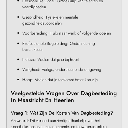
Persoonlijke Groei: Ontdekking van talenten en
vaardigheden
Gezondheid: Fysieke en mentale
gezondheidsvoordelen
Voorbereiding: Hulp naar werk of volgende doelen
Professionele Begeleiding: Ondersteuning
beschikbaar
Inclusie: Voelen dat je erbij hoort
Veiligheid: Veilige, ondersteunende omgeving
Hoop: Voelen dat je toekomst beter kan zijn
Veelgestelde Vragen Over Dagbesteding
In Maastricht En Heerlen
Vraag 1: Wat Zijn De Kosten Van Dagbesteding?
Antwoord: Dit varieert aanzienlijk afhankelijk van het
specifieke programma, gemeente, en jouw persoonlijke