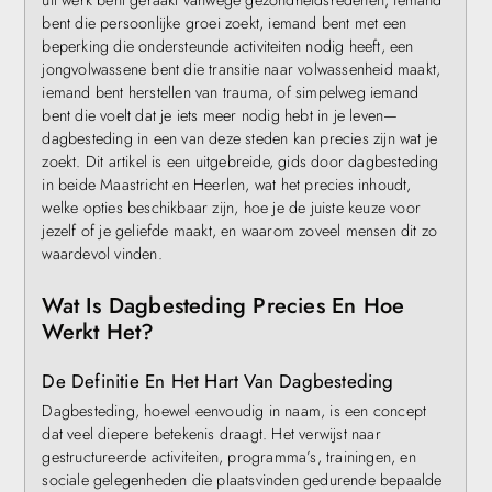
uit werk bent geraakt vanwege gezondheidsredenen, iemand
bent die persoonlijke groei zoekt, iemand bent met een
beperking die ondersteunde activiteiten nodig heeft, een
jongvolwassene bent die transitie naar volwassenheid maakt,
iemand bent herstellen van trauma, of simpelweg iemand
bent die voelt dat je iets meer nodig hebt in je leven—
dagbesteding in een van deze steden kan precies zijn wat je
zoekt. Dit artikel is een uitgebreide, gids door dagbesteding
in beide Maastricht en Heerlen, wat het precies inhoudt,
welke opties beschikbaar zijn, hoe je de juiste keuze voor
jezelf of je geliefde maakt, en waarom zoveel mensen dit zo
waardevol vinden.
Wat Is Dagbesteding Precies En Hoe
Werkt Het?
De Definitie En Het Hart Van Dagbesteding
Dagbesteding, hoewel eenvoudig in naam, is een concept
dat veel diepere betekenis draagt. Het verwijst naar
gestructureerde activiteiten, programma’s, trainingen, en
sociale gelegenheden die plaatsvinden gedurende bepaalde