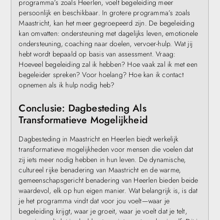
programma’s zoals Heerlen, voelt begeleiding meer
persoonlijk en beschikbaar. In grotere programma’s zoals
Maastricht, kan het meer gegroepeerd zijn. De begeleiding
kan omvatten: ondersteuning met dagelijks leven, emotionele
ondersteuning, coaching naar doelen, vervoer-hulp. Wat jij
hebt wordt bepaald op basis van assessment. Vraag:
Hoeveel begeleiding zal ik hebben? Hoe vaak zal ik met een
begeleider spreken? Voor hoelang? Hoe kan ik contact
opnemen als ik hulp nodig heb?
Conclusie: Dagbesteding Als
Transformatieve Mogelijkheid
Dagbesteding in Maastricht en Heerlen biedt werkelijk
transformatieve mogelijkheden voor mensen die voelen dat
zij iets meer nodig hebben in hun leven. De dynamische,
cultureel rijke benadering van Maastricht en de warme,
gemeenschapsgericht benadering van Heerlen bieden beide
waardevol, elk op hun eigen manier. Wat belangrijk is, is dat
je het programma vindt dat voor jou voelt—waar je
begeleiding krijgt, waar je groeit, waar je voelt dat je telt,