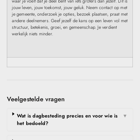
waar je voelt dat je deel bent van iets groters dan jezelf. Dit is
jouw leven, jouw toekomst, jouw geluk. Neem contact op met
je gemeente, onderzoek je opties, bezoek plaatsen, praat met
andere deelnemers. Geef jezelf de kans op een leven vol met
structuur, betekenis, groei, en gemeenschap. Je verdient
werkelijk niets minder.
Veelgestelde vragen
Wat is dagbesteding precies en voor wie is
▼
het bedoeld?