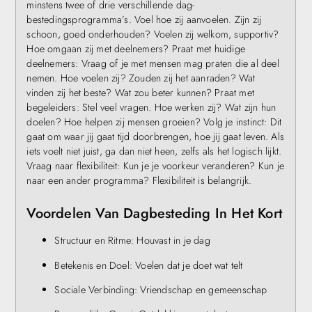
minstens twee of drie verschillende dag-
bestedingsprogramma’s. Voel hoe zij aanvoelen. Zijn zij
schoon, goed onderhouden? Voelen zij welkom, supportiv?
Hoe omgaan zij met deelnemers? Praat met huidige
deelnemers: Vraag of je met mensen mag praten die al deel
nemen. Hoe voelen zij? Zouden zij het aanraden? Wat
vinden zij het beste? Wat zou beter kunnen? Praat met
begeleiders: Stel veel vragen. Hoe werken zij? Wat zijn hun
doelen? Hoe helpen zij mensen groeien? Volg je instinct: Dit
gaat om waar jij gaat tijd doorbrengen, hoe jij gaat leven. Als
iets voelt niet juist, ga dan niet heen, zelfs als het logisch lijkt.
Vraag naar flexibiliteit: Kun je je voorkeur veranderen? Kun je
naar een ander programma? Flexibiliteit is belangrijk.
Voordelen Van Dagbesteding In Het Kort
Structuur en Ritme: Houvast in je dag
Betekenis en Doel: Voelen dat je doet wat telt
Sociale Verbinding: Vriendschap en gemeenschap