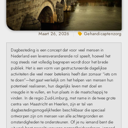
Maart 26, 2026
Gehandicaptenzorg
Dagbesteding is een concept dat voor veel mensen in
Nederland een levensveranderende rol speelt, hoewel het
nog steeds niet volledig begrepen wordt door het brede
publiek. Het is een vorm van gestructureerde dagelijkse
activiteiten die veel meer betekenis heeft dan zomaar “iets om
te doen”—het gaat werkelijk om het helpen van mensen hun
potentieel realiseren, hun dagelijks leven met doel en
vreugde in te vullen, en hun plaats in de maatschappij te
vinden. In de regio Zuid-Limburg, met name in de twee grote
centra van Maastricht en Heerlen, zijn er tal van
dagbestedingsmogelijkheden beschikbaar die speciaal
ontworpen zijn om mensen van alle achtergronden en
omstandigheden te ondersteunen. Of je nu iemand bent die