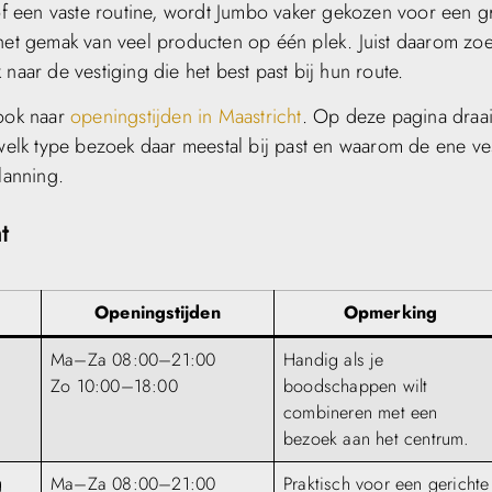
f een vaste routine, wordt Jumbo vaker gekozen voor een g
et gemak van veel producten op één plek. Juist daarom zo
naar de vestiging die het best past bij hun route.
 ook naar
openingstijden in Maastricht
. Op deze pagina draai
 welk type bezoek daar meestal bij past en waarom de ene ve
lanning.
t
Openingstijden
Opmerking
Ma–Za 08:00–21:00
Handig als je
Zo 10:00–18:00
boodschappen wilt
combineren met een
bezoek aan het centrum.
g
Ma–Za 08:00–21:00
Praktisch voor een gerichte