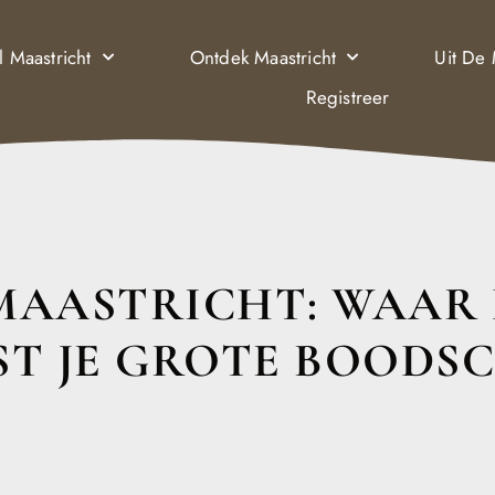
l Maastricht
Ontdek Maastricht
Uit De
Registreer
MAASTRICHT: WAAR 
T JE GROTE BOODS