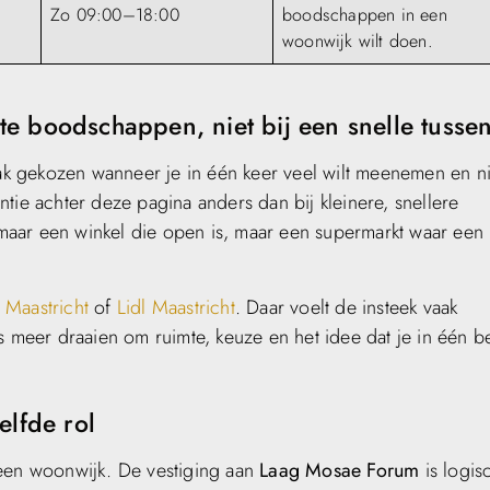
Zo 09:00–18:00
boodschappen in een
woonwijk wilt doen.
te boodschappen, niet bij een snelle tusse
aak gekozen wanneer je in één keer veel wilt meenemen en ni
tie achter deze pagina anders dan bij kleinere, snellere
maar een winkel die open is, maar een supermarkt waar een
 Maastricht
of
Lidl Maastricht
. Daar voelt de insteek vaak
ts meer draaien om ruimte, keuze en het idee dat je in één 
elfde rol
 een woonwijk. De vestiging aan
Laag Mosae Forum
is logis