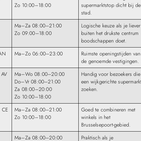
t
Zo 10:00–18:00
supermarktstop dicht bij de
stad.
Ma–Za 08:00–21:00
Logische keuze als je liever
Zo 09:00–18:00
buiten het drukste centrum
boodschappen doet.
 AN
Ma–Zo 06:00–23:00
Ruimste openingstijden van
de genoemde vestigingen.
 AV
Ma–Wo 08:00–20:00
Handig voor bezoekers die
Do–Vr 08:00–21:00
een wijkgerichte supermark
Za 08:00–20:00
zoeken.
Zo 10:00–18:00
6 CE
Ma–Za 08:00–21:00
Goed te combineren met
Zo 10:00–18:00
winkels in het
Brusselsepoort-gebied.
Ma–Za 08:00–20:00
Praktisch als je