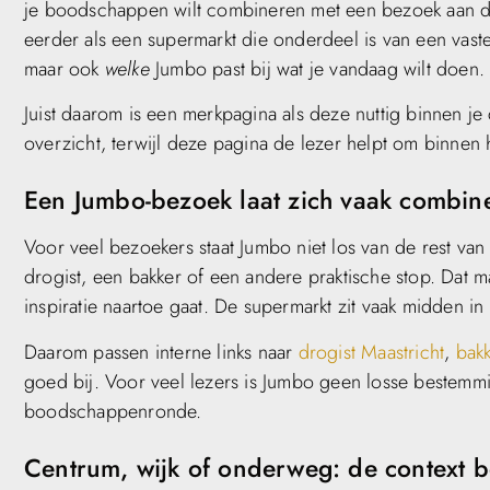
je boodschappen wilt combineren met een bezoek aan de 
eerder als een supermarkt die onderdeel is van een vaste
maar ook
welke
Jumbo past bij wat je vandaag wilt doen.
Juist daarom is een merkpagina als deze nuttig binnen j
overzicht, terwijl deze pagina de lezer helpt om binnen h
Een Jumbo-bezoek laat zich vaak combine
Voor veel bezoekers staat Jumbo niet los van de rest v
drogist, een bakker of een andere praktische stop. Dat m
inspiratie naartoe gaat. De supermarkt zit vaak midden in
Daarom passen interne links naar
drogist Maastricht
,
bakk
goed bij. Voor veel lezers is Jumbo geen losse bestemm
boodschappenronde.
Centrum, wijk of onderweg: de context b