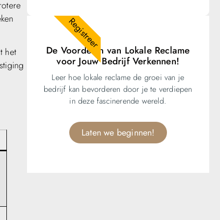
rotere
eken
Registreer
De Voordelen van Lokale Reclame
t het
voor Jouw Bedrijf Verkennen!
stiging
Leer hoe lokale reclame de groei van je
bedrijf kan bevorderen door je te verdiepen
in deze fascinerende wereld.
Laten we beginnen!