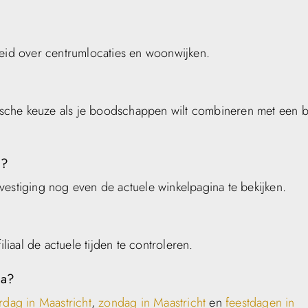
reid over centrumlocaties en woonwijken.
ische keuze als je boodschappen wilt combineren met een 
n?
r vestiging nog even de actuele winkelpagina te bekijken.
liaal de actuele tijden te controleren.
na?
rdag in Maastricht
,
zondag in Maastricht
en
feestdagen in