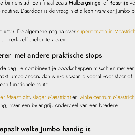
binnenstad. Een filiaal zoals
Malbergsingel
of
Roserije
vo
 routine. Daardoor is de vraag niet alleen
wanneer
Jumbo op
e cluster. De algemene pagina over
supermarkten in Maastrich
et merk zelf sneller te kiezen.
ren met andere praktische stops
an de dag. Je combineert je boodschappen misschien met een
aakt Jumbo anders dan winkels waar je vooral voor sfeer of
 een functionele route.
er Maastricht
,
slager Maastricht
en
winkelcentrum Maastrich
ing, maar een belangrijk onderdeel van een bredere
epaalt welke Jumbo handig is