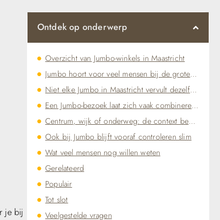
Ontdek op onderwerp
Overzicht van Jumbo-winkels in Maastricht
Jumbo hoort voor veel mensen bij de grote boodschappen, niet bij een snelle tussenstop
Niet elke Jumbo in Maastricht vervult dezelfde rol
Een Jumbo-bezoek laat zich vaak combineren met andere praktische stops
Centrum, wijk of onderweg: de context bepaalt welke Jumbo handig is
Ook bij Jumbo blijft vooraf controleren slim
Wat veel mensen nog willen weten
Gerelateerd
Populair
Tot slot
 je bij
Veelgestelde vragen