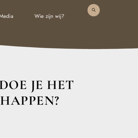
 Media
Wie zijn wij?
DOE JE HET
CHAPPEN?