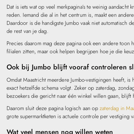
Dat is iets wat op veel merkpagina’s te weinig aandacht 
reden. Iemand die al in het centrum is, maakt een andere
Daardoor is de handigste Jumbo vaak niet automatisch de d
de rest van je dag.
Precies daarom mag deze pagina ook een andere toon h
filialen zitten, maar ook helpen begrijpen hoe je die keu
Ook bij Jumbo blijft vooraf controleren s
Omdat Maastricht meerdere Jumbo-vestigingen heeft, is h
exact hetzelfde schema volgt. Zeker op zaterdag, zondag 
bezoekers die gericht naar één winkel willen gaan, blijft
Daarom sluit deze pagina logisch aan op
zaterdag in Maa
grote supermarktketen is actuele controle per vestiging v
Wat veel mensen nog willen weten