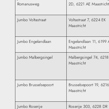
Romanusweg
2D, 6221 AE Maastrich
Jumbo Voltastraat
Voltastraat 7, 6224 EK
Maastricht
Jumbo Engelandlaan
Engelandlaan 11, 6199
Maastricht
Jumbo Malbergsingel
Malbergsingel 74, 6218
Maastricht
Jumbo Brusselsepoort
Brusselsepoort 19, 621
Maastricht
Jumbo Roserije
Roserije 303, 6228 DR