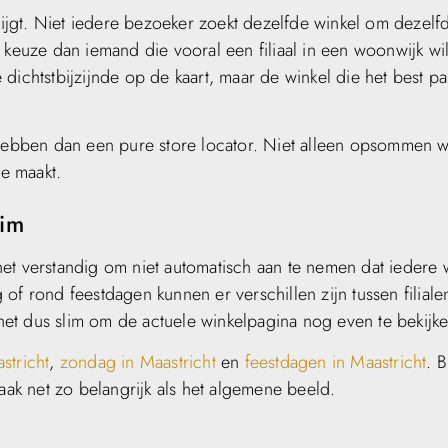
krijgt. Niet iedere bezoeker zoekt dezelfde winkel om dezelf
 keuze dan iemand die vooral een filiaal in een woonwijk wil
ichtstbijzijnde op de kaart, maar de winkel die het best pas
ebben dan een pure store locator. Niet alleen opsommen 
ze maakt.
lim
et verstandig om niet automatisch aan te nemen dat iedere 
of rond feestdagen kunnen er verschillen zijn tussen filiale
 het dus slim om de actuele winkelpagina nog even te bekijke
stricht
,
zondag in Maastricht
en
feestdagen in Maastricht
. B
aak net zo belangrijk als het algemene beeld.