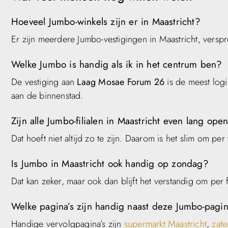
Hoeveel Jumbo-winkels zijn er in Maastricht?
Er zijn meerdere Jumbo-vestigingen in Maastricht, versp
Welke Jumbo is handig als ik in het centrum ben?
De vestiging aan
Laag Mosae Forum 26
is de meest log
aan de binnenstad.
Zijn alle Jumbo-filialen in Maastricht even lang ope
Dat hoeft niet altijd zo te zijn. Daarom is het slim om pe
Is Jumbo in Maastricht ook handig op zondag?
Dat kan zeker, maar ook dan blijft het verstandig om per fi
Welke pagina’s zijn handig naast deze Jumbo-pagi
Handige vervolgpagina’s zijn
supermarkt Maastricht
,
zate