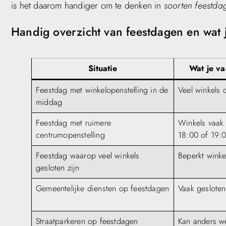
is het daarom handiger om te denken in
soorten feestda
Handig overzicht van feestdagen en wat 
Situatie
Wat je v
Feestdag met winkelopenstelling in de
Veel winkels 
middag
Feestdag met ruimere
Winkels vaak
centrumopenstelling
18:00 of 19:
Feestdag waarop veel winkels
Beperkt wink
gesloten zijn
Gemeentelijke diensten op feestdagen
Vaak gesloten
Straatparkeren op feestdagen
Kan anders w