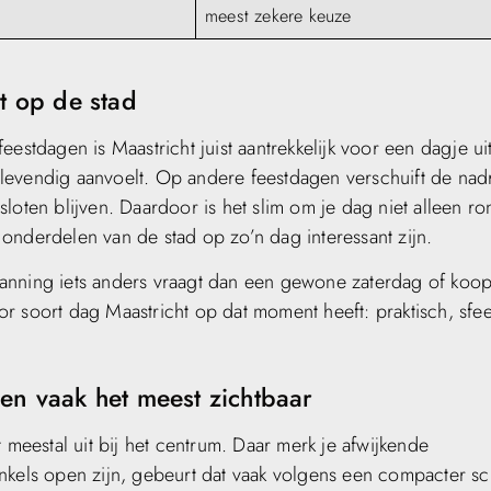
meest zekere keuze
ct op de stad
estdagen is Maastricht juist aantrekkelijk voor een dagje ui
evendig aanvoelt. Op andere feestdagen verschuift de nadru
loten blijven. Daardoor is het slim om je dag niet alleen ro
onderdelen van de stad op zo’n dag interessant zijn.
lanning iets anders vraagt dan een gewone zaterdag of koo
voor soort dag Maastricht op dat moment heeft: praktisch, sfe
gen vaak het meest zichtbaar
 meestal uit bij het centrum. Daar merk je afwijkende
inkels open zijn, gebeurt dat vaak volgens een compacter s