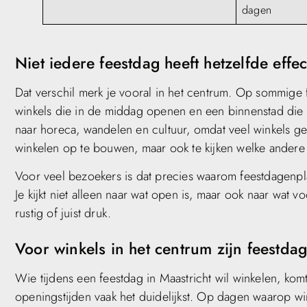
dagen
Niet iedere feestdag heeft hetzelfde effe
Dat verschil merk je vooral in het centrum. Op sommige fe
winkels die in de middag openen en een binnenstad die l
naar horeca, wandelen en cultuur, omdat veel winkels ges
winkelen op te bouwen, maar ook te kijken welke andere 
Voor veel bezoekers is dat precies waarom feestdagenp
Je kijkt niet alleen naar wat open is, maar ook naar wat 
rustig of juist druk.
Voor winkels in het centrum zijn feestda
Wie tijdens een feestdag in Maastricht wil winkelen, komt
openingstijden vaak het duidelijkst. Op dagen waarop w