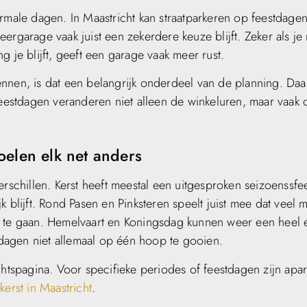
ormale dagen. In Maastricht kan straatparkeren op feestdage
rgarage vaak juist een zekerdere keuze blijft. Zeker als je 
 je blijft, geeft een garage vaak meer rust.
ennen, is dat een belangrijk onderdeel van de planning. Da
eestdagen veranderen niet alleen de winkeluren, maar vaak 
oelen elk net anders
rschillen. Kerst heeft meestal een uitgesproken seizoenssfee
k blijft. Rond Pasen en Pinksteren speelt juist mee dat veel
t te gaan. Hemelvaart en Koningsdag kunnen weer een heel 
dagen niet allemaal op één hoop te gooien.
chtspagina. Voor specifieke periodes of feestdagen zijn apar
kerst in Maastricht
.