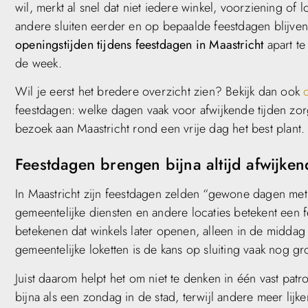
wil, merkt al snel dat niet iedere winkel, voorziening of
andere sluiten eerder en op bepaalde feestdagen blijven 
openingstijden tijdens feestdagen in Maastricht
apart te
de week.
Wil je eerst het bredere overzicht zien? Bekijk dan ook
feestdagen: welke dagen vaak voor afwijkende tijden zor
bezoek aan Maastricht rond een vrije dag het best plant.
Feestdagen brengen bijna altijd afwijken
In Maastricht zijn feestdagen zelden “gewone dagen met 
gemeentelijke diensten en andere locaties betekent een 
betekenen dat winkels later openen, alleen in de middag o
gemeentelijke loketten is de kans op sluiting vaak nog gr
Juist daarom helpt het om niet te denken in één vast pa
bijna als een zondag in de stad, terwijl andere meer l