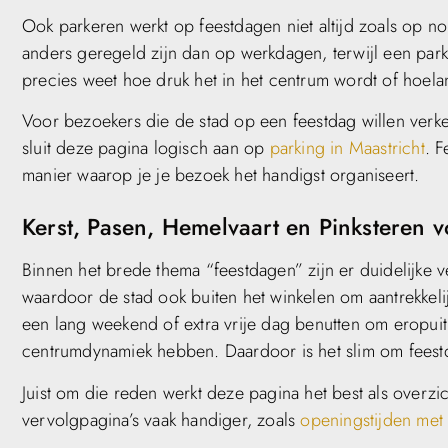
Ook parkeren werkt op feestdagen niet altijd zoals op n
anders geregeld zijn dan op werkdagen, terwijl een parkee
precies weet hoe druk het in het centrum wordt of hoelang
Voor bezoekers die de stad op een feestdag willen verk
sluit deze pagina logisch aan op
parking in Maastricht
. F
manier waarop je je bezoek het handigst organiseert.
Kerst, Pasen, Hemelvaart en Pinksteren v
Binnen het brede thema “feestdagen” zijn er duidelijke ve
waardoor de stad ook buiten het winkelen om aantrekkelij
een lang weekend of extra vrije dag benutten om eropui
centrumdynamiek hebben. Daardoor is het slim om feest
Juist om die reden werkt deze pagina het best als overzi
vervolgpagina’s vaak handiger, zoals
openingstijden met 