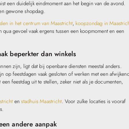
juist een duidelijk eindmoment aan het begin van de avond.
een gewone shopdag.
jden in het centrum van Maastricht
,
koopzondag in Maastric
en qua gevoel vaak ergens tussen een koopmoment en een
aak beperkter dan winkels
en zijn, ligt dat bij openbare diensten meestal anders.
ijn op feestdagen vaak gesloten of werken met een afwijken
 een feestdag uit te stellen, zeker niet als je documenten,
tricht
en
stadhuis Maastricht
. Voor zulke locaties is vooraf
s.
 een andere aanpak