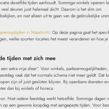
 locatie dezelfde tijden aanhoudt. Sommige winkels openen la
veel deuren juist helemaal dicht. Daarom is het slim om
 bekijken, en niet alleen uit te gaan van de gebruikelijke ure
openingstijden in Maastricht
. Op deze pagina gaat het speci
gen, welke soorten locaties het meest veranderen en hoe je
de tijden met zich mee
een extra vrije sfeer”. Voor winkels, parkeermogelijkheden,
feestdag vaak dat het normale schema niet meer geldt. Dat k
pen zijn of juist gesloten blijven. Bij openbare diensten en
oter dan bij winkels of horeca.
troon. Niet iedere feestdag werkt hetzelfde. Sommige dagen 
ijken op een gewone koopdag met aangepaste tijden. Voor be