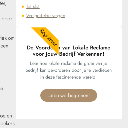
ter,
Tot slot
Veelgestelde vragen
n door
Registreer
fiek om
 een
De Voordelen van Lokale Reclame
voor Jouw Bedrijf Verkennen!
Leer hoe lokale reclame de groei van je
bedrijf kan bevorderen door je te verdiepen
in deze fascinerende wereld.
an
Laten we beginnen!
voelen
zoekers