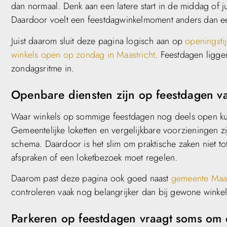
dan normaal. Denk aan een latere start in de middag of 
Daardoor voelt een feestdagwinkelmoment anders dan 
Juist daarom sluit deze pagina logisch aan op
openingsti
winkels open op zondag in Maastricht
. Feestdagen ligg
zondagsritme in.
Openbare diensten zijn op feestdagen v
Waar winkels op sommige feestdagen nog deels open kunn
Gemeentelijke loketten en vergelijkbare voorzieningen z
schema. Daardoor is het slim om praktische zaken niet tot
afspraken of een loketbezoek moet regelen.
Daarom past deze pagina ook goed naast
gemeente Maas
controleren vaak nog belangrijker dan bij gewone winkel
Parkeren op feestdagen vraagt soms om