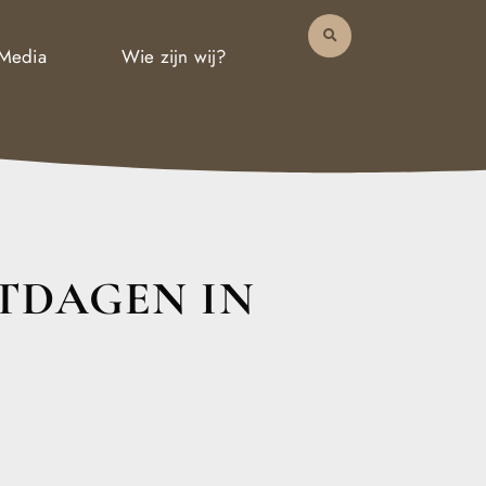
 Media
Wie zijn wij?
STDAGEN IN