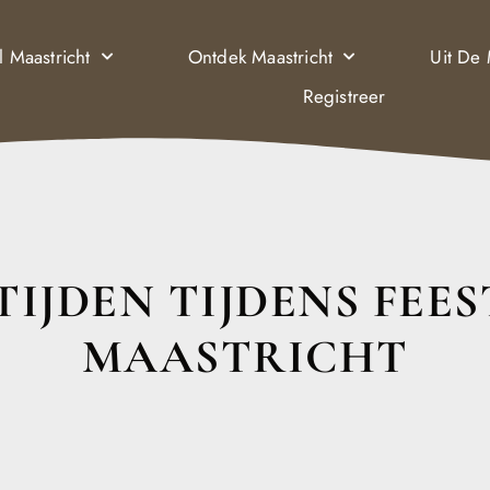
l Maastricht
Ontdek Maastricht
Uit De
Registreer
IJDEN TIJDENS FEE
MAASTRICHT