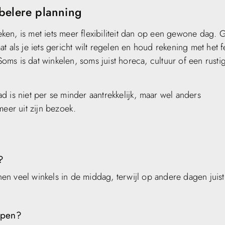
ibelere planning
en, is met iets meer flexibiliteit dan op een gewone dag. G
at als je iets gericht wilt regelen en houd rekening met het fe
ms is dat winkelen, soms juist horeca, cultuur of een rusti
tad is niet per se minder aantrekkelijk, maar wel anders
meer uit zijn bezoek.
?
n veel winkels in de middag, terwijl op andere dagen juis
open?