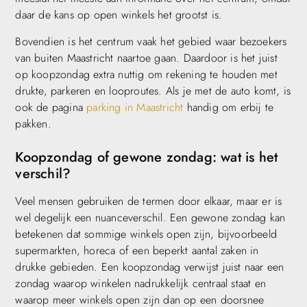
daar de kans op open winkels het grootst is.
Bovendien is het centrum vaak het gebied waar bezoekers
van buiten Maastricht naartoe gaan. Daardoor is het juist
op koopzondag extra nuttig om rekening te houden met
drukte, parkeren en looproutes. Als je met de auto komt, is
ook de pagina
parking in Maastricht
handig om erbij te
pakken.
Koopzondag of gewone zondag: wat is het
verschil?
Veel mensen gebruiken de termen door elkaar, maar er is
wel degelijk een nuanceverschil. Een gewone zondag kan
betekenen dat sommige winkels open zijn, bijvoorbeeld
supermarkten, horeca of een beperkt aantal zaken in
drukke gebieden. Een koopzondag verwijst juist naar een
zondag waarop winkelen nadrukkelijk centraal staat en
waarop meer winkels open zijn dan op een doorsnee