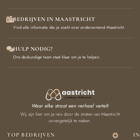
BEDRIJVEN IN MAASTRICHT
Vind alle informatie die je zoekt over ondernemend Maastricht.
HULP NODIG?
Ons deskundige team staat klaar om je te helpen.
Waar elke straat een verhaal vertelt
Wij zijn hier om je reis door de straten van Maastricht
onvergetelijk te maken.
TOP BEDRIJVEN
I