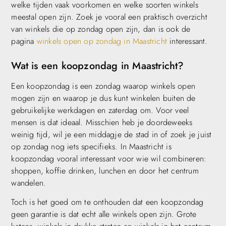
welke tijden vaak voorkomen en welke soorten winkels
meestal open zijn. Zoek je vooral een praktisch overzicht
van winkels die op zondag open zijn, dan is ook de
pagina
winkels open op zondag in Maastricht
interessant.
Wat is een koopzondag in Maastricht?
Een koopzondag is een zondag waarop winkels open
mogen zijn en waarop je dus kunt winkelen buiten de
gebruikelijke werkdagen en zaterdag om. Voor veel
mensen is dat ideaal. Misschien heb je doordeweeks
weinig tijd, wil je een middagje de stad in of zoek je juist
op zondag nog iets specifieks. In Maastricht is
koopzondag vooral interessant voor wie wil combineren:
shoppen, koffie drinken, lunchen en door het centrum
wandelen.
Toch is het goed om te onthouden dat een koopzondag
geen garantie is dat echt alle winkels open zijn. Grote