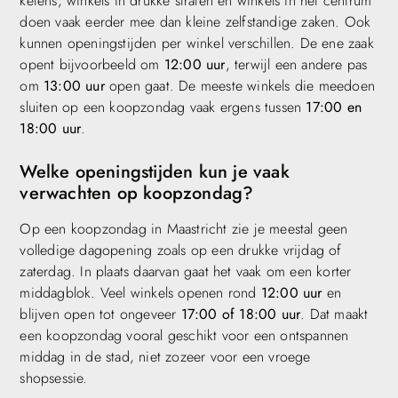
ketens, winkels in drukke straten en winkels in het centrum
doen vaak eerder mee dan kleine zelfstandige zaken. Ook
kunnen openingstijden per winkel verschillen. De ene zaak
opent bijvoorbeeld om
12:00 uur
, terwijl een andere pas
om
13:00 uur
open gaat. De meeste winkels die meedoen
sluiten op een koopzondag vaak ergens tussen
17:00 en
18:00 uur
.
Welke openingstijden kun je vaak
verwachten op koopzondag?
Op een koopzondag in Maastricht zie je meestal geen
volledige dagopening zoals op een drukke vrijdag of
zaterdag. In plaats daarvan gaat het vaak om een korter
middagblok. Veel winkels openen rond
12:00 uur
en
blijven open tot ongeveer
17:00 of 18:00 uur
. Dat maakt
een koopzondag vooral geschikt voor een ontspannen
middag in de stad, niet zozeer voor een vroege
shopsessie.