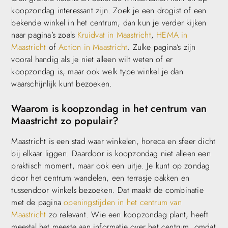
koopzondag interessant zijn. Zoek je een drogist of een
bekende winkel in het centrum, dan kun je verder kijken
naar pagina’s zoals
Kruidvat in Maastricht
,
HEMA in
Maastricht
of
Action in Maastricht
. Zulke pagina’s zijn
vooral handig als je niet alleen wilt weten of er
koopzondag is, maar ook welk type winkel je dan
waarschijnlijk kunt bezoeken.
Waarom is koopzondag in het centrum van
Maastricht zo populair?
Maastricht is een stad waar winkelen, horeca en sfeer dicht
bij elkaar liggen. Daardoor is koopzondag niet alleen een
praktisch moment, maar ook een uitje. Je kunt op zondag
door het centrum wandelen, een terrasje pakken en
tussendoor winkels bezoeken. Dat maakt de combinatie
met de pagina
openingstijden in het centrum van
Maastricht
zo relevant. Wie een koopzondag plant, heeft
meestal het meeste aan informatie over het centrum, omdat