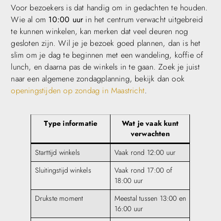
Voor bezoekers is dat handig om in gedachten te houden.
Wie al om
10:00 uur
in het centrum verwacht uitgebreid
te kunnen winkelen, kan merken dat veel deuren nog
gesloten zijn. Wil je je bezoek goed plannen, dan is het
slim om je dag te beginnen met een wandeling, koffie of
lunch, en daarna pas de winkels in te gaan. Zoek je juist
naar een algemene zondagplanning, bekijk dan ook
openingstijden op zondag in Maastricht
.
Type informatie
Wat je vaak kunt
verwachten
Starttijd winkels
Vaak rond 12:00 uur
Sluitingstijd winkels
Vaak rond 17:00 of
18:00 uur
Drukste moment
Meestal tussen 13:00 en
16:00 uur