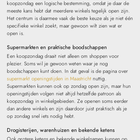
koopzondag een logische bestemming, omdat je daar de
meeste kans hebt dat meerdere winkels tegelijk open zijn.
Het centrum is daarmee vaak de beste keuze als je niet één
specifieke winkel zoekt, maar gewoon wilt zien wat er
open is.
Supermarkten en praktische boodschappen
Een koopzondag draait niet alleen om shoppen voor
plezier. Soms wil je gewoon weten waar je nog
boodschappen kunt doen. In dat geval is de pagina over
supermarkt openingstijden in Maastricht
nuttig.
Supermarkten kunnen ook op zondag open zijn, maar hun
openingstijden volgen niet altijd hetzelfde patroon als
koopzondag in winkelgebieden. Ze openen soms eerder
dan andere winkels en zijn daardoor juist praktisch als je
op zondag snel iets nodig hebt.
Drogisterijen, warenhuizen en bekende ketens
Ook grotere ketens en bekende winkelnamen kunnen op