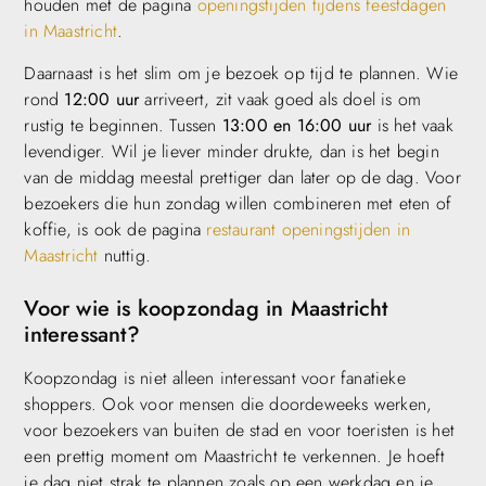
houden met de pagina
openingstijden tijdens feestdagen
in Maastricht
.
Daarnaast is het slim om je bezoek op tijd te plannen. Wie
rond
12:00 uur
arriveert, zit vaak goed als doel is om
rustig te beginnen. Tussen
13:00 en 16:00 uur
is het vaak
levendiger. Wil je liever minder drukte, dan is het begin
van de middag meestal prettiger dan later op de dag. Voor
bezoekers die hun zondag willen combineren met eten of
koffie, is ook de pagina
restaurant openingstijden in
Maastricht
nuttig.
Voor wie is koopzondag in Maastricht
interessant?
Koopzondag is niet alleen interessant voor fanatieke
shoppers. Ook voor mensen die doordeweeks werken,
voor bezoekers van buiten de stad en voor toeristen is het
een prettig moment om Maastricht te verkennen. Je hoeft
je dag niet strak te plannen zoals op een werkdag en je