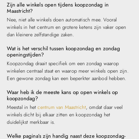
Zijn alle winkels open tijdens koopzondag in
Maastricht?
Nee, niet alle winkels doen automatisch mee. Vooral
winkels in het centrum en grotere ketens zijn vaker open
dan kleinere zelfstandige zaken.
Wat is het verschil tussen koopzondag en zondag
openingstijden?
Koopzondag draait specifiek om een zondag waarop
winkelen centraal staat en waarop meer winkels open zijn.
Een gewone zondag kan een beperkter aanbod hebben.
Waar heb ik de meeste kans op open winkels op
koopzondag?
Meestal in het
centrum van Maastricht
, omdat daar veel
winkels dicht bij elkaar zitten en koopzondag het
duidelijkst merkbaar is.
Welke pagina’s zijn handig naast deze koopzondag-