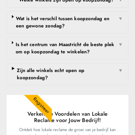
Wat is het verschil tussen koopzondag en
▼
een gewone zondag?
Is het centrum van Maastricht de beste plek
▼
om op koopzondag te winkelen?
Zijn alle winkels echt open op
▼
koopzondag?
Registreer
Verken de Voordelen van Lokale
Reclame voor Jouw Bedrijf!
Ontdek hoe lokale reclame de groei van je bedrijf kan