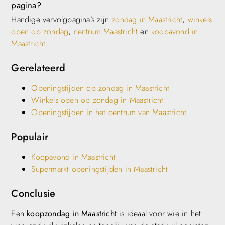
pagina?
Handige vervolgpagina’s zijn
zondag in Maastricht
,
winkels
open op zondag
,
centrum Maastricht
en
koopavond in
Maastricht
.
Gerelateerd
Openingstijden op zondag in Maastricht
Winkels open op zondag in Maastricht
Openingstijden in het centrum van Maastricht
Populair
Koopavond in Maastricht
Supermarkt openingstijden in Maastricht
Conclusie
Een
koopzondag in Maastricht
is ideaal voor wie in het