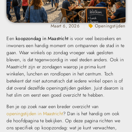
Maart 6, 2026
Openingstijden
Een
koopzondag in Maastricht
is voor veel bezoekers en
inwoners een handig moment om ontspannen de stad in te
gaan. Waar winkels op zondag vroeger vaak gesloten
bleven, is dat tegenwoordig in veel steden anders. Ook in
Maastricht zijn er zondagen waarop je prima kunt
winkelen, lunchen en rondlopen in het centrum. Toch
betekent dat niet automatisch dat iedere winkel open is of
dat overal dezelfde openingstijden gelden. Juist daarom is
het slim om eerst een goed overzicht te hebben.
Ben je op zoek naar een breder overzicht van
openingstijden in Maastricht
? Dan is het handig om ook
de hoofdpagina te bekijken. Op deze pagina richten we
ons specifiek op koopzondag: wat je kunt verwachten,