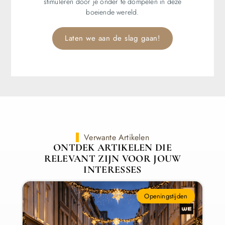
stimuleren door je onder te dompelen in deze
boeiende wereld.
Laten we aan de slag gaan!
Verwante Artikelen
ONTDEK ARTIKELEN DIE
RELEVANT ZIJN VOOR JOUW
INTERESSES
Openingstijden