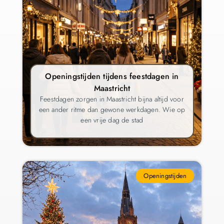
Openingstijden tijdens feestdagen in
Maastricht
Feestdagen zorgen in Maastricht bijna altijd voor
een ander ritme dan gewone werkdagen. Wie op
een vrije dag de stad
Openingstijden