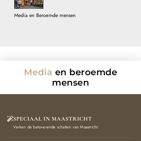
Media en Beroemde mensen
Media
en beroemde
mensen
SPECIAAL IN MAASTRICHT
Verken de betoverende schatten van Maastricht.