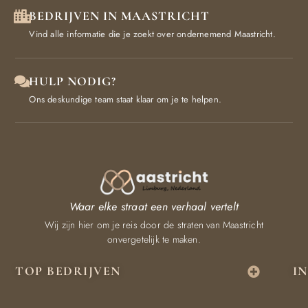
BEDRIJVEN IN MAASTRICHT
Vind alle informatie die je zoekt over ondernemend Maastricht.
HULP NODIG?
Ons deskundige team staat klaar om je te helpen.
Waar elke straat een verhaal vertelt
Wij zijn hier om je reis door de straten van Maastricht
onvergetelijk te maken.
TOP BEDRIJVEN
I