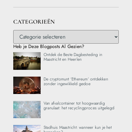
CATEGORIEËN
Heb je Deze Blogposts Al Gezien?
Ontdek de Beste Dagbesteding in
Maastricht en Heerlen
De cryptomunt ‘Ethereum’ ontdekken
zonder ingewikkeld gedoe
Van afvalcontainer tot hoogwaardig
granulaat: het recyclingproces uitgelegd
Stadhuis Maastricht: wanneer kun je het
bezoeken?