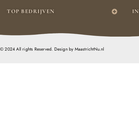
TOP BEDRIJVEN
I
© 2024 All rights Reserved. Design by MaastrichtNu.nl