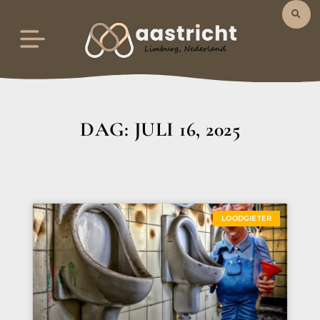
DAG: JULI 16, 2025
LOODGIETER