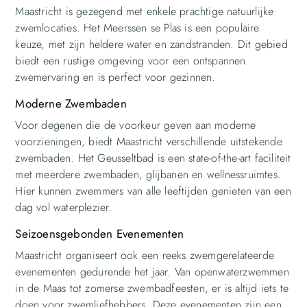
Maastricht is gezegend met enkele prachtige natuurlijke
zwemlocaties. Het Meerssen se Plas is een populaire
keuze, met zijn heldere water en zandstranden. Dit gebied
biedt een rustige omgeving voor een ontspannen
zwemervaring en is perfect voor gezinnen.
Moderne Zwembaden
Voor degenen die de voorkeur geven aan moderne
voorzieningen, biedt Maastricht verschillende uitstekende
zwembaden. Het Geusseltbad is een state-of-the-art faciliteit
met meerdere zwembaden, glijbanen en wellnessruimtes.
Hier kunnen zwemmers van alle leeftijden genieten van een
dag vol waterplezier.
Seizoensgebonden Evenementen
Maastricht organiseert ook een reeks zwemgerelateerde
evenementen gedurende het jaar. Van openwaterzwemmen
in de Maas tot zomerse zwembadfeesten, er is altijd iets te
doen voor zwemliefhebbers. Deze evenementen zijn een