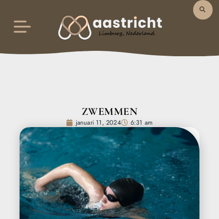
ZWEMMEN
januari 11, 2024
6:31 am