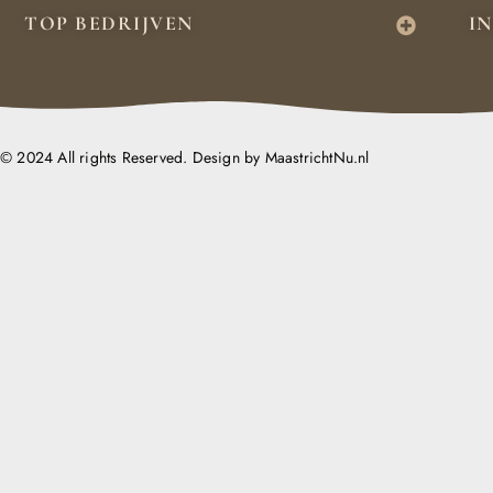
TOP BEDRIJVEN
I
© 2024 All rights Reserved. Design by MaastrichtNu.nl