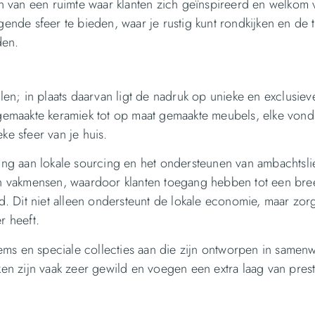
n van een ruimte waar klanten zich geïnspireerd en welkom 
nde sfeer te bieden, waar je rustig kunt rondkijken en de t
den.
en; in plaats daarvan ligt de nadruk op unieke en exclusiev
gemaakte keramiek tot op maat gemaakte meubels, elke vonds
eke sfeer van je huis.
ing aan lokale sourcing en het ondersteunen van ambachtsl
n vakmensen, waardoor klanten toegang hebben tot een bre
. Dit niet alleen ondersteunt de lokale economie, maar zor
r heeft.
ems en speciale collecties aan die zijn ontworpen in samen
en zijn vaak zeer gewild en voegen een extra laag van pres