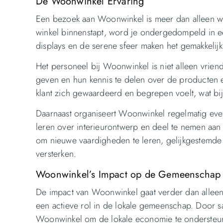
De Woonwinkel Ervaring
Een bezoek aan Woonwinkel is meer dan alleen win
winkel binnenstapt, word je ondergedompeld in e
displays en de serene sfeer maken het gemakkelijk
Het personeel bij Woonwinkel is niet alleen vriende
geven en hun kennis te delen over de producten 
klant zich gewaardeerd en begrepen voelt, wat bij
Daarnaast organiseert Woonwinkel regelmatig eve
leren over interieurontwerp en deel te nemen aan
om nieuwe vaardigheden te leren, gelijkgestemd
versterken.
Woonwinkel’s Impact op de Gemeenschap
De impact van Woonwinkel gaat verder dan alleen 
een actieve rol in de lokale gemeenschap. Door s
Woonwinkel om de lokale economie te ondersteun