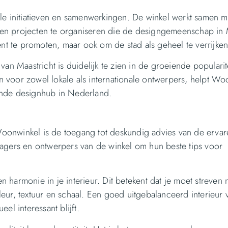
ale initiatieven en samenwerkingen. De winkel werkt samen 
 en projecten te organiseren die de designgemeenschap in 
lent te promoten, maar ook om de stad als geheel te verrijken
 Maastricht is duidelijk te zien in de groeiende popularite
n voor zowel lokale als internationale ontwerpers, helpt Wo
ande designhub in Nederland.
Woonwinkel is de toegang tot deskundig advies van de ervar
gers en ontwerpers van de winkel om hun beste tips voor
 harmonie in je interieur. Dit betekent dat je moet streven 
eur, textuur en schaal. Een goed uitgebalanceerd interieur 
el interessant blijft.