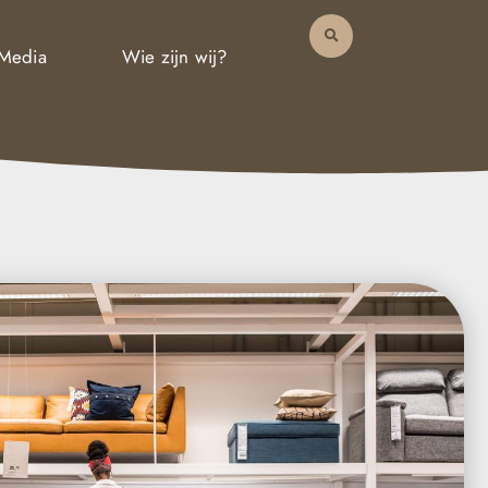
 Media
Wie zijn wij?