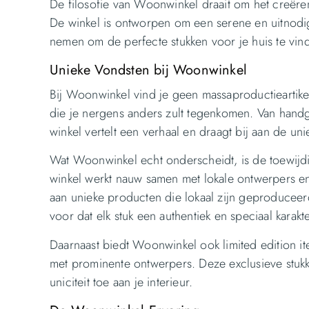
De filosofie van Woonwinkel draait om het creëre
De winkel is ontworpen om een serene en uitnodige
nemen om de perfecte stukken voor je huis te vin
Unieke Vondsten bij Woonwinkel
Bij Woonwinkel vind je geen massaproductieartikel
die je nergens anders zult tegenkomen. Van hand
winkel vertelt een verhaal en draagt bij aan de uni
Wat Woonwinkel echt onderscheidt, is de toewijd
winkel werkt nauw samen met lokale ontwerpers e
aan unieke producten die lokaal zijn geproduceerd
voor dat elk stuk een authentiek en speciaal karakte
Daarnaast biedt Woonwinkel ook limited edition it
met prominente ontwerpers. Deze exclusieve stukk
uniciteit toe aan je interieur.