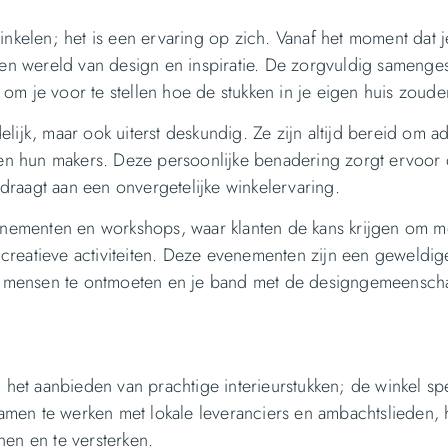
kelen; het is een ervaring op zich. Vanaf het moment dat j
en wereld van design en inspiratie. De zorgvuldig samenge
 om je voor te stellen hoe de stukken in je eigen huis zoud
lijk, maar ook uiterst deskundig. Ze zijn altijd bereid om ad
en hun makers. Deze persoonlijke benadering zorgt ervoor 
draagt aan een onvergetelijke winkelervaring.
nementen en workshops, waar klanten de kans krijgen om m
 creatieve activiteiten. Deze evenementen zijn een geweldig
e mensen te ontmoeten en je band met de designgemeensch
het aanbieden van prachtige interieurstukken; de winkel sp
amen te werken met lokale leveranciers en ambachtslieden, 
en en te versterken.