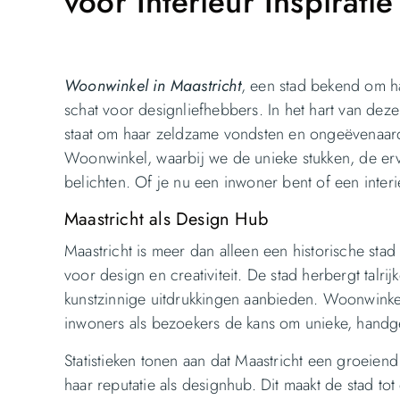
voor Interieur Inspiratie
Woonwinkel in Maastricht
, een stad bekend om ha
schat voor designliefhebbers. In het hart van dez
staat om haar zeldzame vondsten en ongeëvenaard
Woonwinkel, waarbij we de unieke stukken, de er
belichten. Of je nu een inwoner bent of een interi
Maastricht als Design Hub
Maastricht is meer dan alleen een historische st
voor design en creativiteit. De stad herbergt talrij
kunstzinnige uitdrukkingen aanbieden. Woonwinke
inwoners als bezoekers de kans om unieke, handgem
Statistieken tonen aan dat Maastricht een groeiend
haar reputatie als designhub. Dit maakt de stad to