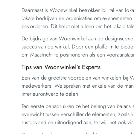
Daarnaast is Woonwinkel betrokken bij tal van lok
lokale bedrijven en organisaties om evenementen
bevorderen. Dit helpt niet alleen om het lokale ta
De bijdrage van Woonwinkel aan de designscene van
succes van de winkel. Door een platform te biede
om Maastricht te positioneren als een vooraansta
Tips van Woonwinkel’s Experts
Een van de grootste voordelen van winkelen bij 
medewerkers. We spraken met enkele van de mana
interieurontwerp te delen.
Ten eerste benadrukken ze het belang van balans en
evenwicht tussen verschillende elementen, zoals kl
rustgevend en uitnodigend aan, terwijl het ook visue