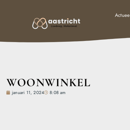
Actuee
WOONWINKEL
januari 11, 2024
8:08 am