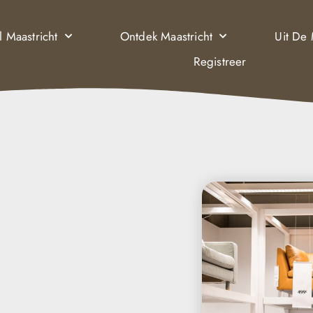
l Maastricht
Ontdek Maastricht
Uit De
Registreer