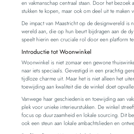
en vakmanschap centraal staan. Door het bezoek a
stukken te kopen, maar ook om deel uit te maken
De impact van Maastricht op de designwereld is ni
wereld aan, die op hun beurt bijdragen aan de dy
speelt hierin een cruciale rol door een platform
Introductie tot Woonwinkel
Woonwinkel is niet zomaar een gewone thuiswinkel
naar iets speciaals. Gevestigd in een prachtig ger
tijdloze charme uit. Maar het is niet alleen het ui
toewijding aan kwaliteit die de winkel doet opvalle
Vanwege haar geschiedenis en toewijding aan va
plek voor unieke interieurstukken. De winkel stree
focus op duurzaamheid en lokale sourcing. Dit bet
ook een steun aan lokale ambachtslieden en ontwe