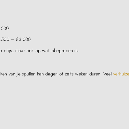
.500
1.500 – €3.000
 op prijs, maar ook op wat inbegrepen is.
kken van je spullen kan dagen of zelfs weken duren. Veel
verhuize