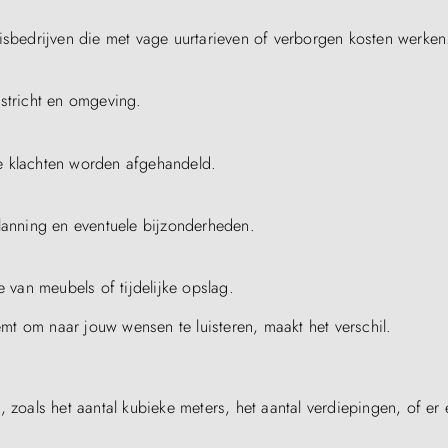
uisbedrijven die met vage uurtarieven of verborgen kosten werken
astricht en omgeving.
e klachten worden afgehandeld.
planning en eventuele bijzonderheden.
van meubels of tijdelijke opslag.
eemt om naar jouw wensen te luisteren, maakt het verschil.
 zoals het aantal kubieke meters, het aantal verdiepingen, of er