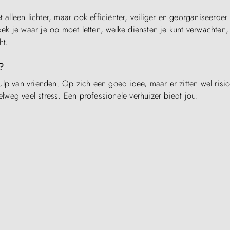
 alleen lichter, maar ook efficiënter, veiliger en georganiseerder.
tdek je waar je op moet letten, welke diensten je kunt verwachten,
ht.
?
lp van vrienden. Op zich een goed idee, maar er zitten wel risic
weg veel stress. Een professionele verhuizer biedt jou:
g