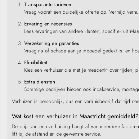
Transparante tarieven
Vraag vooraf een duidelijke offerte op. Vermijd verh
Ervaring en recensies
Lees ervaringen van andere klanten, specifiek uit Ma
Verzekering en garanties
Vraag na of schade aan je inboedel gedekt is, en ho
Flexibiliteit
Kies een verhuizer die met je meedenkt over tijden, 
Extra diensten
Sommige bedrijven bieden ook inpakservice, montage 
Verhuizen is persoonlijk, dus een verhuisbedrijf dat tijd n
Wat kost een verhuizer in Maastricht gemiddeld?
De prijs van een verhuizing hangt af van meerdere factoren,
lift is, de afstand en de gewenste service.