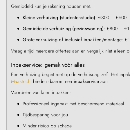
Gemiddeld kun je rekening houden met:
Kleine verhuizing (studentenstudio)
: €300 – €600
Gemiddelde verhuizing (gezinswoning)
: €800 – €1
Grote verhuizing of inclusief inpakken/montage
: €
Vraag altijd meerdere offertes aan en vergelijk niet alleen
Inpakservice: gemak vóór alles
Een verhuizing begint niet op de verhuisdag zelf. Het inpa
Maastricht
bieden daarom een
inpakservice
aan.
Voordelen van laten inpakken:
Professioneel ingepakt met beschermend materiaal
Tijdbesparing voor jou
Minder risico op schade