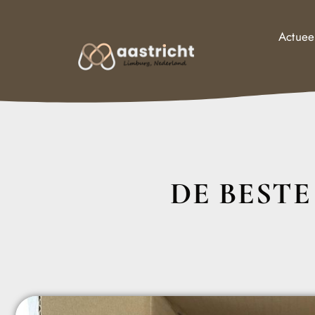
Actuee
DE BEST