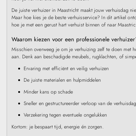
De juiste verhuizer in Maastricht maakt jouw verhuisdag niet
Maar hoe kies je de beste verhuisservice? In dit artikel on
hoe je met een gerust hart verhuist binnen of naar Maastric
Waarom kiezen voor een professionele verhuizer
Misschien overweeg je om je verhuizing zelf te doen met hu
aan. Denk aan beschadigde meubels, rugklachten, of simpel
Ervaring met efficiënt en veilig verhuizen
De juiste materialen en hulpmiddelen
Minder kans op schade
Sneller en gestructureerder verloop van de verhuisda
Verzekering tegen eventuele ongelukken
Kortom: je bespaart tijd, energie én zorgen.