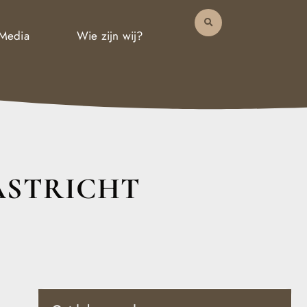
 Media
Wie zijn wij?
ASTRICHT