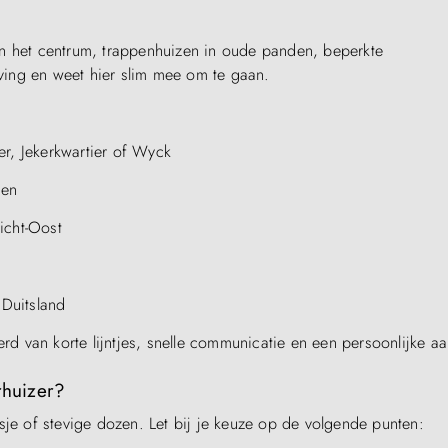
s in het centrum, trappenhuizen in oude panden, beperkte
ing en weet hier slim mee om te gaan.
ter, Jekerkwartier of Wyck
gen
icht-Oost
 Duitsland
erd van korte lijntjes, snelle communicatie en een persoonlijke a
rhuizer?
sje of stevige dozen. Let bij je keuze op de volgende punten: