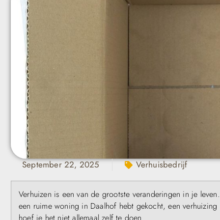
September 22, 2025
Verhuisbedrijf
Verhuizen is een van de grootste veranderingen in je leven
een ruime woning in Daalhof hebt gekocht, een verhuizing 
hoef je het niet allemaal zelf te doen.