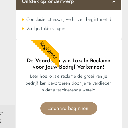
Ontdek op onderwerp
Conclusie: stressvrij verhuizen begint met de juiste keuze
Veelgestelde vragen
Registreer
De Voordelen van Lokale Reclame
voor Jouw Bedrijf Verkennen!
Leer hoe lokale reclame de groei van je
bedrijf kan bevorderen door je te verdiepen
in deze fascinerende wereld.
Laten we beginnen!
of
g