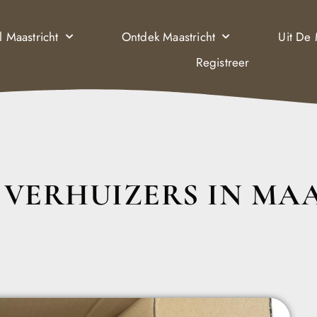
l Maastricht
Ontdek Maastricht
Uit De
Registreer
E VERHUIZERS IN MA