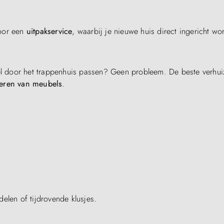
voor een
uitpakservice
, waarbij je nieuwe huis direct ingericht wor
eel door het trappenhuis passen? Geen probleem. De beste verhui
eren van meubels
.
elen of tijdrovende klusjes.