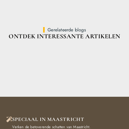
Gerelateerde blogs
ONTDEK INTERESSANTE ARTIKELEN
SPECIAAL IN MAASTRICHT
Verken de betoverende schatten van Maastricht.