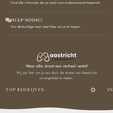
Vind alle informatie die je zoekt over ondernemend Maastricht.
HULP NODIG?
Ons deskundige team staat klaar om je te helpen.
Waar elke straat een verhaal vertelt
Wij zijn hier om je reis door de straten van Maastricht
onvergetelijk te maken.
TOP BEDRIJVEN
I