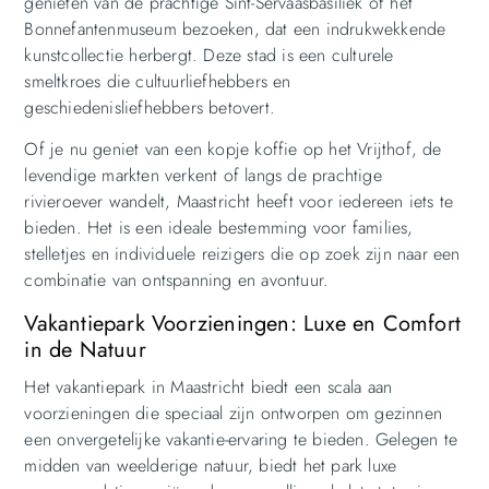
genieten van de prachtige Sint-Servaasbasiliek of het
Bonnefantenmuseum bezoeken, dat een indrukwekkende
kunstcollectie herbergt. Deze stad is een culturele
smeltkroes die cultuurliefhebbers en
geschiedenisliefhebbers betovert.
Of je nu geniet van een kopje koffie op het Vrijthof, de
levendige markten verkent of langs de prachtige
rivieroever wandelt, Maastricht heeft voor iedereen iets te
bieden. Het is een ideale bestemming voor families,
stelletjes en individuele reizigers die op zoek zijn naar een
combinatie van ontspanning en avontuur.
Vakantiepark Voorzieningen: Luxe en Comfort
in de Natuur
Het vakantiepark in Maastricht biedt een scala aan
voorzieningen die speciaal zijn ontworpen om gezinnen
een onvergetelijke vakantie-ervaring te bieden. Gelegen te
midden van weelderige natuur, biedt het park luxe