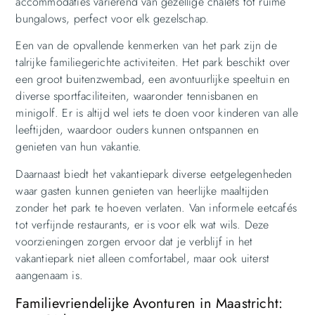
accommodaties variërend van gezellige chalets tot ruime
bungalows, perfect voor elk gezelschap.
Een van de opvallende kenmerken van het park zijn de
talrijke familiegerichte activiteiten. Het park beschikt over
een groot buitenzwembad, een avontuurlijke speeltuin en
diverse sportfaciliteiten, waaronder tennisbanen en
minigolf. Er is altijd wel iets te doen voor kinderen van alle
leeftijden, waardoor ouders kunnen ontspannen en
genieten van hun vakantie.
Daarnaast biedt het vakantiepark diverse eetgelegenheden
waar gasten kunnen genieten van heerlijke maaltijden
zonder het park te hoeven verlaten. Van informele eetcafés
tot verfijnde restaurants, er is voor elk wat wils. Deze
voorzieningen zorgen ervoor dat je verblijf in het
vakantiepark niet alleen comfortabel, maar ook uiterst
aangenaam is.
Familievriendelijke Avonturen in Maastricht: