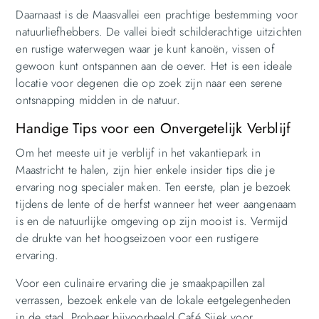
Daarnaast is de Maasvallei een prachtige bestemming voor
natuurliefhebbers. De vallei biedt schilderachtige uitzichten
en rustige waterwegen waar je kunt kanoën, vissen of
gewoon kunt ontspannen aan de oever. Het is een ideale
locatie voor degenen die op zoek zijn naar een serene
ontsnapping midden in de natuur.
Handige Tips voor een Onvergetelijk Verblijf
Om het meeste uit je verblijf in het vakantiepark in
Maastricht te halen, zijn hier enkele insider tips die je
ervaring nog specialer maken. Ten eerste, plan je bezoek
tijdens de lente of de herfst wanneer het weer aangenaam
is en de natuurlijke omgeving op zijn mooist is. Vermijd
de drukte van het hoogseizoen voor een rustigere
ervaring.
Voor een culinaire ervaring die je smaakpapillen zal
verrassen, bezoek enkele van de lokale eetgelegenheden
in de stad. Probeer bijvoorbeeld Café Sjiek voor