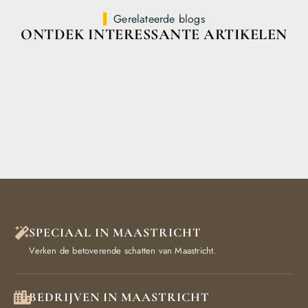
Gerelateerde blogs
ONTDEK INTERESSANTE ARTIKELEN
SPECIAAL IN MAASTRICHT
Verken de betoverende schatten van Maastricht.
BEDRIJVEN IN MAASTRICHT