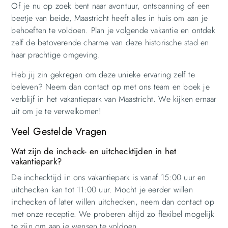
Of je nu op zoek bent naar avontuur, ontspanning of een
beetje van beide, Maastricht heeft alles in huis om aan je
behoeften te voldoen. Plan je volgende vakantie en ontdek
zelf de betoverende charme van deze historische stad en
haar prachtige omgeving.
Heb jij zin gekregen om deze unieke ervaring zelf te
beleven? Neem dan contact op met ons team en boek je
verblijf in het vakantiepark van Maastricht. We kijken ernaar
uit om je te verwelkomen!
Veel Gestelde Vragen
Wat zijn de incheck- en uitchecktijden in het
vakantiepark?
De inchecktijd in ons vakantiepark is vanaf 15:00 uur en
uitchecken kan tot 11:00 uur. Mocht je eerder willen
inchecken of later willen uitchecken, neem dan contact op
met onze receptie. We proberen altijd zo flexibel mogelijk
te zijn om aan je wensen te voldoen.