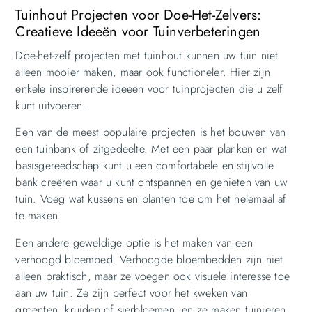
Tuinhout Projecten voor Doe-Het-Zelvers:
Creatieve Ideeën voor Tuinverbeteringen
Doe-het-zelf projecten met tuinhout kunnen uw tuin niet
alleen mooier maken, maar ook functioneler. Hier zijn
enkele inspirerende ideeën voor tuinprojecten die u zelf
kunt uitvoeren.
Een van de meest populaire projecten is het bouwen van
een tuinbank of zitgedeelte. Met een paar planken en wat
basisgereedschap kunt u een comfortabele en stijlvolle
bank creëren waar u kunt ontspannen en genieten van uw
tuin. Voeg wat kussens en planten toe om het helemaal af
te maken.
Een andere geweldige optie is het maken van een
verhoogd bloembed. Verhoogde bloembedden zijn niet
alleen praktisch, maar ze voegen ook visuele interesse toe
aan uw tuin. Ze zijn perfect voor het kweken van
groenten, kruiden of sierbloemen, en ze maken tuinieren