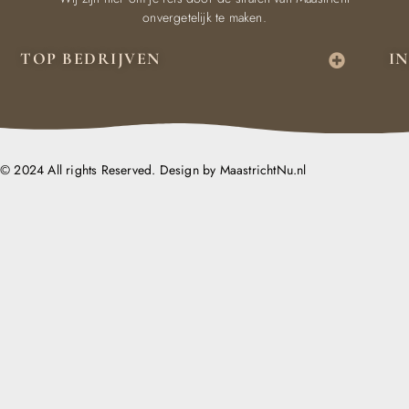
onvergetelijk te maken.
TOP BEDRIJVEN
I
© 2024 All rights Reserved. Design by MaastrichtNu.nl