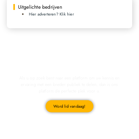
Uitgelichte bedrijven
Hier adverteren? Klik hier
Registreer u vandaag nog en start met publiceren!
Als u op zoek bent naar een platform om uw kennis en
ervaring met een breder publiek te delen, dan is ons
platform de perfecte plek voor u.
Word lid vandaag!