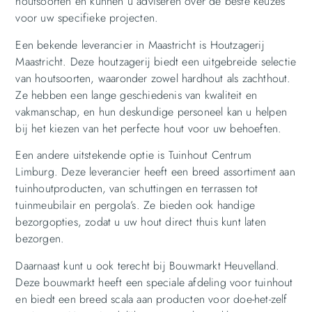
houtsoorten en kunnen u adviseren over de beste keuzes
voor uw specifieke projecten.
Een bekende leverancier in Maastricht is Houtzagerij
Maastricht. Deze houtzagerij biedt een uitgebreide selectie
van houtsoorten, waaronder zowel hardhout als zachthout.
Ze hebben een lange geschiedenis van kwaliteit en
vakmanschap, en hun deskundige personeel kan u helpen
bij het kiezen van het perfecte hout voor uw behoeften.
Een andere uitstekende optie is Tuinhout Centrum
Limburg. Deze leverancier heeft een breed assortiment aan
tuinhoutproducten, van schuttingen en terrassen tot
tuinmeubilair en pergola’s. Ze bieden ook handige
bezorgopties, zodat u uw hout direct thuis kunt laten
bezorgen.
Daarnaast kunt u ook terecht bij Bouwmarkt Heuvelland.
Deze bouwmarkt heeft een speciale afdeling voor tuinhout
en biedt een breed scala aan producten voor doe-het-zelf