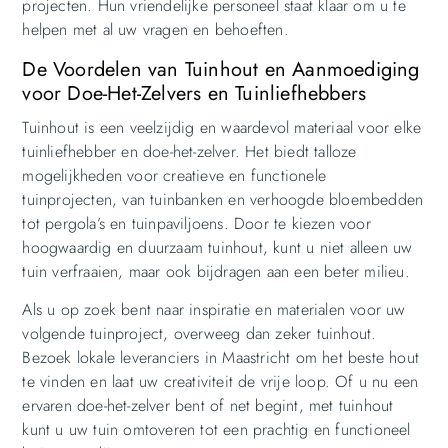
projecten. Hun vriendelijke personeel staat klaar om u te
helpen met al uw vragen en behoeften.
De Voordelen van Tuinhout en Aanmoediging
voor Doe-Het-Zelvers en Tuinliefhebbers
Tuinhout is een veelzijdig en waardevol materiaal voor elke
tuinliefhebber en doe-het-zelver. Het biedt talloze
mogelijkheden voor creatieve en functionele
tuinprojecten, van tuinbanken en verhoogde bloembedden
tot pergola’s en tuinpaviljoens. Door te kiezen voor
hoogwaardig en duurzaam tuinhout, kunt u niet alleen uw
tuin verfraaien, maar ook bijdragen aan een beter milieu.
Als u op zoek bent naar inspiratie en materialen voor uw
volgende tuinproject, overweeg dan zeker tuinhout.
Bezoek lokale leveranciers in Maastricht om het beste hout
te vinden en laat uw creativiteit de vrije loop. Of u nu een
ervaren doe-het-zelver bent of net begint, met tuinhout
kunt u uw tuin omtoveren tot een prachtig en functioneel