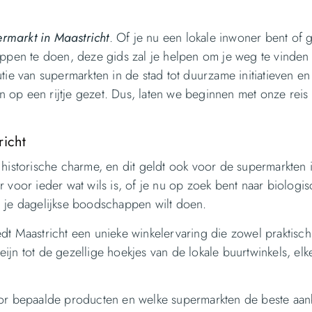
ermarkt
in
Maastricht
. Of je nu een lokale inwoner bent of
pen te doen, deze gids zal je helpen om je weg te vinden 
utie van supermarkten in de stad tot duurzame initiatieven en
n op een rijtje gezet. Dus, laten we beginnen met onze reis
richt
 historische charme, en dit geldt ook voor de supermarkten 
r voor ieder wat wils is, of je nu op zoek bent naar biologi
n je dagelijkse boodschappen wilt doen.
dt Maastricht een unieke winkelervaring die zowel praktisch
ijn tot de gezellige hoekjes van de lokale buurtwinkels, elk
voor bepaalde producten en welke supermarkten de beste aa