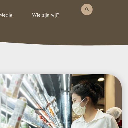
 Media
Wie zijn wij?