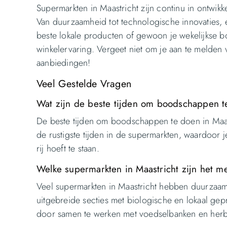
Supermarkten in Maastricht zijn continu in ontw
Van duurzaamheid tot technologische innovaties, er
beste lokale producten of gewoon je wekelijkse b
winkelervaring. Vergeet niet om je aan te melden 
aanbiedingen!
Veel Gestelde Vragen
Wat zijn de beste tijden om boodschappen t
De beste tijden om boodschappen te doen in Maastr
de rustigste tijden in de supermarkten, waardoor 
rij hoeft te staan.
Welke supermarkten in Maastricht zijn het 
Veel supermarkten in Maastricht hebben duurzaam
uitgebreide secties met biologische en lokaal ge
door samen te werken met voedselbanken en herbr