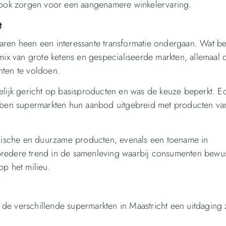
ar ook zorgen voor een aangenamere winkelervaring.
t
jaren heen een interessante transformatie ondergaan. Wat b
e mix van grote ketens en gespecialiseerde markten, allemaal
ten te voldoen.
ijk gericht op basisproducten en was de keuze beperkt. Ec
hebben supermarkten hun aanbod uitgebreid met producten va
gische en duurzame producten, evenals een toename in
 bredere trend in de samenleving waarbij consumenten bewu
p het milieu.
de verschillende supermarkten in Maastricht een uitdaging z