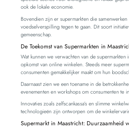
ook de lokale economie.
Bovendien zijn er supermarkten die samenwerken
voedselverspilling tegen te gaan. Dit soort initiat
gemeenschap.
De Toekomst van Supermarkten in Maastric
Wat kunnen we verwachten van de supermarkten in
opkomst van online winkelen. Steeds meer superma
consumenten gemakkelijker maakt om hun boodsch
Daarnaast zien we een toename in de betrokkenh
evenementen en workshops om consumenten te in
Innovaties zoals zelfscankassa’s en slimme winkelw
technologieën zijn ontworpen om de winkelervaring
Supermarkt in Maastricht: Duurzaamheid