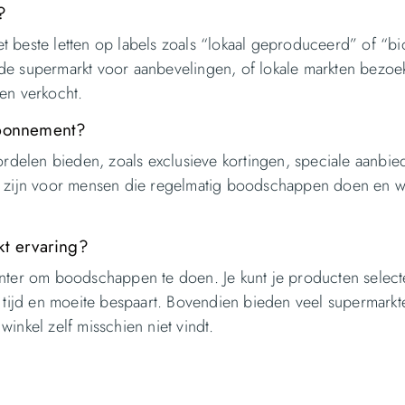
?
t beste letten op labels zoals “lokaal geproduceerd” of “bi
 de supermarkt voor aanbevelingen, of lokale markten bezo
en verkocht.
abonnement?
rdelen bieden, zoals exclusieve kortingen, speciale aanbie
ig zijn voor mensen die regelmatig boodschappen doen en w
kt ervaring?
iënter om boodschappen te doen. Je kunt je producten selec
at tijd en moeite bespaart. Bovendien bieden veel supermarkt
winkel zelf misschien niet vindt.