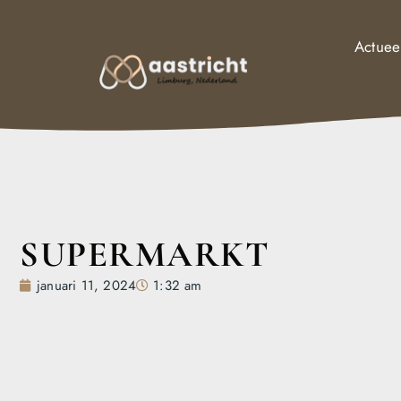
Actuee
SUPERMARKT
januari 11, 2024
1:32 am