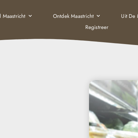
l Maastricht
Ontdek Maastricht
Uit De
Registreer