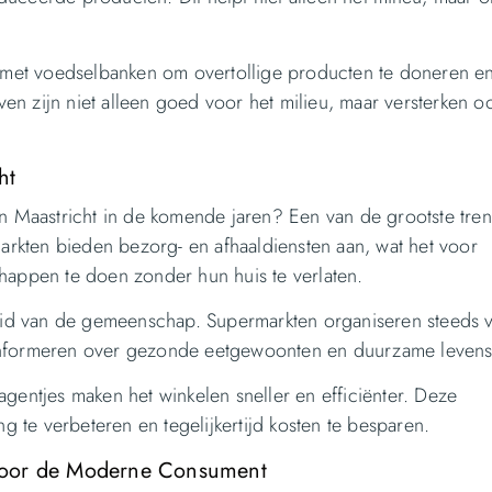
 met voedselbanken om overtollige producten te doneren e
ieven zijn niet alleen goed voor het milieu, maar versterken o
ht
 Maastricht in de komende jaren? Een van de grootste tren
rkten bieden bezorg- en afhaaldiensten aan, wat het voor
appen te doen zonder hun huis te verlaten.
eid van de gemeenschap. Supermarkten organiseren steeds 
formeren over gezonde eetgewoonten en duurzame levensst
agentjes maken het winkelen sneller en efficiënter. Deze
 te verbeteren en tegelijkertijd kosten te besparen.
 voor de Moderne Consument