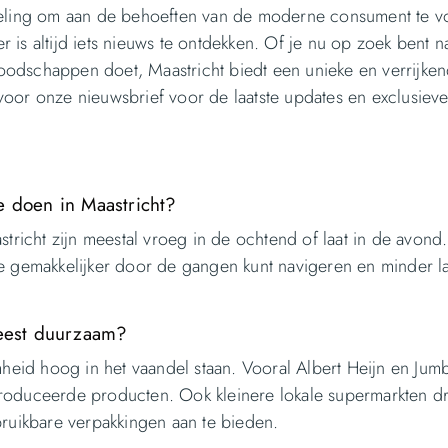
ikkeling om aan de behoeften van de moderne consument te v
 is altijd iets nieuws te ontdekken. Of je nu op zoek bent n
oodschappen doet, Maastricht biedt een unieke en verrijke
voor onze nieuwsbrief voor de laatste updates en exclusiev
e doen in Maastricht?
icht zijn meestal vroeg in de ochtend of laat in de avond. 
je gemakkelijker door de gangen kunt navigeren en minder l
meest duurzaam?
heid hoog in het vaandel staan. Vooral Albert Heijn en Ju
produceerde producten. Ook kleinere lokale supermarkten dr
uikbare verpakkingen aan te bieden.