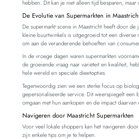
hebben. Dit kan je niet alleen tijd besparen, ma
De Evolutie van Supermarkten in Maastrich
De supermarkt scene in Maastricht heeft door de 
kleine buurtwinkels is uitgegroeid tot een divers
om aan de veranderende behoeften van consumen
In de vroege dagen waren supermarkten voornamel
de groeiende vraag naar variëteit en kwaliteit, 
hele wereld en speciale dieetopties.
Tegenwoordig zien we een sterke focus op biolo
gepersonaliseerde service. Dit weerspiegelt een
omgaan met hun aankopen en de impact daarvan o
Navigeren door Maastricht Supermarkten
Voor veel lokale shoppers kan het navigeren door 
zijn enkele tips om je te helpen: