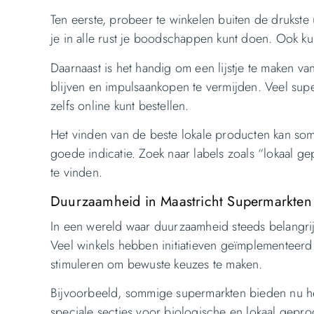
Ten eerste, probeer te winkelen buiten de drukste
je in alle rust je boodschappen kunt doen. Ook k
Daarnaast is het handig om een lijstje te maken van
blijven en impulsaankopen te vermijden. Veel sup
zelfs online kunt bestellen.
Het vinden van de beste lokale producten kan som
goede indicatie. Zoek naar labels zoals “lokaal 
te vinden.
Duurzaamheid in Maastricht Supermarkten
In een wereld waar duurzaamheid steeds belangrijk
Veel winkels hebben initiatieven geïmplementeer
stimuleren om bewuste keuzes te maken.
Bijvoorbeeld, sommige supermarkten bieden nu her
speciale secties voor biologische en lokaal gepro