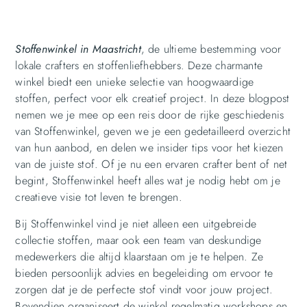
Stoffenwinkel in Maastricht
, de ultieme bestemming voor
lokale crafters en stoffenliefhebbers. Deze charmante
winkel biedt een unieke selectie van hoogwaardige
stoffen, perfect voor elk creatief project. In deze blogpost
nemen we je mee op een reis door de rijke geschiedenis
van Stoffenwinkel, geven we je een gedetailleerd overzicht
van hun aanbod, en delen we insider tips voor het kiezen
van de juiste stof. Of je nu een ervaren crafter bent of net
begint, Stoffenwinkel heeft alles wat je nodig hebt om je
creatieve visie tot leven te brengen.
Bij Stoffenwinkel vind je niet alleen een uitgebreide
collectie stoffen, maar ook een team van deskundige
medewerkers die altijd klaarstaan om je te helpen. Ze
bieden persoonlijk advies en begeleiding om ervoor te
zorgen dat je de perfecte stof vindt voor jouw project.
Bovendien organiseert de winkel regelmatig workshops en