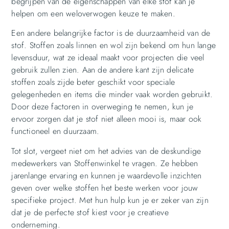
begrijpen van de eigenschappen van elke stof kan je
helpen om een weloverwogen keuze te maken.
Een andere belangrijke factor is de duurzaamheid van de
stof. Stoffen zoals linnen en wol zijn bekend om hun lange
levensduur, wat ze ideaal maakt voor projecten die veel
gebruik zullen zien. Aan de andere kant zijn delicate
stoffen zoals zijde beter geschikt voor speciale
gelegenheden en items die minder vaak worden gebruikt.
Door deze factoren in overweging te nemen, kun je
ervoor zorgen dat je stof niet alleen mooi is, maar ook
functioneel en duurzaam.
Tot slot, vergeet niet om het advies van de deskundige
medewerkers van Stoffenwinkel te vragen. Ze hebben
jarenlange ervaring en kunnen je waardevolle inzichten
geven over welke stoffen het beste werken voor jouw
specifieke project. Met hun hulp kun je er zeker van zijn
dat je de perfecte stof kiest voor je creatieve
onderneming.