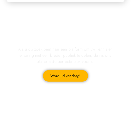
Registreer u vandaag nog en start met publiceren!
Als u op zoek bent naar een platform om uw kennis en
ervaring met een breder publiek te delen, dan is ons
platform de perfecte plek voor u.
Word lid vandaag!