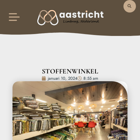
STOFFENWINKEL
januari 10, 2024
8:55 am