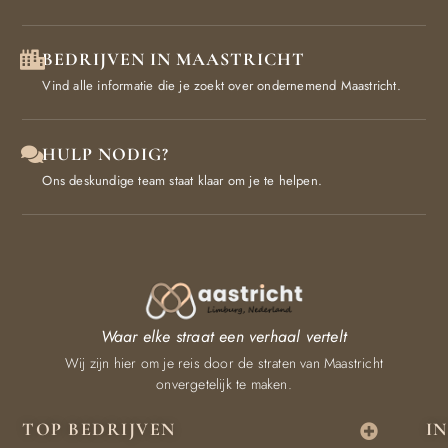
BEDRIJVEN IN MAASTRICHT
Vind alle informatie die je zoekt over ondernemend Maastricht.
HULP NODIG?
Ons deskundige team staat klaar om je te helpen.
Waar elke straat een verhaal vertelt
Wij zijn hier om je reis door de straten van Maastricht
onvergetelijk te maken.
TOP BEDRIJVEN
I