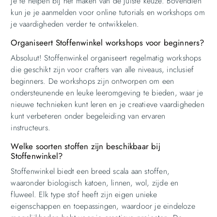
je te helpen bij het maken van de juiste keuze. Bovendien
kun je je aanmelden voor online tutorials en workshops om
je vaardigheden verder te ontwikkelen.
Organiseert Stoffenwinkel workshops voor beginners?
Absoluut! Stoffenwinkel organiseert regelmatig workshops
die geschikt zijn voor crafters van alle niveaus, inclusief
beginners. De workshops zijn ontworpen om een
ondersteunende en leuke leeromgeving te bieden, waar je
nieuwe technieken kunt leren en je creatieve vaardigheden
kunt verbeteren onder begeleiding van ervaren
instructeurs.
Welke soorten stoffen zijn beschikbaar bij
Stoffenwinkel?
Stoffenwinkel biedt een breed scala aan stoffen,
waaronder biologisch katoen, linnen, wol, zijde en
fluweel. Elk type stof heeft zijn eigen unieke
eigenschappen en toepassingen, waardoor je eindeloze