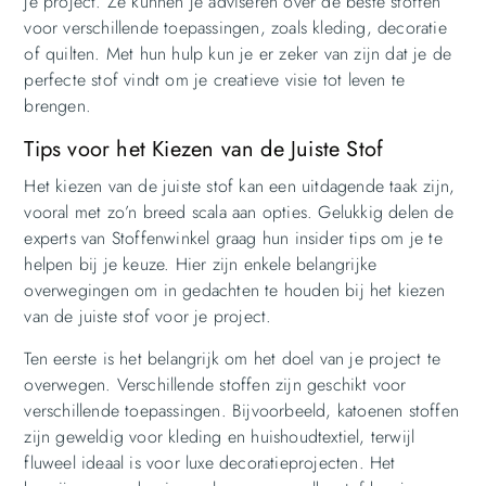
je project. Ze kunnen je adviseren over de beste stoffen
voor verschillende toepassingen, zoals kleding, decoratie
of quilten. Met hun hulp kun je er zeker van zijn dat je de
perfecte stof vindt om je creatieve visie tot leven te
brengen.
Tips voor het Kiezen van de Juiste Stof
Het kiezen van de juiste stof kan een uitdagende taak zijn,
vooral met zo’n breed scala aan opties. Gelukkig delen de
experts van Stoffenwinkel graag hun insider tips om je te
helpen bij je keuze. Hier zijn enkele belangrijke
overwegingen om in gedachten te houden bij het kiezen
van de juiste stof voor je project.
Ten eerste is het belangrijk om het doel van je project te
overwegen. Verschillende stoffen zijn geschikt voor
verschillende toepassingen. Bijvoorbeeld, katoenen stoffen
zijn geweldig voor kleding en huishoudtextiel, terwijl
fluweel ideaal is voor luxe decoratieprojecten. Het