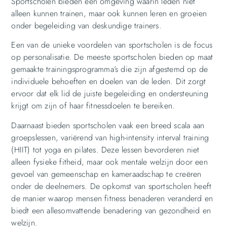
Sportscholen bieden een omgeving waarin leden niet
alleen kunnen trainen, maar ook kunnen leren en groeien
onder begeleiding van deskundige trainers.
Een van de unieke voordelen van sportscholen is de focus
op personalisatie. De meeste sportscholen bieden op maat
gemaakte trainingsprogramma’s die zijn afgestemd op de
individuele behoeften en doelen van de leden. Dit zorgt
ervoor dat elk lid de juiste begeleiding en ondersteuning
krijgt om zijn of haar fitnessdoelen te bereiken.
Daarnaast bieden sportscholen vaak een breed scala aan
groepslessen, variërend van high-intensity interval training
(HIIT) tot yoga en pilates. Deze lessen bevorderen niet
alleen fysieke fitheid, maar ook mentale welzijn door een
gevoel van gemeenschap en kameraadschap te creëren
onder de deelnemers. De opkomst van sportscholen heeft
de manier waarop mensen fitness benaderen veranderd en
biedt een allesomvattende benadering van gezondheid en
welzijn.