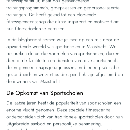
fitnessapparatuur, maar ook geavanceerde
trainingsprogramma’s, groepslessen en gepersonaliseerde
trainingen. Dit heeft geleid tot een bloeiende
fitnessgemeenschap die elkaar inspireert en motiveert om
hun fitnessdoelen te bereiken.
In dit blogbericht nemen we je mee op een reis door de
opwindende wereld van sportscholen in Maastricht. We
bespreken de unieke voordelen van sportscholen, duiken
diep in de faciliteiten en diensten van onze sportschool,
delen gemeenschapsgetuigenissen, en bieden praktische
gezondheid- en welzijntips die specifiek zijn afgestemd op
de inwoners van Maastricht.
De Opkomst van Sportscholen
De laatste jaren heeft de populariteit van sportscholen een
enorme vlucht genomen. Deze speciale fitnesscentra
onderscheiden zich van traditionele sportscholen door hun
uitgebreide aanbod en persoonlijke benadering.