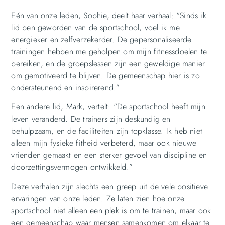
Eén van onze leden, Sophie, deelt haar verhaal: “Sinds ik
lid ben geworden van de sportschool, voel ik me
energieker en zelfverzekerder. De gepersonaliseerde
trainingen hebben me geholpen om mijn fitnessdoelen te
bereiken, en de groepslessen zijn een geweldige manier
om gemotiveerd te blijven. De gemeenschap hier is zo
ondersteunend en inspirerend.”
Een andere lid, Mark, vertelt: “De sportschool heeft mijn
leven veranderd. De trainers zijn deskundig en
behulpzaam, en de faciliteiten zijn topklasse. Ik heb niet
alleen mijn fysieke fitheid verbeterd, maar ook nieuwe
vrienden gemaakt en een sterker gevoel van discipline en
doorzettingsvermogen ontwikkeld.”
Deze verhalen zijn slechts een greep uit de vele positieve
ervaringen van onze leden. Ze laten zien hoe onze
sportschool niet alleen een plek is om te trainen, maar ook
een gemeenschap waar mensen samenkomen om elkaar te