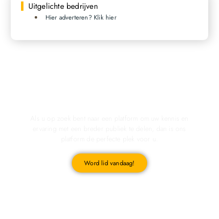
Uitgelichte bedrijven
Hier adverteren? Klik hier
Registreer u vandaag nog en start met publiceren!
Als u op zoek bent naar een platform om uw kennis en
ervaring met een breder publiek te delen, dan is ons
platform de perfecte plek voor u.
Word lid vandaag!