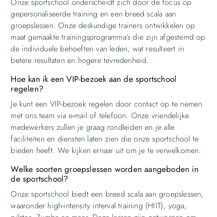
Onze sportschool onderscheidt zich door de focus op
gepersonaliseerde training en een breed scala aan
groepslessen. Onze deskundige trainers ontwikkelen op
maat gemaakte trainingsprogramma’s die zijn afgestemd op
de individuele behoeften van leden, wat resulteert in
betere resultaten en hogere tevredenheid.
Hoe kan ik een VIP-bezoek aan de sportschool
regelen?
Je kunt een VIP-bezoek regelen door contact op te nemen
met ons team via e-mail of telefoon. Onze vriendelijke
medewerkers zullen je graag rondleiden en je alle
faciliteiten en diensten laten zien die onze sportschool te
bieden heeft. We kijken ernaar uit om je te verwelkomen.
Welke soorten groepslessen worden aangeboden in
de sportschool?
Onze sportschool biedt een breed scala aan groepslessen,
waaronder high-intensity interval training (HIIT), yoga,