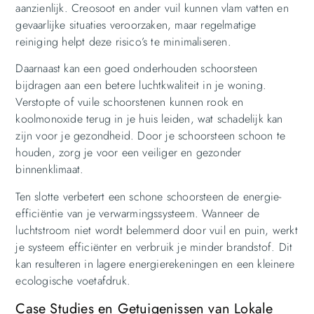
aanzienlijk. Creosoot en ander vuil kunnen vlam vatten en
gevaarlijke situaties veroorzaken, maar regelmatige
reiniging helpt deze risico’s te minimaliseren.
Daarnaast kan een goed onderhouden schoorsteen
bijdragen aan een betere luchtkwaliteit in je woning.
Verstopte of vuile schoorstenen kunnen rook en
koolmonoxide terug in je huis leiden, wat schadelijk kan
zijn voor je gezondheid. Door je schoorsteen schoon te
houden, zorg je voor een veiliger en gezonder
binnenklimaat.
Ten slotte verbetert een schone schoorsteen de energie-
efficiëntie van je verwarmingssysteem. Wanneer de
luchtstroom niet wordt belemmerd door vuil en puin, werkt
je systeem efficiënter en verbruik je minder brandstof. Dit
kan resulteren in lagere energierekeningen en een kleinere
ecologische voetafdruk.
Case Studies en Getuigenissen van Lokale