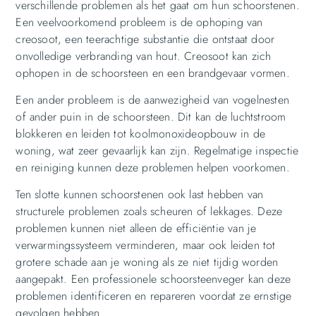
verschillende problemen als het gaat om hun schoorstenen.
Een veelvoorkomend probleem is de ophoping van
creosoot, een teerachtige substantie die ontstaat door
onvolledige verbranding van hout. Creosoot kan zich
ophopen in de schoorsteen en een brandgevaar vormen.
Een ander probleem is de aanwezigheid van vogelnesten
of ander puin in de schoorsteen. Dit kan de luchtstroom
blokkeren en leiden tot koolmonoxideopbouw in de
woning, wat zeer gevaarlijk kan zijn. Regelmatige inspectie
en reiniging kunnen deze problemen helpen voorkomen.
Ten slotte kunnen schoorstenen ook last hebben van
structurele problemen zoals scheuren of lekkages. Deze
problemen kunnen niet alleen de efficiëntie van je
verwarmingssysteem verminderen, maar ook leiden tot
grotere schade aan je woning als ze niet tijdig worden
aangepakt. Een professionele schoorsteenveger kan deze
problemen identificeren en repareren voordat ze ernstige
gevolgen hebben.