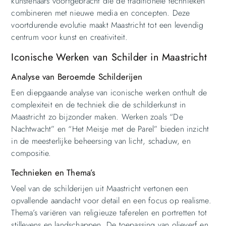
kunstenaars voortgebracht die de traditionele technieken
combineren met nieuwe media en concepten. Deze
voortdurende evolutie maakt Maastricht tot een levendig
centrum voor kunst en creativiteit.
Iconische Werken van Schilder in Maastricht
Analyse van Beroemde Schilderijen
Een diepgaande analyse van iconische werken onthult de
complexiteit en de techniek die de schilderkunst in
Maastricht zo bijzonder maken. Werken zoals “De
Nachtwacht” en “Het Meisje met de Parel” bieden inzicht
in de meesterlijke beheersing van licht, schaduw, en
compositie.
Technieken en Thema’s
Veel van de schilderijen uit Maastricht vertonen een
opvallende aandacht voor detail en een focus op realisme.
Thema’s variëren van religieuze taferelen en portretten tot
stillevens en landschappen. De toepassing van olieverf en