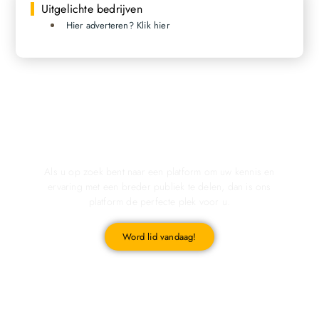
Uitgelichte bedrijven
Hier adverteren? Klik hier
Registreer u vandaag nog en start met publiceren!
Als u op zoek bent naar een platform om uw kennis en
ervaring met een breder publiek te delen, dan is ons
platform de perfecte plek voor u.
Word lid vandaag!