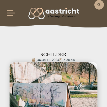
SCHILDER
januari 11, 2024
6:58 am