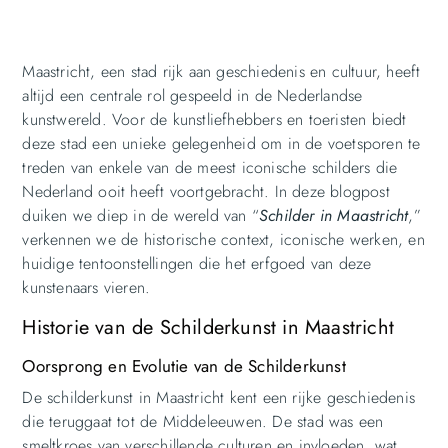
Maastricht, een stad rijk aan geschiedenis en cultuur, heeft
altijd een centrale rol gespeeld in de Nederlandse
kunstwereld. Voor de kunstliefhebbers en toeristen biedt
deze stad een unieke gelegenheid om in de voetsporen te
treden van enkele van de meest iconische schilders die
Nederland ooit heeft voortgebracht. In deze blogpost
duiken we diep in de wereld van “
Schilder
in Maastricht
,”
verkennen we de historische context, iconische werken, en
huidige tentoonstellingen die het erfgoed van deze
kunstenaars vieren.
Historie van de Schilderkunst in Maastricht
Oorsprong en Evolutie van de Schilderkunst
De schilderkunst in Maastricht kent een rijke geschiedenis
die teruggaat tot de Middeleeuwen. De stad was een
smeltkroes van verschillende culturen en invloeden, wat