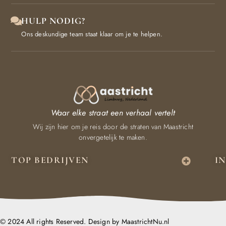
HULP NODIG?
Ons deskundige team staat klaar om je te helpen.
Waar elke straat een verhaal vertelt
Wij zijn hier om je reis door de straten van Maastricht
onvergetelijk te maken.
TOP BEDRIJVEN
I
© 2024 All rights Reserved. Design by MaastrichtNu.nl