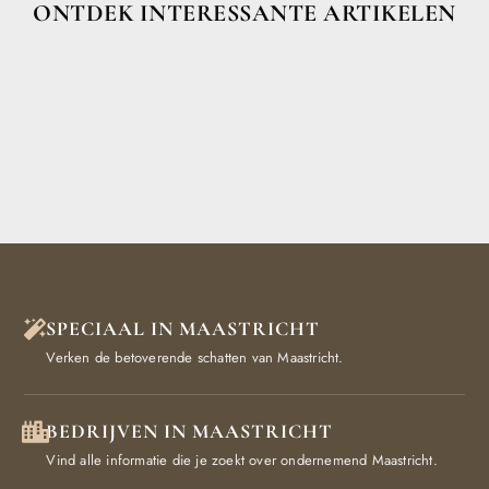
ONTDEK INTERESSANTE ARTIKELEN
SPECIAAL IN MAASTRICHT
Verken de betoverende schatten van Maastricht.
BEDRIJVEN IN MAASTRICHT
Vind alle informatie die je zoekt over ondernemend Maastricht.