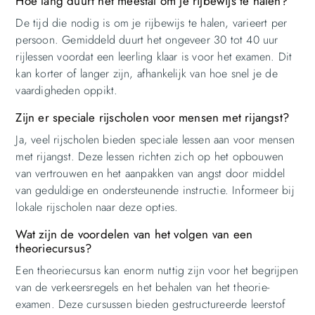
Hoe lang duurt het meestal om je rijbewijs te halen?
De tijd die nodig is om je rijbewijs te halen, varieert per
persoon. Gemiddeld duurt het ongeveer 30 tot 40 uur
rijlessen voordat een leerling klaar is voor het examen. Dit
kan korter of langer zijn, afhankelijk van hoe snel je de
vaardigheden oppikt.
Zijn er speciale rijscholen voor mensen met rijangst?
Ja, veel rijscholen bieden speciale lessen aan voor mensen
met rijangst. Deze lessen richten zich op het opbouwen
van vertrouwen en het aanpakken van angst door middel
van geduldige en ondersteunende instructie. Informeer bij
lokale rijscholen naar deze opties.
Wat zijn de voordelen van het volgen van een
theoriecursus?
Een theoriecursus kan enorm nuttig zijn voor het begrijpen
van de verkeersregels en het behalen van het theorie-
examen. Deze cursussen bieden gestructureerde leerstof