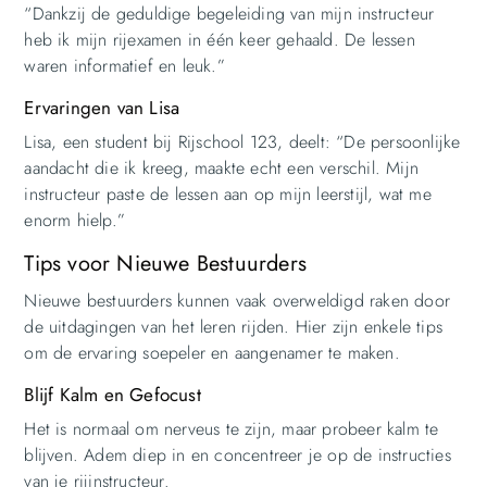
“Dankzij de geduldige begeleiding van mijn instructeur
heb ik mijn rijexamen in één keer gehaald. De lessen
waren informatief en leuk.”
Ervaringen van Lisa
Lisa, een student bij Rijschool 123, deelt: “De persoonlijke
aandacht die ik kreeg, maakte echt een verschil. Mijn
instructeur paste de lessen aan op mijn leerstijl, wat me
enorm hielp.”
Tips voor Nieuwe Bestuurders
Nieuwe bestuurders kunnen vaak overweldigd raken door
de uitdagingen van het leren rijden. Hier zijn enkele tips
om de ervaring soepeler en aangenamer te maken.
Blijf Kalm en Gefocust
Het is normaal om nerveus te zijn, maar probeer kalm te
blijven. Adem diep in en concentreer je op de instructies
van je rijinstructeur.