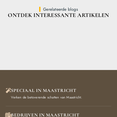
Gerelateerde blogs
ONTDEK INTERESSANTE ARTIKELEN
SPECIAAL IN MAASTRICHT
Verken de betoverende schatten van Maastricht.
BEDRIJVEN IN MAASTRICHT