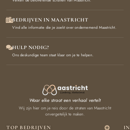
Verken de betoverende schatten van Maastricht.
BEDRIJVEN IN MAASTRICHT
Vind alle informatie die je zoekt over ondernemend Maastricht.
HULP NODIG?
Ons deskundige team staat klaar om je te helpen.
Waar elke straat een verhaal vertelt
Wij zijn hier om je reis door de straten van Maastricht
onvergetelijk te maken.
TOP BEDRIJVEN
I