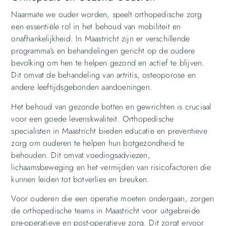
Naarmate we ouder worden, speelt orthopedische zorg
een essentiële rol in het behoud van mobiliteit en
onafhankelijkheid. In Maastricht zijn er verschillende
programma’s en behandelingen gericht op de oudere
bevolking om hen te helpen gezond en actief te blijven.
Dit omvat de behandeling van artritis, osteoporose en
andere leeftijdsgebonden aandoeningen.
Het behoud van gezonde botten en gewrichten is cruciaal
voor een goede levenskwaliteit. Orthopedische
specialisten in Maastricht bieden educatie en preventieve
zorg om ouderen te helpen hun botgezondheid te
behouden. Dit omvat voedingsadviezen,
lichaamsbeweging en het vermijden van risicofactoren die
kunnen leiden tot botverlies en breuken.
Voor ouderen die een operatie moeten ondergaan, zorgen
de orthopedische teams in Maastricht voor uitgebreide
pre-operatieve en post-operatieve zorg. Dit zorgt ervoor