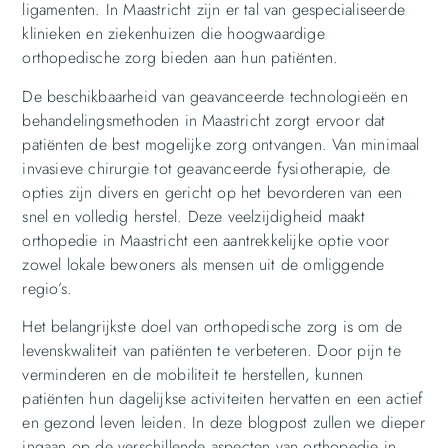
ligamenten. In Maastricht zijn er tal van gespecialiseerde
klinieken en ziekenhuizen die hoogwaardige
orthopedische zorg bieden aan hun patiënten.
De beschikbaarheid van geavanceerde technologieën en
behandelingsmethoden in Maastricht zorgt ervoor dat
patiënten de best mogelijke zorg ontvangen. Van minimaal
invasieve chirurgie tot geavanceerde fysiotherapie, de
opties zijn divers en gericht op het bevorderen van een
snel en volledig herstel. Deze veelzijdigheid maakt
orthopedie in Maastricht een aantrekkelijke optie voor
zowel lokale bewoners als mensen uit de omliggende
regio’s.
Het belangrijkste doel van orthopedische zorg is om de
levenskwaliteit van patiënten te verbeteren. Door pijn te
verminderen en de mobiliteit te herstellen, kunnen
patiënten hun dagelijkse activiteiten hervatten en een actief
en gezond leven leiden. In deze blogpost zullen we dieper
ingaan op de verschillende aspecten van orthopedie in