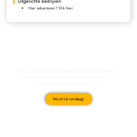
Uitgelichte bedrijven
Hier adverteren? Klik hier
Registreer u vandaag nog en start met publiceren!
Als u op zoek bent naar een platform om uw kennis en
ervaring met een breder publiek te delen, dan is ons
platform de perfecte plek voor u.
Word lid vandaag!