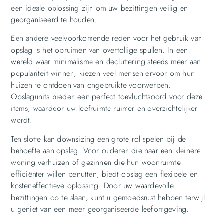
een ideale oplossing zijn om uw bezittingen veilig en
georganiseerd te houden.
Een andere veelvoorkomende reden voor het gebruik van
opslag is het opruimen van overtollige spullen. In een
wereld waar minimalisme en decluttering steeds meer aan
populariteit winnen, kiezen veel mensen ervoor om hun
huizen te ontdoen van ongebruikte voorwerpen.
Opslagunits bieden een perfect toevluchtsoord voor deze
items, waardoor uw leefruimte ruimer en overzichtelijker
wordt.
Ten slotte kan downsizing een grote rol spelen bij de
behoefte aan opslag. Voor ouderen die naar een kleinere
woning verhuizen of gezinnen die hun woonruimte
efficiënter willen benutten, biedt opslag een flexibele en
kosteneffectieve oplossing. Door uw waardevolle
bezittingen op te slaan, kunt u gemoedsrust hebben terwijl
u geniet van een meer georganiseerde leefomgeving.