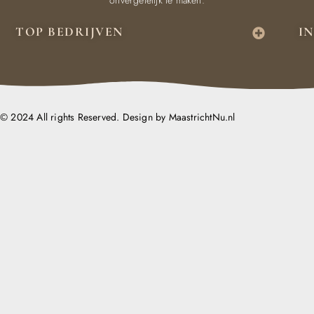
TOP BEDRIJVEN
I
© 2024 All rights Reserved. Design by MaastrichtNu.nl