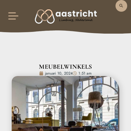
MEUBELWINKELS
januari 10, 2024
1:51 am