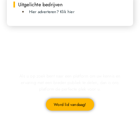
Uitgelichte bedrijven
Hier adverteren? Klik hier
Registreer u vandaag nog en start met publiceren!
Als u op zoek bent naar een platform om uw kennis en
ervaring met een breder publiek te delen, dan is ons
platform de perfecte plek voor u.
Word lid vandaag!