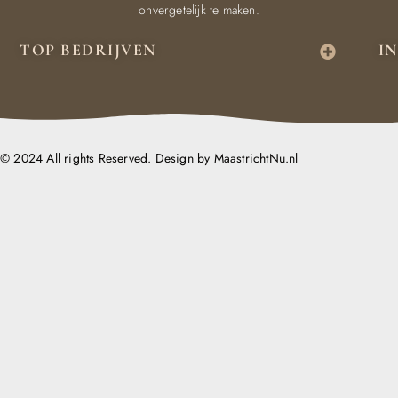
onvergetelijk te maken.
TOP BEDRIJVEN
I
© 2024 All rights Reserved. Design by MaastrichtNu.nl