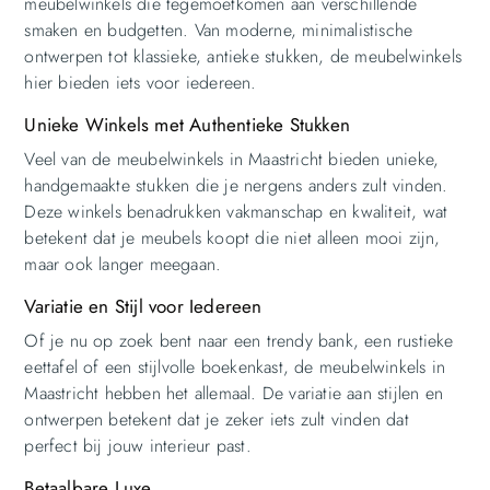
meubelwinkels die tegemoetkomen aan verschillende
smaken en budgetten. Van moderne, minimalistische
ontwerpen tot klassieke, antieke stukken, de meubelwinkels
hier bieden iets voor iedereen.
Unieke Winkels met Authentieke Stukken
Veel van de meubelwinkels in Maastricht bieden unieke,
handgemaakte stukken die je nergens anders zult vinden.
Deze winkels benadrukken vakmanschap en kwaliteit, wat
betekent dat je meubels koopt die niet alleen mooi zijn,
maar ook langer meegaan.
Variatie en Stijl voor Iedereen
Of je nu op zoek bent naar een trendy bank, een rustieke
eettafel of een stijlvolle boekenkast, de meubelwinkels in
Maastricht hebben het allemaal. De variatie aan stijlen en
ontwerpen betekent dat je zeker iets zult vinden dat
perfect bij jouw interieur past.
Betaalbare Luxe