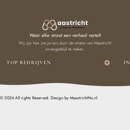
Waar elke straat een verhaal vertelt
Wij zijn hier om je reis door de straten van Maastricht
onvergetelijk te maken.
TOP BEDRIJVEN
I
© 2024 All rights Reserved. Design by MaastrichtNu.nl