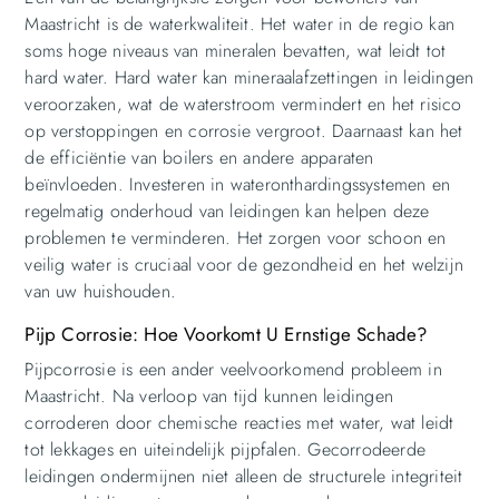
Maastricht is de waterkwaliteit. Het water in de regio kan
soms hoge niveaus van mineralen bevatten, wat leidt tot
hard water. Hard water kan mineraalafzettingen in leidingen
veroorzaken, wat de waterstroom vermindert en het risico
op verstoppingen en corrosie vergroot. Daarnaast kan het
de efficiëntie van boilers en andere apparaten
beïnvloeden. Investeren in wateronthardingssystemen en
regelmatig onderhoud van leidingen kan helpen deze
problemen te verminderen. Het zorgen voor schoon en
veilig water is cruciaal voor de gezondheid en het welzijn
van uw huishouden.
Pijp Corrosie: Hoe Voorkomt U Ernstige Schade?
Pijpcorrosie is een ander veelvoorkomend probleem in
Maastricht. Na verloop van tijd kunnen leidingen
corroderen door chemische reacties met water, wat leidt
tot lekkages en uiteindelijk pijpfalen. Gecorrodeerde
leidingen ondermijnen niet alleen de structurele integriteit