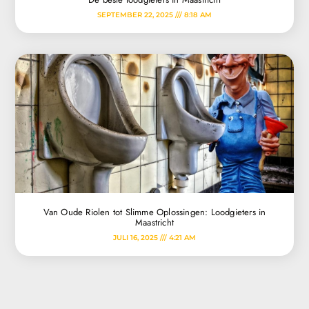
SEPTEMBER 22, 2025
8:18 AM
Van Oude Riolen tot Slimme Oplossingen: Loodgieters in
Maastricht
JULI 16, 2025
4:21 AM