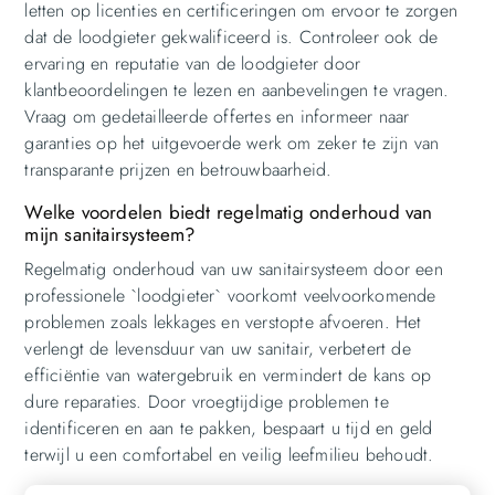
letten op licenties en certificeringen om ervoor te zorgen
dat de loodgieter gekwalificeerd is. Controleer ook de
ervaring en reputatie van de loodgieter door
klantbeoordelingen te lezen en aanbevelingen te vragen.
Vraag om gedetailleerde offertes en informeer naar
garanties op het uitgevoerde werk om zeker te zijn van
transparante prijzen en betrouwbaarheid.
Welke voordelen biedt regelmatig onderhoud van
mijn sanitairsysteem?
Regelmatig onderhoud van uw sanitairsysteem door een
professionele `loodgieter` voorkomt veelvoorkomende
problemen zoals lekkages en verstopte afvoeren. Het
verlengt de levensduur van uw sanitair, verbetert de
efficiëntie van watergebruik en vermindert de kans op
dure reparaties. Door vroegtijdige problemen te
identificeren en aan te pakken, bespaart u tijd en geld
terwijl u een comfortabel en veilig leefmilieu behoudt.