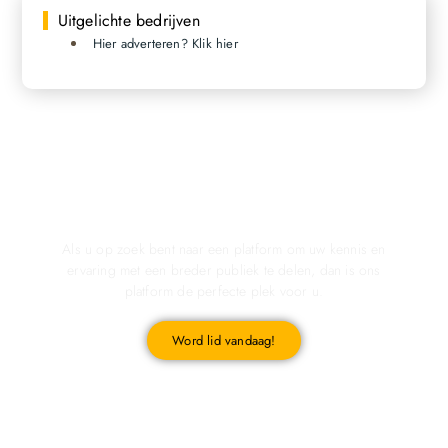
Uitgelichte bedrijven
Hier adverteren? Klik hier
Registreer u vandaag nog en start met publiceren!
Als u op zoek bent naar een platform om uw kennis en
ervaring met een breder publiek te delen, dan is ons
platform de perfecte plek voor u.
Word lid vandaag!