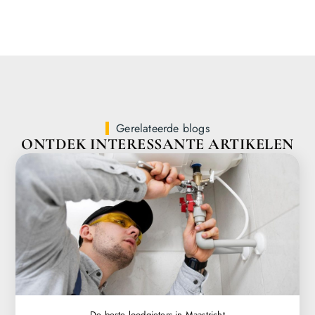
Gerelateerde blogs
ONTDEK INTERESSANTE ARTIKELEN
De beste loodgieters in Maastricht