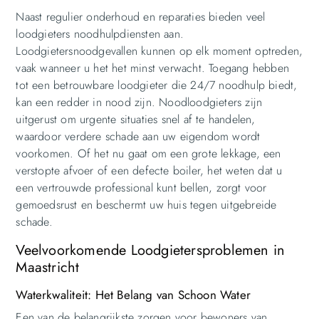
Naast regulier onderhoud en reparaties bieden veel
loodgieters noodhulpdiensten aan.
Loodgietersnoodgevallen kunnen op elk moment optreden,
vaak wanneer u het het minst verwacht. Toegang hebben
tot een betrouwbare loodgieter die 24/7 noodhulp biedt,
kan een redder in nood zijn. Noodloodgieters zijn
uitgerust om urgente situaties snel af te handelen,
waardoor verdere schade aan uw eigendom wordt
voorkomen. Of het nu gaat om een grote lekkage, een
verstopte afvoer of een defecte boiler, het weten dat u
een vertrouwde professional kunt bellen, zorgt voor
gemoedsrust en beschermt uw huis tegen uitgebreide
schade.
Veelvoorkomende Loodgietersproblemen in
Maastricht
Waterkwaliteit: Het Belang van Schoon Water
Een van de belangrijkste zorgen voor bewoners van