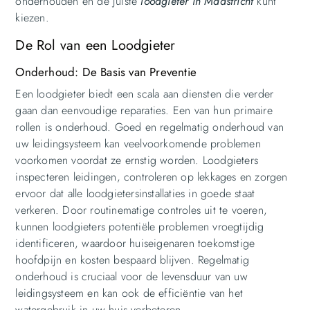
onderhouden en de juiste
loodgieter in Maastricht
kunt
kiezen.
De Rol van een Loodgieter
Onderhoud: De Basis van Preventie
Een loodgieter biedt een scala aan diensten die verder
gaan dan eenvoudige reparaties. Een van hun primaire
rollen is onderhoud. Goed en regelmatig onderhoud van
uw leidingsysteem kan veelvoorkomende problemen
voorkomen voordat ze ernstig worden. Loodgieters
inspecteren leidingen, controleren op lekkages en zorgen
ervoor dat alle loodgietersinstallaties in goede staat
verkeren. Door routinematige controles uit te voeren,
kunnen loodgieters potentiële problemen vroegtijdig
identificeren, waardoor huiseigenaren toekomstige
hoofdpijn en kosten bespaard blijven. Regelmatig
onderhoud is cruciaal voor de levensduur van uw
leidingsysteem en kan ook de efficiëntie van het
watergebruik in uw huis verbeteren.