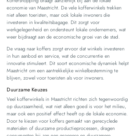
Koffershopping draagt aanzienlijk bij aan de lokale
economie van Maastricht. De vele kofferwinkels trekken
niet alleen toeristen, maar ook lokale inwoners die
investeren in kwaliteitsbagage. Dit zorgt voor
werkgelegenheid en ondersteunt lokale ondernemers, wat
weer bijdraagt aan de economische groei van de stad.
De vraag naar koffers zorgt ervoor dat winkels investeren
in hun aanbod en service, wat de concurrentie en
innovatie stimuleert. Dit soort economische dynamiek helpt
Maastricht om een aantrekkelijke winkelbestemming te
blijven, zowel voor toeristen als voor inwoners.
Duurzame Keuzes
Veel kofferwinkels in Maastricht richten zich tegenwoordig
op duurzaamheid, wat niet alleen goed is voor het milieu,
maar ook een positief effect heeft op de lokale economie.
Door te kiezen voor koffers gemaakt van gerecyclede
materialen of duurzame productieprocessen, dragen
consumenten bij aan een groenere en duurzamere