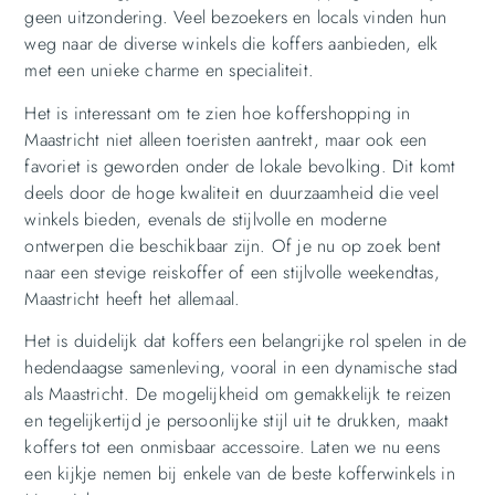
geen uitzondering. Veel bezoekers en locals vinden hun
weg naar de diverse winkels die koffers aanbieden, elk
met een unieke charme en specialiteit.
Het is interessant om te zien hoe koffershopping in
Maastricht niet alleen toeristen aantrekt, maar ook een
favoriet is geworden onder de lokale bevolking. Dit komt
deels door de hoge kwaliteit en duurzaamheid die veel
winkels bieden, evenals de stijlvolle en moderne
ontwerpen die beschikbaar zijn. Of je nu op zoek bent
naar een stevige reiskoffer of een stijlvolle weekendtas,
Maastricht heeft het allemaal.
Het is duidelijk dat koffers een belangrijke rol spelen in de
hedendaagse samenleving, vooral in een dynamische stad
als Maastricht. De mogelijkheid om gemakkelijk te reizen
en tegelijkertijd je persoonlijke stijl uit te drukken, maakt
koffers tot een onmisbaar accessoire. Laten we nu eens
een kijkje nemen bij enkele van de beste kofferwinkels in