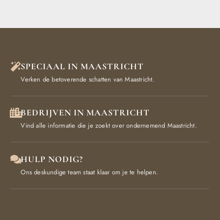
SPECIAAL IN MAASTRICHT
Verken de betoverende schatten van Maastricht.
BEDRIJVEN IN MAASTRICHT
Vind alle informatie die je zoekt over ondernemend Maastricht.
HULP NODIG?
Ons deskundige team staat klaar om je te helpen.