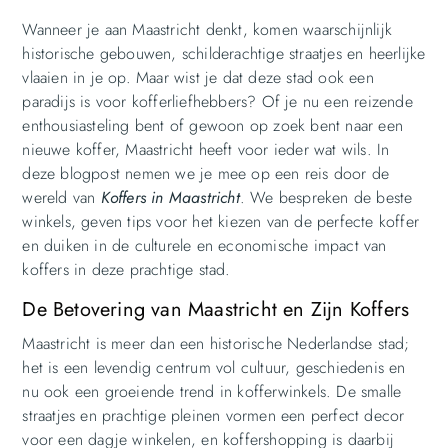
Wanneer je aan Maastricht denkt, komen waarschijnlijk
historische gebouwen, schilderachtige straatjes en heerlijke
vlaaien in je op. Maar wist je dat deze stad ook een
paradijs is voor kofferliefhebbers? Of je nu een reizende
enthousiasteling bent of gewoon op zoek bent naar een
nieuwe koffer, Maastricht heeft voor ieder wat wils. In
deze blogpost nemen we je mee op een reis door de
wereld van
Koffers in Maastricht
. We bespreken de beste
winkels, geven tips voor het kiezen van de perfecte koffer
en duiken in de culturele en economische impact van
koffers in deze prachtige stad.
De Betovering van Maastricht en Zijn Koffers
Maastricht is meer dan een historische Nederlandse stad;
het is een levendig centrum vol cultuur, geschiedenis en
nu ook een groeiende trend in kofferwinkels. De smalle
straatjes en prachtige pleinen vormen een perfect decor
voor een dagje winkelen, en koffershopping is daarbij