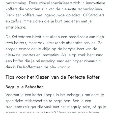
bestemming. Deze winkel specialiseert zich in innovatieve
koffers die voorzien zijn van de nieuwste technologieën.
Denk aan koffers met ingebouwde opladers, GPS-trackers
en zelfs slimme sloten die je kunt bedienen met je
smartphone.
De Koffertoren biedt niet alleen een breed scala aan high-
tech koffers, maar ook uitstekende after-sales service. Ze
zorgen ervoor dat je altijd op de hoogte bent van de
nieuwste updates en innovaties. Als je op zoek bent naar
een koffer die je reiservaring naar een hoger niveau tilt,
dan is De Koffertoren de plek voor jou.
Tips voor het Kiezen van de Perfecte Koffer
Begrijp je Behoeften
Voordat je een koffer koopt, is het belangrijk om eerst je
specifieke reisbehoeften te begrijpen. Ben je een
frequente reiziger die vaak met het vliegtuig reist, of ga je
meestal met de auto of trein? Voor lange reizen is een