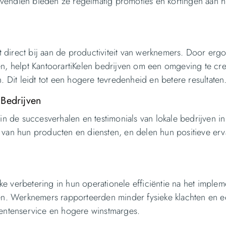
ovendien bieden ze regelmatig promoties en kortingen aan 
t direct bij aan de productiviteit van werknemers. Door er
, helpt KantoorartiKelen bedrijven om een omgeving te cr
Dit leidt tot een hogere tevredenheid en betere resultaten
 Bedrijven
 in de succesverhalen en testimonials van lokale bedrijven in
d van hun producten en diensten, en delen hun positieve er
ke verbetering in hun operationele efficiëntie na het imple
en. Werknemers rapporteerden minder fysieke klachten en 
lientenservice en hogere winstmarges.