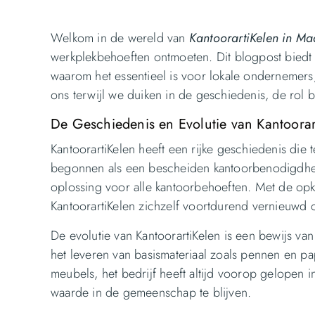
Welkom in de wereld van
KantoorartiKelen in Maa
werkplekbehoeften ontmoeten. Dit blogpost biedt e
waarom het essentieel is voor lokale ondernemers, 
ons terwijl we duiken in de geschiedenis, de ro
De Geschiedenis en Evolutie van Kantoorar
KantoorartiKelen heeft een rijke geschiedenis die
begonnen als een bescheiden kantoorbenodigdhede
oplossing voor alle kantoorbehoeften. Met de op
KantoorartiKelen zichzelf voortdurend vernieuwd
De evolutie van KantoorartiKelen is een bewijs va
het leveren van basismateriaal zoals pennen en 
meubels, het bedrijf heeft altijd voorop gelopen 
waarde in de gemeenschap te blijven.