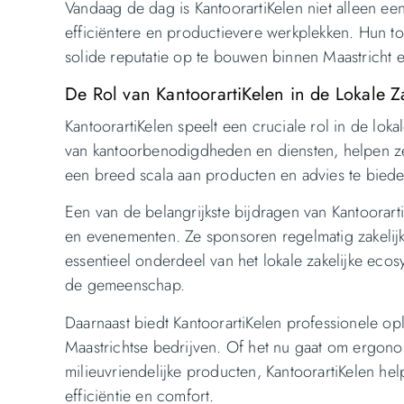
Vandaag de dag is KantoorartiKelen niet alleen ee
efficiëntere en productievere werkplekken. Hun to
solide reputatie op te bouwen binnen Maastricht e
De Rol van KantoorartiKelen in de Lokale
KantoorartiKelen speelt een cruciale rol in de lo
van kantoorbenodigdheden en diensten, helpen ze
een breed scala aan producten en advies te biede
Een van de belangrijkste bijdragen van Kantoorarti
en evenementen. Ze sponsoren regelmatig zakelij
essentieel onderdeel van het lokale zakelijke eco
de gemeenschap.
Daarnaast biedt KantoorartiKelen professionele op
Maastrichtse bedrijven. Of het nu gaat om ergon
milieuvriendelijke producten, KantoorartiKelen he
efficiëntie en comfort.