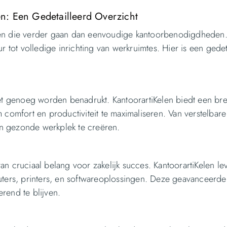
n: Een Gedetailleerd Overzicht
sten die verder gaan dan eenvoudige kantoorbenodigdheden
tot volledige inrichting van werkruimtes. Hier is een gedet
t genoeg worden benadrukt. KantoorartiKelen biedt een bre
omfort en productiviteit te maximaliseren. Van verstelbar
en gezonde werkplek te creëren.
an cruciaal belang voor zakelijk succes. KantoorartiKelen le
ers, printers, en softwareoplossingen. Deze geavanceerde
rend te blijven.