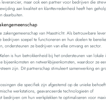
n leverancier, maar ook een partner voor bedrijven die strev
ewijding aan kwaliteit en klanttevredenheid heeft hen geho
n daarbuiten.
 Zakengemeenschap
kale zakengemeenschap van Maastricht. Als betrouwbare leve
 bedrijven soepel te functioneren en hun doelen te bereik
n, ondersteunen ze bedrijven van elke omvang en sector.
Kelen is hun betrokkenheid bij het ondersteunen van lokale in
ke bijeenkomsten en netwerkbijeenkomsten, waardoor ze ee
systeem zijn. Dit partnerschap stimuleert samenwerking en gr
lossingen die specifiek zijn afgestemd op de unieke behoef
omische werkstations, geavanceerde technologieën of
lpt bedrijven om hun werkplekken te optimaliseren voor max