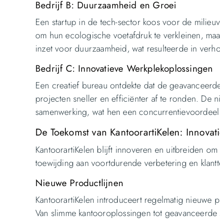
Bedrijf B: Duurzaamheid en Groei
Een startup in de tech-sector koos voor de milieuv
om hun ecologische voetafdruk te verkleinen, maa
inzet voor duurzaamheid, wat resulteerde in verhoo
Bedrijf C: Innovatieve Werkplekoplossingen
Een creatief bureau ontdekte dat de geavanceerde
projecten sneller en efficiënter af te ronden. D
samenwerking, wat hen een concurrentievoordeel 
De Toekomst van KantoorartiKelen: Innovat
KantoorartiKelen blijft innoveren en uitbreiden 
toewijding aan voortdurende verbetering en klantt
Nieuwe Productlijnen
KantoorartiKelen introduceert regelmatig nieuwe p
Van slimme kantooroplossingen tot geavanceerde