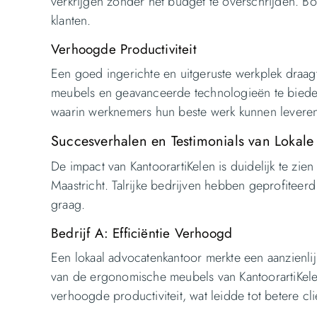
verkrijgen zonder het budget te overschrijden. B
klanten.
Verhoogde Productiviteit
Een goed ingerichte en uitgeruste werkplek draag
meubels en geavanceerde technologieën te bieden
waarin werknemers hun beste werk kunnen leveren. 
Succesverhalen en Testimonials van Lokale
De impact van KantoorartiKelen is duidelijk te zien
Maastricht. Talrijke bedrijven hebben geprofiteer
graag.
Bedrijf A: Efficiëntie Verhoogd
Een lokaal advocatenkantoor merkte een aanzienlij
van de ergonomische meubels van KantoorartiKel
verhoogde productiviteit, wat leidde tot betere c