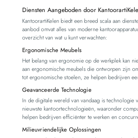
Diensten Aangeboden door KantoorartiKele
KantoorartiKelen biedt een breed scala aan dien
aanbod omvat alles van moderne kantoorapparatuur 
overzicht van wat u kunt verwachten:
Ergonomische Meubels
Het belang van ergonomie op de werkplek kan nie
aan ergonomische meubels die ontworpen zijn om c
tot ergonomische stoelen, ze helpen bedrijven e
Geavanceerde Technologie
In de digitale wereld van vandaag is technologie v
nieuwste kantoortechnologieën, waaronder comput
helpen bedrijven efficiënter te werken en concurre
Milieuvriendelijke Oplossingen