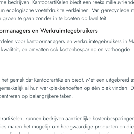
 bedrijven. KantoorartiKelen biedt een reeks milieuvriende
n ecologische voetafdruk te verkleinen. Van gerecyclede m
 groen te gaan zonder in te boeten op kwaliteit.
oormanagers en Werkruimtegebruikers
oordelen voor kantoormanagers en werkruimtegebruikers in Ma
kwaliteit, en omvatten ook kostenbesparing en verhoogde
n het gemak dat KantoorartiKelen biedt. Met een uitgebreid a
emakkelijk al hun werkplekbehoeften op één plek vinden. D
centreren op belangrijkere taken.
rartiKelen, kunnen bedrijven aanzienlijke kostenbesparinge
pties maken het mogelijk om hoogwaardige producten en die