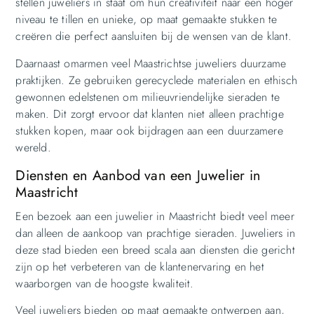
stellen juweliers in staat om hun creativiteit naar een hoger
niveau te tillen en unieke, op maat gemaakte stukken te
creëren die perfect aansluiten bij de wensen van de klant.
Daarnaast omarmen veel Maastrichtse juweliers duurzame
praktijken. Ze gebruiken gerecyclede materialen en ethisch
gewonnen edelstenen om milieuvriendelijke sieraden te
maken. Dit zorgt ervoor dat klanten niet alleen prachtige
stukken kopen, maar ook bijdragen aan een duurzamere
wereld.
Diensten en Aanbod van een Juwelier in
Maastricht
Een bezoek aan een juwelier in Maastricht biedt veel meer
dan alleen de aankoop van prachtige sieraden. Juweliers in
deze stad bieden een breed scala aan diensten die gericht
zijn op het verbeteren van de klantenervaring en het
waarborgen van de hoogste kwaliteit.
Veel juweliers bieden op maat gemaakte ontwerpen aan,