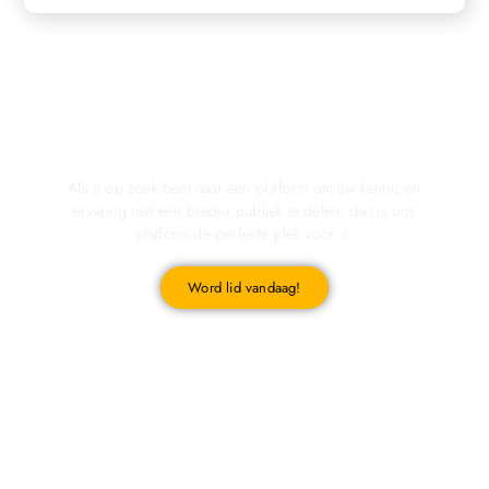
Registreer u vandaag nog en start met publiceren!
Als u op zoek bent naar een platform om uw kennis en
ervaring met een breder publiek te delen, dan is ons
platform de perfecte plek voor u.
Word lid vandaag!