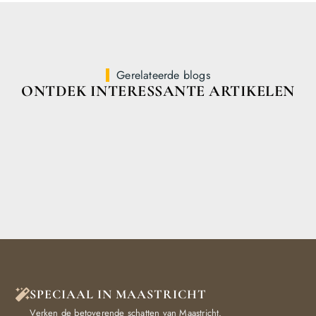
Gerelateerde blogs
ONTDEK INTERESSANTE ARTIKELEN
SPECIAAL IN MAASTRICHT
Verken de betoverende schatten van Maastricht.