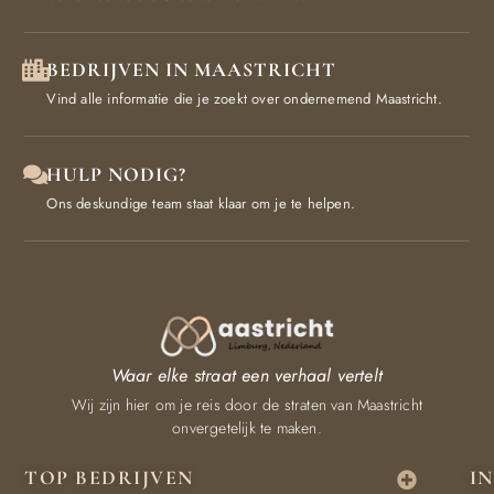
BEDRIJVEN IN MAASTRICHT
Vind alle informatie die je zoekt over ondernemend Maastricht.
HULP NODIG?
Ons deskundige team staat klaar om je te helpen.
Waar elke straat een verhaal vertelt
Wij zijn hier om je reis door de straten van Maastricht
onvergetelijk te maken.
TOP BEDRIJVEN
I