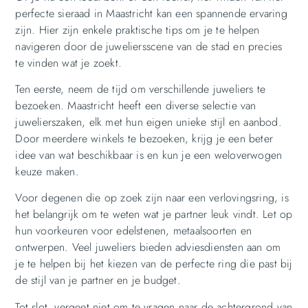
perfecte sieraad in Maastricht kan een spannende ervaring
zijn. Hier zijn enkele praktische tips om je te helpen
navigeren door de juweliersscene van de stad en precies
te vinden wat je zoekt.
Ten eerste, neem de tijd om verschillende juweliers te
bezoeken. Maastricht heeft een diverse selectie van
juwelierszaken, elk met hun eigen unieke stijl en aanbod.
Door meerdere winkels te bezoeken, krijg je een beter
idee van wat beschikbaar is en kun je een weloverwogen
keuze maken.
Voor degenen die op zoek zijn naar een verlovingsring, is
het belangrijk om te weten wat je partner leuk vindt. Let op
hun voorkeuren voor edelstenen, metaalsoorten en
ontwerpen. Veel juweliers bieden adviesdiensten aan om
je te helpen bij het kiezen van de perfecte ring die past bij
de stijl van je partner en je budget.
Tot slot, vergeet niet om te vragen naar de achtergrond van