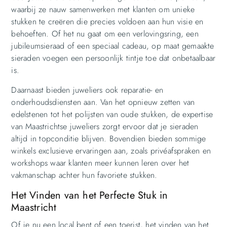
waarbij ze nauw samenwerken met klanten om unieke
stukken te creëren die precies voldoen aan hun visie en
behoeften. Of het nu gaat om een verlovingsring, een
jubileumsieraad of een speciaal cadeau, op maat gemaakte
sieraden voegen een persoonlijk tintje toe dat onbetaalbaar
is.
Daarnaast bieden juweliers ook reparatie- en
onderhoudsdiensten aan. Van het opnieuw zetten van
edelstenen tot het polijsten van oude stukken, de expertise
van Maastrichtse juweliers zorgt ervoor dat je sieraden
altijd in topconditie blijven. Bovendien bieden sommige
winkels exclusieve ervaringen aan, zoals privéafspraken en
workshops waar klanten meer kunnen leren over het
vakmanschap achter hun favoriete stukken.
Het Vinden van het Perfecte Stuk in
Maastricht
Of je nu een local bent of een toerist, het vinden van het