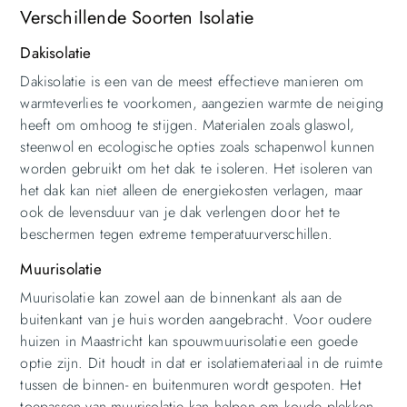
Verschillende Soorten Isolatie
Dakisolatie
Dakisolatie is een van de meest effectieve manieren om
warmteverlies te voorkomen, aangezien warmte de neiging
heeft om omhoog te stijgen. Materialen zoals glaswol,
steenwol en ecologische opties zoals schapenwol kunnen
worden gebruikt om het dak te isoleren. Het isoleren van
het dak kan niet alleen de energiekosten verlagen, maar
ook de levensduur van je dak verlengen door het te
beschermen tegen extreme temperatuurverschillen.
Muurisolatie
Muurisolatie kan zowel aan de binnenkant als aan de
buitenkant van je huis worden aangebracht. Voor oudere
huizen in Maastricht kan spouwmuurisolatie een goede
optie zijn. Dit houdt in dat er isolatiemateriaal in de ruimte
tussen de binnen- en buitenmuren wordt gespoten. Het
toepassen van muurisolatie kan helpen om koude plekken