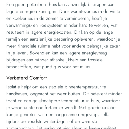
Een goed geïsoleerd huis kan aanzienlijk bijdragen aan
lagere energierekeningen. Door warmteverlies in de winter
en koelverlies in de zomer te verminderen, hoeft je
verwarmings- en koelsysteem minder hard te werken, wat
resulteert in lagere energiekosten. Dit kan op de lange
termijn een aanzienlijke besparing opleveren, waardoor je
meer financiële ruimte hebt voor andere belangrijke zaken
in je leven. Bovendien kan een lagere energievraag
bijdragen aan minder afhankelijkheid van fossiele
brandstoffen, wat gunstig is voor het milieu.
Verbeterd Comfort
Isolatie helpt om een stabiele binnentemperatuur te
handhaven, ongeacht het weer buiten. Dit betekent minder
tocht en een gelijkmatigere temperatuur in huis, waardoor
je woonruimte comfortabeler wordt. Met goede isolatie
kun je genieten van een aangename omgeving, zelfs
tijdens de koudste winterdagen of de warmste
zomernachten. Dit verhoogt niet alleen je levenskwaliteit,