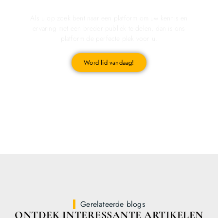
Registreer u vandaag nog en start met publiceren!
Als u op zoek bent naar een platform om uw kennis en
ervaring met een breder publiek te delen, dan is ons
platform de perfecte plek voor u.
Word lid vandaag!
Gerelateerde blogs
ONTDEK INTERESSANTE ARTIKELEN