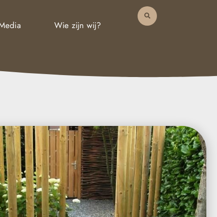
 Media
Wie zijn wij?