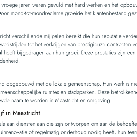
De vroege jaren waren gevuld met hard werken en het opbo
 Door mond-tot-mondreclame groeide het klantenbestand ges
richt verschillende mijlpalen bereikt die hun reputatie verde
wedstrijden tot het verkrijgen van prestigieuze contracten v
 heeft bijgedragen aan hun groei. Deze prestaties zijn een
edenheid.
band opgebouwd met de lokale gemeenschap. Hun werk is nie
gemeenschappelijke ruimtes en stadsparken. Deze betrokkenh
wde naam te worden in Maastricht en omgeving.
f in Maastricht
cala aan diensten aan die zijn ontworpen om aan de behoefte
tuinrenovatie of regelmatig onderhoud nodig heeft, hun tea