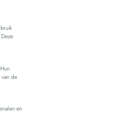
bruik
. Deze
. Hun
n van de
erialen en