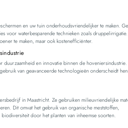
schermen en uw tuin onderhoudsvriendelijker te maken. Ge
ies voor waterbesparende technieken zoals druppelirrigatie
roener te maken, maar ook kostenefficiënter.
sindustrie
voor duurzaamheid en innovatie binnen de hoveniersindustrie
het gebruik van geavanceerde technologieën onderscheidt he
sbedrijf in Maastricht. Ze gebruiken milieuvriendelijke mat
eren. Dit omvat het gebruik van organische meststoffen,
iodiversiteit door het planten van inheemse soorten.