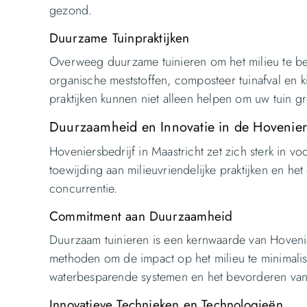
gezond.
Duurzame Tuinpraktijken
Overweeg duurzame tuinieren om het milieu te be
organische meststoffen, composteer tuinafval en k
praktijken kunnen niet alleen helpen om uw tuin g
Duurzaamheid en Innovatie in de Hovenier
Hoveniersbedrijf in Maastricht zet zich sterk in 
toewijding aan milieuvriendelijke praktijken en 
concurrentie.
Commitment aan Duurzaamheid
Duurzaam tuinieren is een kernwaarde van Hovenier
methoden om de impact op het milieu te minimalis
waterbesparende systemen en het bevorderen van b
Innovatieve Technieken en Technologieën