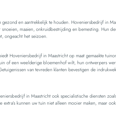
 gezond en aantrekkelijk te houden. Hoveniersbedrijf in Maa
 snoeien, maaien, onkruidbestrijding en bemesting. Hun d
et, ongeacht het seizoen.
biedt Hoveniersbedrijf in Maastricht op maat gemaakte tuino
tuin of een weelderige bloemenhof wilt, hun ontwerpers we
 Getuigenissen van tevreden klanten bevestigen de indrukwe
ersbedrijf in Maastricht ook specialistische diensten zoal
eze extra’s kunnen uw tuin niet alleen mooier maken, maar ook