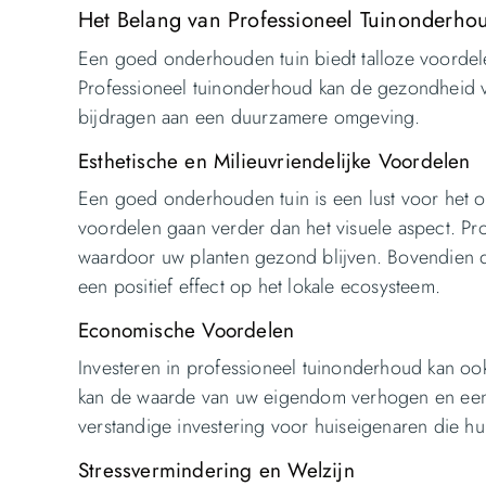
Het Belang van Professioneel Tuinonderho
Een goed onderhouden tuin biedt talloze voordele
Professioneel tuinonderhoud kan de gezondheid
bijdragen aan een duurzamere omgeving.
Esthetische en Milieuvriendelijke Voordelen
Een goed onderhouden tuin is een lust voor het o
voordelen gaan verder dan het visuele aspect. P
waardoor uw planten gezond blijven. Bovendien d
een positief effect op het lokale ecosysteem.
Economische Voordelen
Investeren in professioneel tuinonderhoud kan o
kan de waarde van uw eigendom verhogen en een p
verstandige investering voor huiseigenaren die h
Stressvermindering en Welzijn