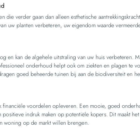
ud
n die verder gaan dan alleen esthetische aantrekkingskracht
 van uw planten verbeteren, uw eigendom waarde vermeerd
og en kan de algehele uitstraling van uw huis verbeteren. 
rofessioneel onderhoud helpt ook om ziekten en plagen te 
ragen goed beheerde tuinen bij aan de biodiversiteit en h
ok financiële voordelen opleveren. Een mooie, goed onderh
ositieve indruk maken op potentiële kopers. Dit maakt het
un woning op de markt willen brengen.