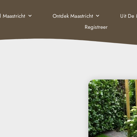
l Maastricht
Ontdek Maastricht
Uit De
Registreer