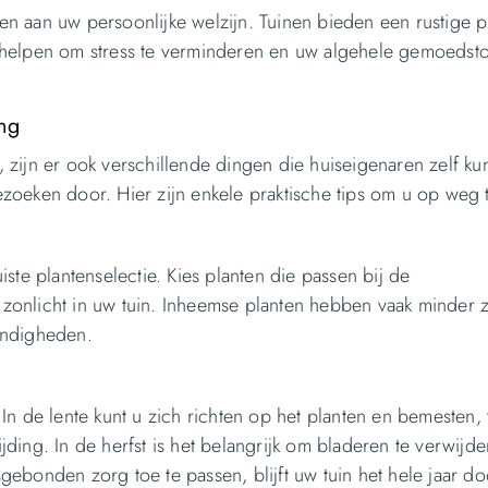
en aan uw persoonlijke welzijn. Tuinen bieden een rustige p
 helpen om stress te verminderen en uw algehele gemoedsto
ing
, zijn er ook verschillende dingen die huiseigenaren zelf k
zoeken door. Hier zijn enkele praktische tips om u op weg 
iste plantenselectie. Kies planten die passen bij de
zonlicht in uw tuin. Inheemse planten hebben vaak minder 
andigheden.
In de lente kunt u zich richten op het planten en bemesten, 
ding. In de herfst is het belangrijk om bladeren te verwijd
gebonden zorg toe te passen, blijft uw tuin het hele jaar do