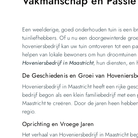
Vakmanschap en Passie
Een weelderige, goed onderhouden tuin is een b
tuinliefhebbers. Of u nu een doorgewinterde groen
hoveniersbedrijf kan uw tuin omtoveren tot een par
helpen van lokale bewoners om hun droomtuinen t
Hoveniersbedrijf in Maastricht
, hun diensten, en 
De Geschiedenis en Groei van Hoveniersbed
Hoveniersbedrijf in Maastricht heeft een rijke gesc
bedrijf begon als een klein familiebedrijf met ee
Maastricht te creëren. Door de jaren heen hebben
regio.
Oprichting en Vroege Jaren
Het verhaal van Hoveniersbedrijf in Maastricht beg