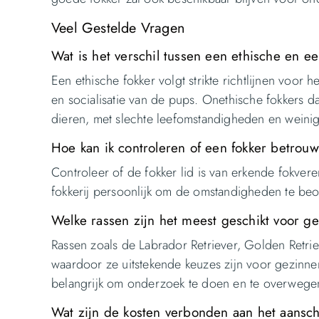
Veel Gestelde Vragen
Wat is het verschil tussen een ethische en e
Een ethische fokker volgt strikte richtlijnen voor
en socialisatie van de pups. Onethische fokkers d
dieren, met slechte leefomstandigheden en wein
Hoe kan ik controleren of een fokker betrouw
Controleer of de fokker lid is van erkende fokver
fokkerij persoonlijk om de omstandigheden te beo
Welke rassen zijn het meest geschikt voor g
Rassen zoals de Labrador Retriever, Golden Retri
waardoor ze uitstekende keuzes zijn voor gezinnen
belangrijk om onderzoek te doen en te overwegen w
Wat zijn de kosten verbonden aan het aansch