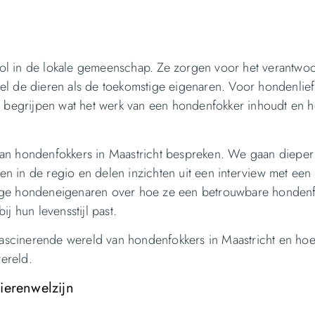
rol in de lokale gemeenschap. Ze zorgen voor het verantwo
wel de dieren als de toekomstige eigenaren. Voor hondenlie
te begrijpen wat het werk van een hondenfokker inhoudt en 
van hondenfokkers in Maastricht bespreken. We gaan dieper
n in de regio en delen inzichten uit een interview met een 
stige hondeneigenaren over hoe ze een betrouwbare honden
j hun levensstijl past.
ascinerende wereld van hondenfokkers in Maastricht en hoe
ereld.
ierenwelzijn