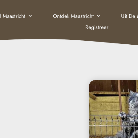
l Maastricht
Ontdek Maastricht
Uit De
Registreer