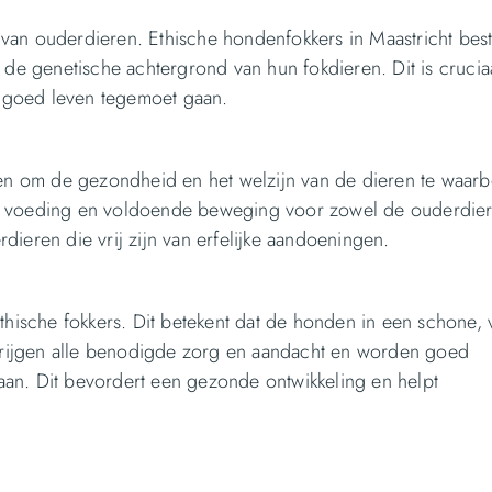
 van ouderdieren. Ethische hondenfokkers in Maastricht bes
de genetische achtergrond van hun fokdieren. Dit is crucia
 goed leven tegemoet gaan.
rmen om de gezondheid en het welzijn van de dieren te waarb
te voeding en voldoende beweging voor zowel de ouderdier
dieren die vrij zijn van erfelijke aandoeningen.
ethische fokkers. Dit betekent dat de honden in een schone, 
krijgen alle benodigde zorg en aandacht en worden goed
aan. Dit bevordert een gezonde ontwikkeling en helpt