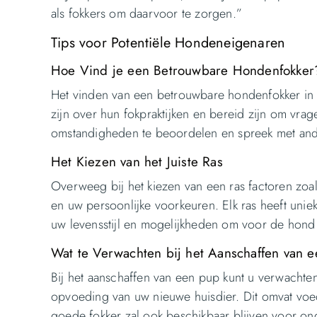
als fokkers om daarvoor te zorgen.”
Tips voor Potentiële Hondeneigenaren
Hoe Vind je een Betrouwbare Hondenfokker
Het vinden van een betrouwbare hondenfokker in M
zijn over hun fokpraktijken en bereid zijn om vra
omstandigheden te beoordelen en spreek met an
Het Kiezen van het Juiste Ras
Overweeg bij het kiezen van een ras factoren zoa
en uw persoonlijke voorkeuren. Elk ras heeft uniek
uw levensstijl en mogelijkheden om voor de hond
Wat te Verwachten bij het Aanschaffen van 
Bij het aanschaffen van een pup kunt u verwachten
opvoeding van uw nieuwe huisdier. Dit omvat voedin
goede fokker zal ook beschikbaar blijven voor on