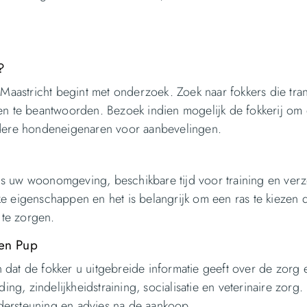
?
aastricht begint met onderzoek. Zoek naar fokkers die tra
gen te beantwoorden. Bezoek indien mogelijk de fokkerij om
dere hondeneigenaren voor aanbevelingen.
ls uw woonomgeving, beschikbare tijd voor training en ver
e eigenschappen en het is belangrijk om een ras te kiezen da
 te zorgen.
een Pup
 dat de fokker u uitgebreide informatie geeft over de zorg 
g, zindelijkheidstraining, socialisatie en veterinaire zorg.
dersteuning en advies na de aankoop.