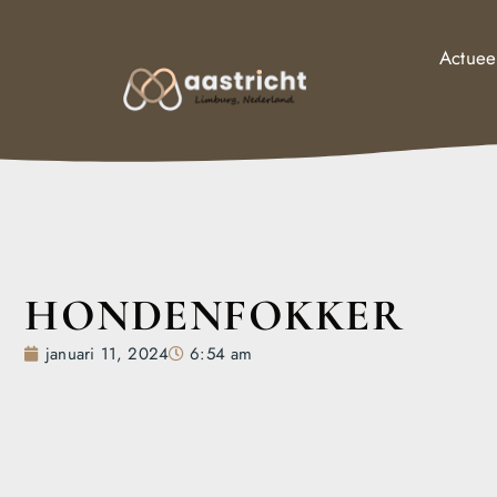
Actuee
HONDENFOKKER
januari 11, 2024
6:54 am