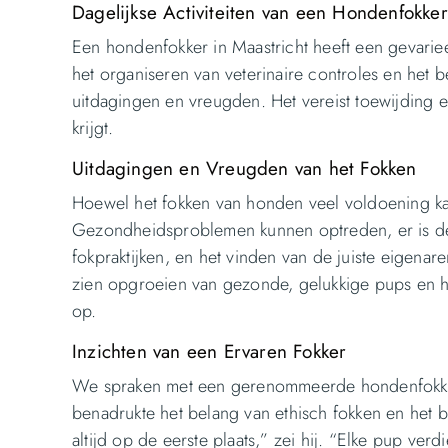
Dagelijkse Activiteiten van een Hondenfokker
Een hondenfokker in Maastricht heeft een gevari
het organiseren van veterinaire controles en het
uitdagingen en vreugden. Het vereist toewijding e
krijgt.
Uitdagingen en Vreugden van het Fokken
Hoewel het fokken van honden veel voldoening ka
Gezondheidsproblemen kunnen optreden, er is de
fokpraktijken, en het vinden van de juiste eigena
zien opgroeien van gezonde, gelukkige pups en h
op.
Inzichten van een Ervaren Fokker
We spraken met een gerenommeerde hondenfokker i
benadrukte het belang van ethisch fokken en het
altijd op de eerste plaats,” zei hij. “Elke pup ver