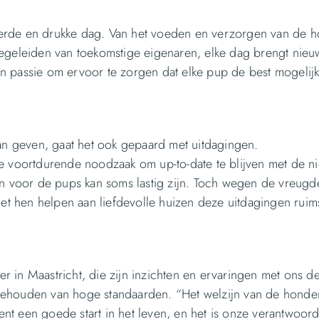
eerde en drukke dag. Van het voeden en verzorgen van de h
 begeleiden van toekomstige eigenaren, elke dag brengt nie
n passie om ervoor te zorgen dat elke pup de best mogelijke
n geven, gaat het ook gepaard met uitdagingen.
 voortdurende noodzaak om up-to-date te blijven met de n
ren voor de pups kan soms lastig zijn. Toch wegen de vreugd
et hen helpen aan liefdevolle huizen deze uitdagingen rui
n Maastricht, die zijn inzichten en ervaringen met ons de
 behouden van hoge standaarden. “Het welzijn van de honde
dient een goede start in het leven, en het is onze verantwoord