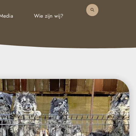
 Media
Wie zijn wij?