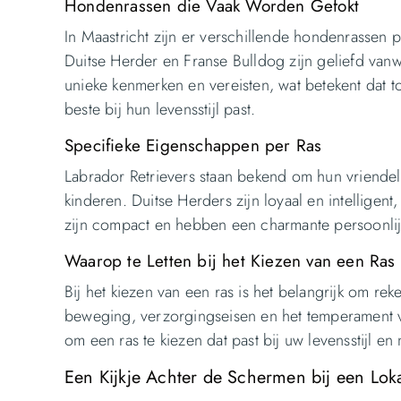
Hondenrassen die Vaak Worden Gefokt
In Maastricht zijn er verschillende hondenrassen 
Duitse Herder en Franse Bulldog zijn geliefd vanw
unieke kenmerken en vereisten, wat betekent dat
beste bij hun levensstijl past.
Specifieke Eigenschappen per Ras
Labrador Retrievers staan bekend om hun vriendeli
kinderen. Duitse Herders zijn loyaal en intelligen
zijn compact en hebben een charmante persoonlijk
Waarop te Letten bij het Kiezen van een Ras
Bij het kiezen van een ras is het belangrijk om r
beweging, verzorgingseisen en het temperament va
om een ras te kiezen dat past bij uw levensstijl 
Een Kijkje Achter de Schermen bij een Lo