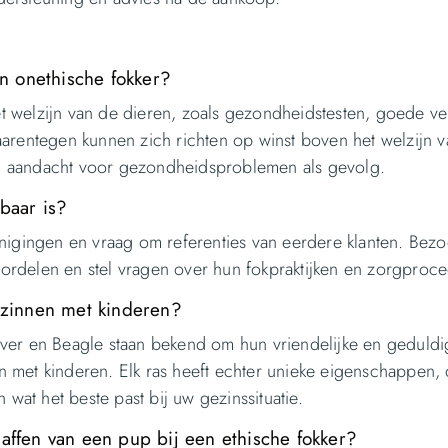
en onethische fokker?
 het welzijn van de dieren, zoals gezondheidstesten, goede v
aarentegen kunnen zich richten op winst boven het welzijn 
ig aandacht voor gezondheidsproblemen als gevolg.
baar is?
enigingen en vraag om referenties van eerdere klanten. Bez
ordelen en stel vragen over hun fokpraktijken en zorgproce
ezinnen met kinderen?
ever en Beagle staan bekend om hun vriendelijke en geduldi
 met kinderen. Elk ras heeft echter unieke eigenschappen, d
at het beste past bij uw gezinssituatie.
affen van een pup bij een ethische fokker?