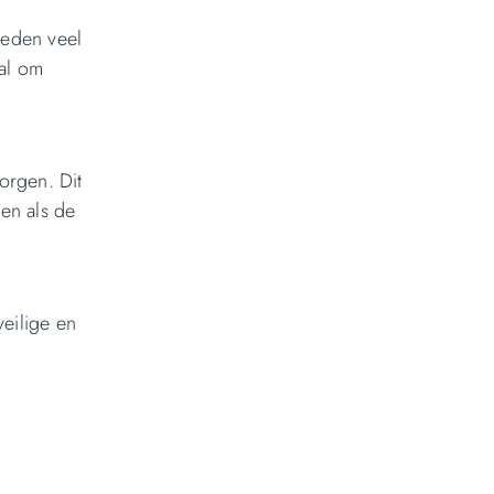
teden veel
al om
orgen. Dit
en als de
veilige en