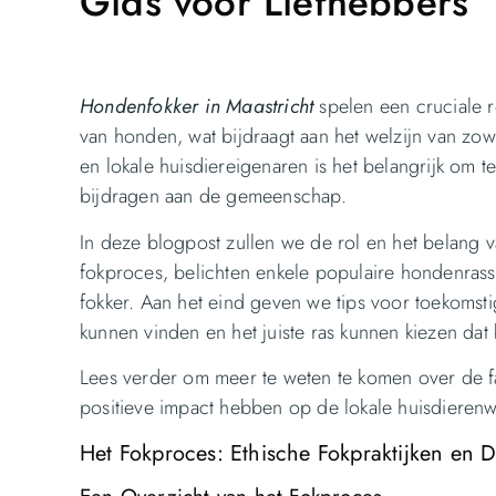
Gids voor Liefhebbers
Hondenfokker in Maastricht
spelen een cruciale 
van honden, wat bijdraagt aan het welzijn van zo
en lokale huisdiereigenaren is het belangrijk om 
bijdragen aan de gemeenschap.
In deze blogpost zullen we de rol en het belang 
fokproces, belichten enkele populaire hondenrasse
fokker. Aan het eind geven we tips voor toekom
kunnen vinden en het juiste ras kunnen kiezen dat bi
Lees verder om meer te weten te komen over de f
positieve impact hebben op de lokale huisdierenw
Het Fokproces: Ethische Fokpraktijken en D