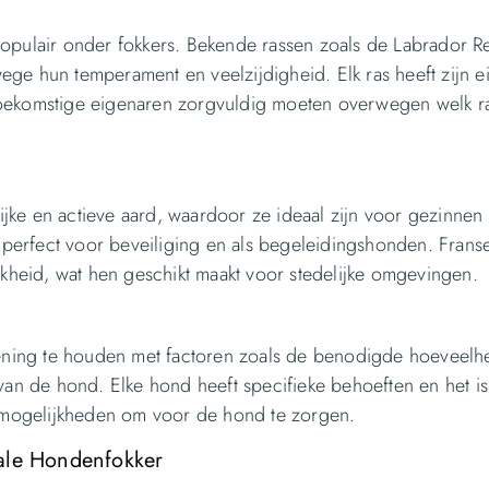
populair onder fokkers. Bekende rassen zoals de Labrador Re
ege hun temperament en veelzijdigheid. Elk ras heeft zijn e
 toekomstige eigenaren zorgvuldig moeten overwegen welk ra
jke en actieve aard, waardoor ze ideaal zijn voor gezinnen
t, perfect voor beveiliging en als begeleidingshonden. Frans
heid, wat hen geschikt maakt voor stedelijke omgevingen.
ekening te houden met factoren zoals de benodigde hoeveelh
n de hond. Elke hond heeft specifieke behoeften en het is
en mogelijkheden om voor de hond te zorgen.
kale Hondenfokker