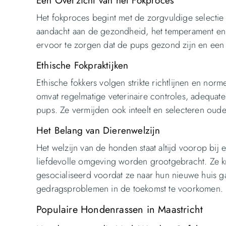
Een Overzicht van het Fokproces
Het fokproces begint met de zorgvuldige selectie
aandacht aan de gezondheid, het temperament en 
ervoor te zorgen dat de pups gezond zijn en een
Ethische Fokpraktijken
Ethische fokkers volgen strikte richtlijnen en no
omvat regelmatige veterinaire controles, adequa
pups. Ze vermijden ook inteelt en selecteren ouder
Het Belang van Dierenwelzijn
Het welzijn van de honden staat altijd voorop bij 
liefdevolle omgeving worden grootgebracht. Ze 
gesocialiseerd voordat ze naar hun nieuwe huis g
gedragsproblemen in de toekomst te voorkomen.
Populaire Hondenrassen in Maastricht