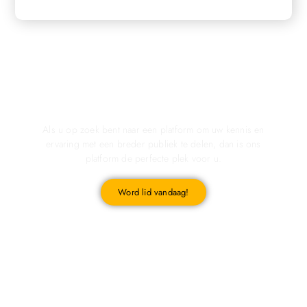
Registreer u vandaag nog en start met publiceren!
Als u op zoek bent naar een platform om uw kennis en
ervaring met een breder publiek te delen, dan is ons
platform de perfecte plek voor u.
Word lid vandaag!