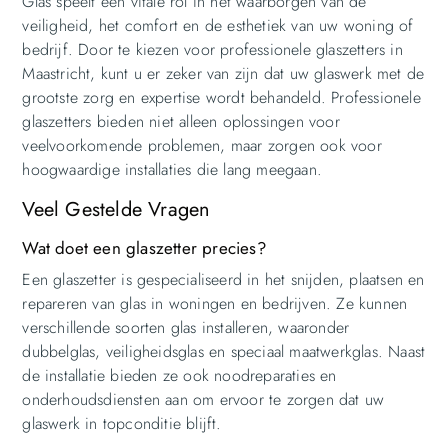
Glas speelt een vitale rol in het waarborgen van de
veiligheid, het comfort en de esthetiek van uw woning of
bedrijf. Door te kiezen voor professionele glaszetters in
Maastricht, kunt u er zeker van zijn dat uw glaswerk met de
grootste zorg en expertise wordt behandeld. Professionele
glaszetters bieden niet alleen oplossingen voor
veelvoorkomende problemen, maar zorgen ook voor
hoogwaardige installaties die lang meegaan.
Veel Gestelde Vragen
Wat doet een glaszetter precies?
Een glaszetter is gespecialiseerd in het snijden, plaatsen en
repareren van glas in woningen en bedrijven. Ze kunnen
verschillende soorten glas installeren, waaronder
dubbelglas, veiligheidsglas en speciaal maatwerkglas. Naast
de installatie bieden ze ook noodreparaties en
onderhoudsdiensten aan om ervoor te zorgen dat uw
glaswerk in topconditie blijft.