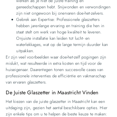
werken als je niet de juiste training en
gereedschappen hebt. Snijwonden en verwondingen
zijn niet ongewoon bij onervaren doe-het-zelvers.
Gebrek aan Expertise: Professionele glaszetters
hebben jarenlange ervaring en training die hen in
staat stelt om werk van hoge kwaliteit te leveren.
Onjuiste installatie kan leiden tot lucht- en
waterlekkages, wat op de lange termijn duurder kan
uitpakken.
Er zijn veel voorbeelden waar doe-het-zelf pogingen zijn
mislukt, wat resulteerde in extra kosten en tijd voor de
huiseigenaar. Daarentegen tonen succesvolle cases van
professionele interventies de efficiëntie en vakmanschap
van ervaren glaszetters.
De Juiste Glaszetter in Maastricht Vinden
Het kiezen van de juiste glaszetter in Maastricht kan een
uitdaging zijn, gezien het aantal beschikbare opties. Hier
zijn enkele tips om u te helpen de beste keuze te maken: