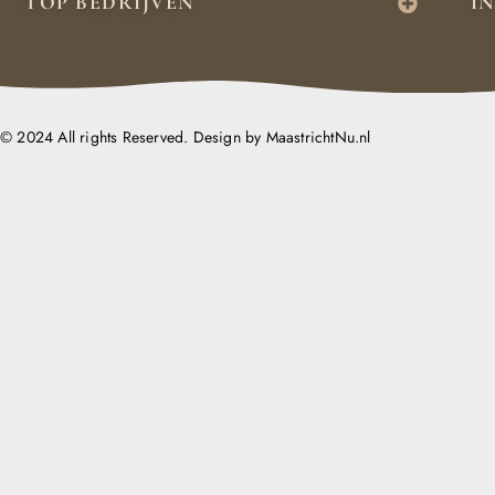
TOP BEDRIJVEN
I
© 2024 All rights Reserved. Design by MaastrichtNu.nl