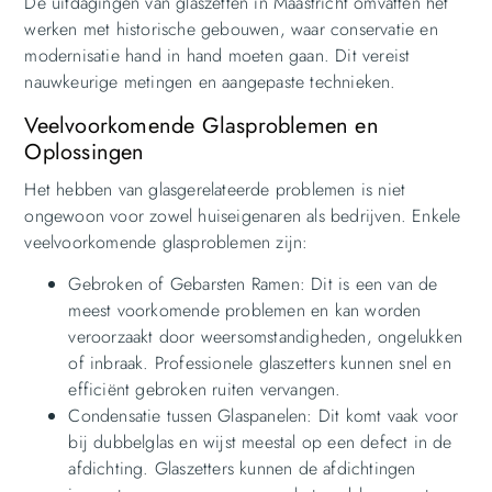
De uitdagingen van glaszetten in Maastricht omvatten het
werken met historische gebouwen, waar conservatie en
modernisatie hand in hand moeten gaan. Dit vereist
nauwkeurige metingen en aangepaste technieken.
Veelvoorkomende Glasproblemen en
Oplossingen
Het hebben van glasgerelateerde problemen is niet
ongewoon voor zowel huiseigenaren als bedrijven. Enkele
veelvoorkomende glasproblemen zijn:
Gebroken of Gebarsten Ramen: Dit is een van de
meest voorkomende problemen en kan worden
veroorzaakt door weersomstandigheden, ongelukken
of inbraak. Professionele glaszetters kunnen snel en
efficiënt gebroken ruiten vervangen.
Condensatie tussen Glaspanelen: Dit komt vaak voor
bij dubbelglas en wijst meestal op een defect in de
afdichting. Glaszetters kunnen de afdichtingen