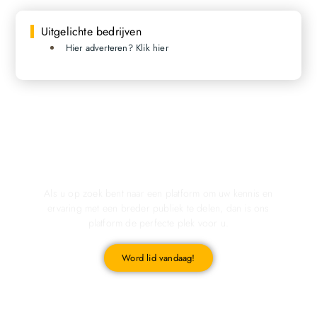
Uitgelichte bedrijven
Hier adverteren? Klik hier
Registreer u vandaag nog en start met publiceren!
Als u op zoek bent naar een platform om uw kennis en
ervaring met een breder publiek te delen, dan is ons
platform de perfecte plek voor u.
Word lid vandaag!