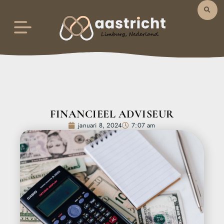
FINANCIEEL ADVISEUR
januari 8, 2024
7:07 am