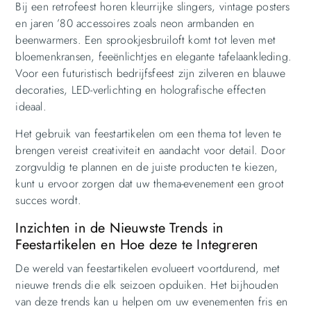
Bij een retrofeest horen kleurrijke slingers, vintage posters
en jaren ’80 accessoires zoals neon armbanden en
beenwarmers. Een sprookjesbruiloft komt tot leven met
bloemenkransen, feeënlichtjes en elegante tafelaankleding.
Voor een futuristisch bedrijfsfeest zijn zilveren en blauwe
decoraties, LED-verlichting en holografische effecten
ideaal.
Het gebruik van feestartikelen om een thema tot leven te
brengen vereist creativiteit en aandacht voor detail. Door
zorgvuldig te plannen en de juiste producten te kiezen,
kunt u ervoor zorgen dat uw thema-evenement een groot
succes wordt.
Inzichten in de Nieuwste Trends in
Feestartikelen en Hoe deze te Integreren
De wereld van feestartikelen evolueert voortdurend, met
nieuwe trends die elk seizoen opduiken. Het bijhouden
van deze trends kan u helpen om uw evenementen fris en