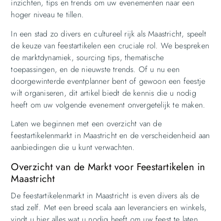
inzichten, tips en trends om uw evenementen naar een
hoger niveau te tillen.
In een stad zo divers en cultureel rijk als Maastricht, speelt
de keuze van feestartikelen een cruciale rol. We bespreken
de marktdynamiek, sourcing tips, thematische
toepassingen, en de nieuwste trends. Of u nu een
doorgewinterde eventplanner bent of gewoon een feestje
wilt organiseren, dit artikel biedt de kennis die u nodig
heeft om uw volgende evenement onvergetelijk te maken.
Laten we beginnen met een overzicht van de
feestartikelenmarkt in Maastricht en de verscheidenheid aan
aanbiedingen die u kunt verwachten.
Overzicht van de Markt voor Feestartikelen in
Maastricht
De feestartikelenmarkt in Maastricht is even divers als de
stad zelf. Met een breed scala aan leveranciers en winkels,
vindt u hier alles wat u nodig heeft om uw feest te laten