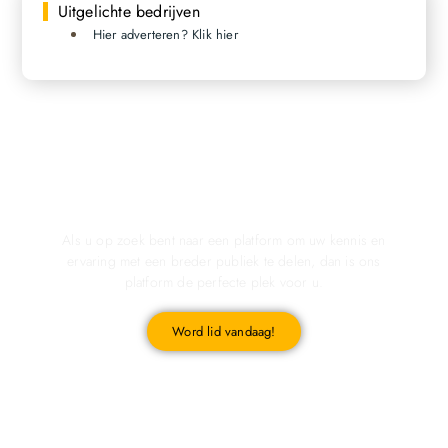
Uitgelichte bedrijven
Hier adverteren? Klik hier
Registreer u vandaag nog en start met publiceren!
Als u op zoek bent naar een platform om uw kennis en
ervaring met een breder publiek te delen, dan is ons
platform de perfecte plek voor u.
Word lid vandaag!