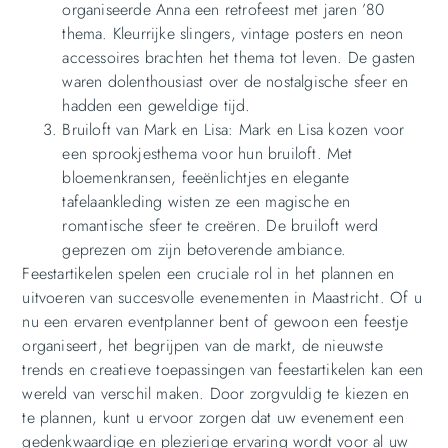
organiseerde Anna een retrofeest met jaren ’80
thema. Kleurrijke slingers, vintage posters en neon
accessoires brachten het thema tot leven. De gasten
waren dolenthousiast over de nostalgische sfeer en
hadden een geweldige tijd.
Bruiloft van Mark en Lisa: Mark en Lisa kozen voor
een sprookjesthema voor hun bruiloft. Met
bloemenkransen, feeënlichtjes en elegante
tafelaankleding wisten ze een magische en
romantische sfeer te creëren. De bruiloft werd
geprezen om zijn betoverende ambiance.
Feestartikelen spelen een cruciale rol in het plannen en
uitvoeren van succesvolle evenementen in Maastricht. Of u
nu een ervaren eventplanner bent of gewoon een feestje
organiseert, het begrijpen van de markt, de nieuwste
trends en creatieve toepassingen van feestartikelen kan een
wereld van verschil maken. Door zorgvuldig te kiezen en
te plannen, kunt u ervoor zorgen dat uw evenement een
gedenkwaardige en plezierige ervaring wordt voor al uw