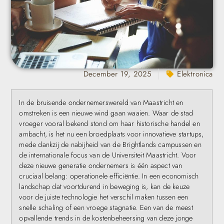
December 19, 2025
Elektronica
In de bruisende ondernemerswereld van Maastricht en
omstreken is een nieuwe wind gaan waaien. Waar de stad
vroeger vooral bekend stond om haar historische handel en
ambacht, is het nu een broedplaats voor innovatieve startups,
mede dankzij de nabijheid van de Brightlands campussen en
de internationale focus van de Universiteit Maastricht. Voor
deze nieuwe generatie ondernemers is één aspect van
cruciaal belang: operationele efficiëntie. In een economisch
landschap dat voortdurend in beweging is, kan de keuze
voor de juiste technologie het verschil maken tussen een
snelle schaling of een vroege stagnatie. Een van de meest
opvallende trends in de kostenbeheersing van deze jonge