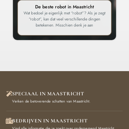
De beste robot in Maastricht
Wat bedoel je eigenlijk met “robot”? Als je zegt
“robot”, kan dat veel verschillende dingen
betekenen. Misschien denk je aan
SPECIAAL IN MAASTRICHT
Verken de betoverende schatten van Maastricht.
BEDRIJVEN IN MAASTRICHT
Vind alle informatie die je zoekt over ondernemend Maastricht.