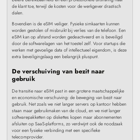
de klant toe, terwijl de kosten voor de werkgever drastisch
dalen.
Bovendien is de eSIM veiliger. Fysieke simkaarten kunnen
worden gestolen of misbruikt bij verlies van de telefoon. Een
eSIM kan op afstand worden gedeactiveerd en is beveiligd
door de softwarelagen van het toestel zelf. Voor startups die
werken met gevoelige data of intellectueel eigendom, is deze
extra beveiligingslaag een belangrijk pluspunt.
De verschuiving van bezit naar
gebruik
De transitie naar eSIM past in een grotere maatschappelijke
en economische verschuiving: de beweging van bezit naar
gebruik. Net zoals we niet langer servers op kantoor hebben
staan maar gebruikmaken van de cloud, en we niet langer
softwarepakketten op diskettes kopen maar abonnementen
afsluiten op SaaS-platforms, zo verdwijnt ook de noodzaak
voor een fysieke verbinding met een specifieke
telecomprovider.