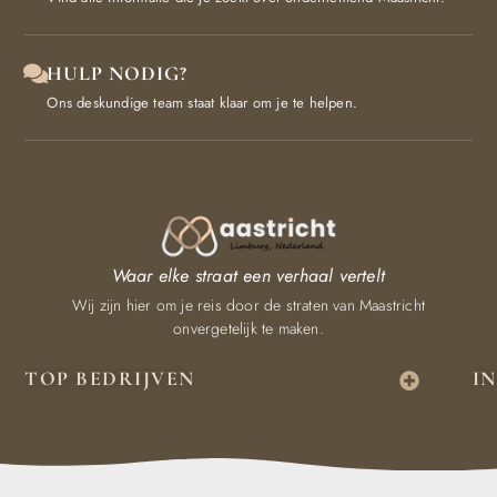
HULP NODIG?
Ons deskundige team staat klaar om je te helpen.
Waar elke straat een verhaal vertelt
Wij zijn hier om je reis door de straten van Maastricht
onvergetelijk te maken.
TOP BEDRIJVEN
I