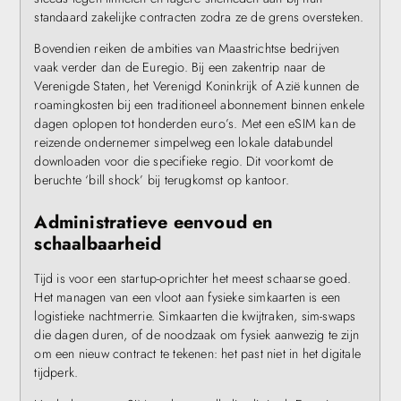
standaard zakelijke contracten zodra ze de grens oversteken.
Bovendien reiken de ambities van Maastrichtse bedrijven
vaak verder dan de Euregio. Bij een zakentrip naar de
Verenigde Staten, het Verenigd Koninkrijk of Azië kunnen de
roamingkosten bij een traditioneel abonnement binnen enkele
dagen oplopen tot honderden euro’s. Met een eSIM kan de
reizende ondernemer simpelweg een lokale databundel
downloaden voor die specifieke regio. Dit voorkomt de
beruchte ‘bill shock’ bij terugkomst op kantoor.
Administratieve eenvoud en
schaalbaarheid
Tijd is voor een startup-oprichter het meest schaarse goed.
Het managen van een vloot aan fysieke simkaarten is een
logistieke nachtmerrie. Simkaarten die kwijtraken, sim-swaps
die dagen duren, of de noodzaak om fysiek aanwezig te zijn
om een nieuw contract te tekenen: het past niet in het digitale
tijdperk.