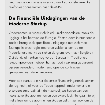
bedrijven is de massale overstap van traditionele zakelijke
telefonieabonnementen naar de eSIM.
De Financiële Uitdagingen van de
Moderne Startup
Ondernemen in Maastricht biedt unieke voordelen, zoals de
ligging in het hart van de Euregio. Echter, deze internationale
positie brengt ook specifieke uitdagingen met zich mee.
Startups in onze regio opereren zelden alleen op de
Nederlandse markt; ze steken de grens over naar België en
Duitsland, of trekken nog verder Europa in. Traditionele
telecomproviders hebben hun aanbod vaak nog gebaseerd
op een verouderd model: langlopende contracten
gekoppeld aan dure hardware.
Voor een startup die net de eerste financieringsronde achter
de rug heeft, of voor de “bootstrapped” ondernemer die
elke euro omdraait, zijn de maandelijkse kosten van een
reeks zakelijke abonnementen een zware last. Het gaat hierbij
niet alleen om de abonnementskosten zelf, maar ook om de