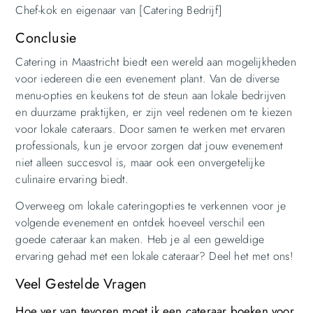
Chef-kok en eigenaar van [Catering Bedrijf]
Conclusie
Catering in Maastricht biedt een wereld aan mogelijkheden
voor iedereen die een evenement plant. Van de diverse
menu-opties en keukens tot de steun aan lokale bedrijven
en duurzame praktijken, er zijn veel redenen om te kiezen
voor lokale cateraars. Door samen te werken met ervaren
professionals, kun je ervoor zorgen dat jouw evenement
niet alleen succesvol is, maar ook een onvergetelijke
culinaire ervaring biedt.
Overweeg om lokale cateringopties te verkennen voor je
volgende evenement en ontdek hoeveel verschil een
goede cateraar kan maken. Heb je al een geweldige
ervaring gehad met een lokale cateraar? Deel het met ons!
Veel Gestelde Vragen
Hoe ver van tevoren moet ik een cateraar boeken voor