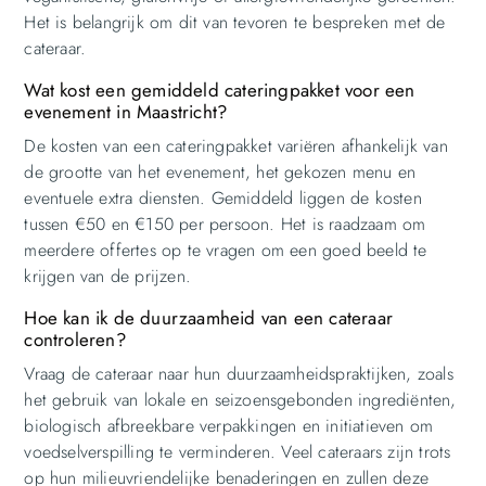
Het is belangrijk om dit van tevoren te bespreken met de
cateraar.
Wat kost een gemiddeld cateringpakket voor een
evenement in Maastricht?
De kosten van een cateringpakket variëren afhankelijk van
de grootte van het evenement, het gekozen menu en
eventuele extra diensten. Gemiddeld liggen de kosten
tussen €50 en €150 per persoon. Het is raadzaam om
meerdere offertes op te vragen om een goed beeld te
krijgen van de prijzen.
Hoe kan ik de duurzaamheid van een cateraar
controleren?
Vraag de cateraar naar hun duurzaamheidspraktijken, zoals
het gebruik van lokale en seizoensgebonden ingrediënten,
biologisch afbreekbare verpakkingen en initiatieven om
voedselverspilling te verminderen. Veel cateraars zijn trots
op hun milieuvriendelijke benaderingen en zullen deze