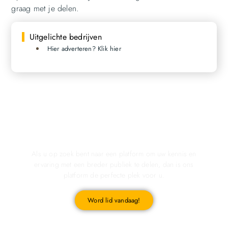
graag met je delen.
Uitgelichte bedrijven
Hier adverteren? Klik hier
Registreer u vandaag nog en start met publiceren!
Als u op zoek bent naar een platform om uw kennis en
ervaring met een breder publiek te delen, dan is ons
platform de perfecte plek voor u.
Word lid vandaag!