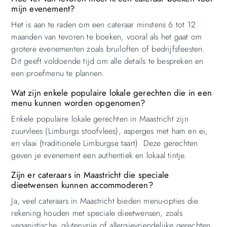
mijn evenement?
Het is aan te raden om een cateraar minstens 6 tot 12
maanden van tevoren te boeken, vooral als het gaat om
grotere evenementen zoals bruiloften of bedrijfsfeesten.
Dit geeft voldoende tijd om alle details te bespreken en
een proefmenu te plannen.
Wat zijn enkele populaire lokale gerechten die in een
menu kunnen worden opgenomen?
Enkele populaire lokale gerechten in Maastricht zijn
zuurvlees (Limburgs stoofvlees), asperges met ham en ei,
en vlaai (traditionele Limburgse taart). Deze gerechten
geven je evenement een authentiek en lokaal tintje.
Zijn er cateraars in Maastricht die speciale
dieetwensen kunnen accommoderen?
Ja, veel cateraars in Maastricht bieden menu-opties die
rekening houden met speciale dieetwensen, zoals
veganistische, glutenvrije of allergievriendelijke gerechten.