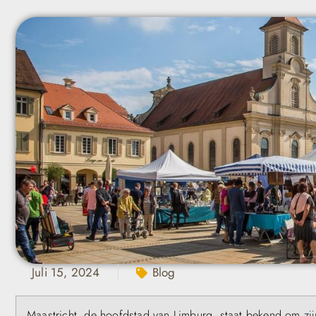
Juli 15, 2024
Blog
Maastricht, de hoofdstad van Limburg, staat bekend om zijn