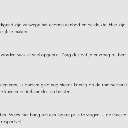
igend zijn vanwege het enorme aanbod en de drukte. Hier zijn
lijk te maken:
worden vaak al snel opgepikt. Zorg dus dat je er vroeg bij ben
epteren, is contant geld nog steeds koning op de rommelmarkt
 te kunnen onderhandelen en betalen.
kten. Wees niet bang om een lagere prijs te vragen – de meeste
 respectvol.