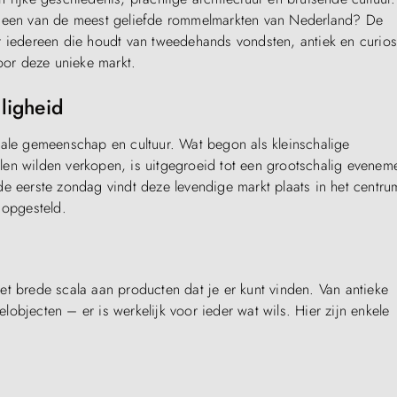
or een van de meest geliefde rommelmarkten van Nederland? De
r iedereen die houdt van tweedehands vondsten, antiek en curios
or deze unieke markt.
ligheid
kale gemeenschap en cultuur. Wat begon als kleinschalige
en wilden verkopen, is uitgegroeid tot een grootschalig evenem
de eerste zondag vindt deze levendige markt plaats in het centru
 opgesteld.
t brede scala aan producten dat je er kunt vinden. Van antieke
objecten – er is werkelijk voor ieder wat wils. Hier zijn enkele