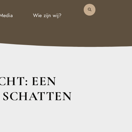
 Media
Wie zijn wij?
HT: EEN
 SCHATTEN