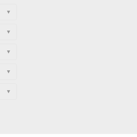
▼
▼
▼
▼
▼