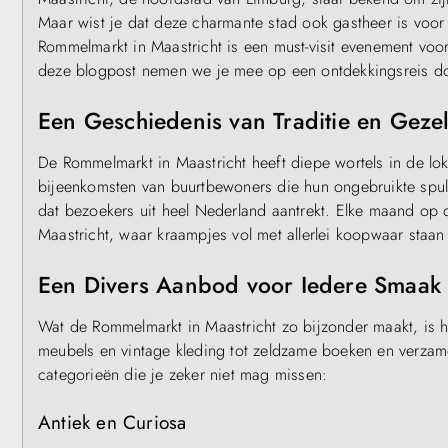
Maar wist je dat deze charmante stad ook gastheer is vo
Rommelmarkt in Maastricht is een must-visit evenement voo
deze blogpost nemen we je mee op een ontdekkingsreis do
Een Geschiedenis van Traditie en Gezel
De Rommelmarkt in Maastricht heeft diepe wortels in de lo
bijeenkomsten van buurtbewoners die hun ongebruikte spull
dat bezoekers uit heel Nederland aantrekt. Elke maand op 
Maastricht, waar kraampjes vol met allerlei koopwaar staan
Een Divers Aanbod voor Iedere Smaak
Wat de Rommelmarkt in Maastricht zo bijzonder maakt, is he
meubels en vintage kleding tot zeldzame boeken en verzamel
categorieën die je zeker niet mag missen:
Antiek en Curiosa