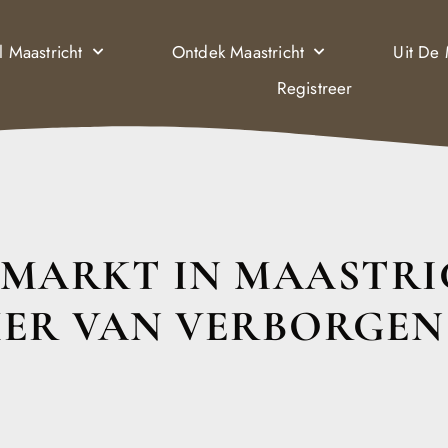
l Maastricht
Ontdek Maastricht
Uit De
Registreer
MARKT IN MAASTRIC
ER VAN VERBORGEN