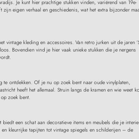
adijs. Je kunt hier prachtige stukken vinden, variërend van 19e-
t zijn eigen verhaal en geschiedenis, wat het extra bijzonder ma
 vintage kleding en accessoires. Van retro jurken uit de jaren ’
eloos. Bovendien vind je hier vaak unieke stukken die je nergens
ordt.
te ontdekken. Of je nu op zoek bent naar oude vinylplaten,
tricht heeft het allemaal. Struin langs de kramen en wie weet k
 op zoek bent.
 biedt een schat aan decoratieve items en meubels die je interie
kleurrijke tapijten tot vintage spiegels en schilderijen – de