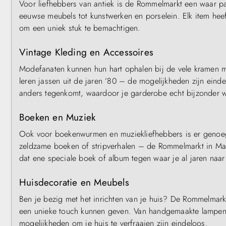
Voor liefhebbers van antiek is de Rommelmarkt een waar par
eeuwse meubels tot kunstwerken en porselein. Elk item heef
om een uniek stuk te bemachtigen.
Vintage Kleding en Accessoires
Modefanaten kunnen hun hart ophalen bij de vele kramen met
leren jassen uit de jaren ’80 – de mogelijkheden zijn eind
anders tegenkomt, waardoor je garderobe echt bijzonder w
Boeken en Muziek
Ook voor boekenwurmen en muziekliefhebbers is er genoeg 
zeldzame boeken of stripverhalen – de Rommelmarkt in Maas
dat ene speciale boek of album tegen waar je al jaren naar
Huisdecoratie en Meubels
Ben je bezig met het inrichten van je huis? De Rommelmarkt
een unieke touch kunnen geven. Van handgemaakte lampen en 
mogelijkheden om je huis te verfraaien zijn eindeloos.