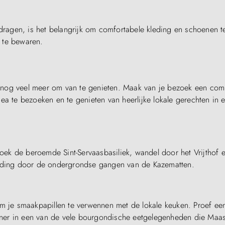
 dragen, is het belangrijk om comfortabele kleding en schoenen t
 te bewaren.
 nog veel meer om van te genieten. Maak van je bezoek een com
ea te bezoeken en te genieten van heerlijke lokale gerechten in 
zoek de beroemde Sint-Servaasbasiliek, wandel door het Vrijthof 
eiding door de ondergrondse gangen van de Kazematten.
om je smaakpapillen te verwennen met de lokale keuken. Proef ee
diner in een van de vele bourgondische eetgelegenheden die Maas