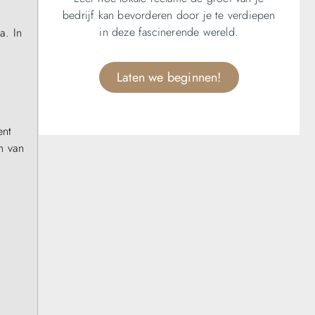
bedrijf kan bevorderen door je te verdiepen
in deze fascinerende wereld.
a. In
Laten we beginnen!
ent
m van