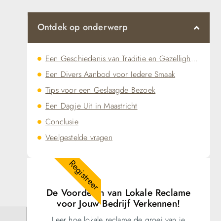
Ontdek op onderwerp
Een Geschiedenis van Traditie en Gezelligheid
Een Divers Aanbod voor Iedere Smaak
Tips voor een Geslaagde Bezoek
Een Dagje Uit in Maastricht
Conclusie
Veelgestelde vragen
Registreer
De Voordelen van Lokale Reclame
voor Jouw Bedrijf Verkennen!
Leer hoe lokale reclame de groei van je