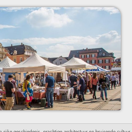
 rijke geschiedenis, prachtige architectuur en bruisende cultuur.