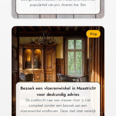
populariteit van pvc vloeren toe. Een
Blog
Bezoek een vloerenwinkel in Maastricht
voor deskundig advies
De zoektocht naar een nieuwe vloer is niet
compleet zonder een bezoek aan een
vloerenwinkel eindhoven. Deze stad staat namelijk