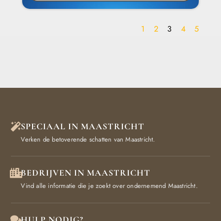
1
2
3
4
5
SPECIAAL IN MAASTRICHT
Verken de betoverende schatten van Maastricht.
BEDRIJVEN IN MAASTRICHT
Vind alle informatie die je zoekt over ondernemend Maastricht.
HULP NODIG?