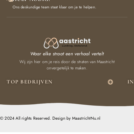
Ons deskundige team staat klaar om je te helpen.
Waar elke straat een verhaal vertelt
Wij zijn hier om je reis door de straten van Maastricht
onvergetelijk te maken.
TOP BEDRIJVEN
I
© 2024 All rights Reserved. Design by MaastrichtNu.nl