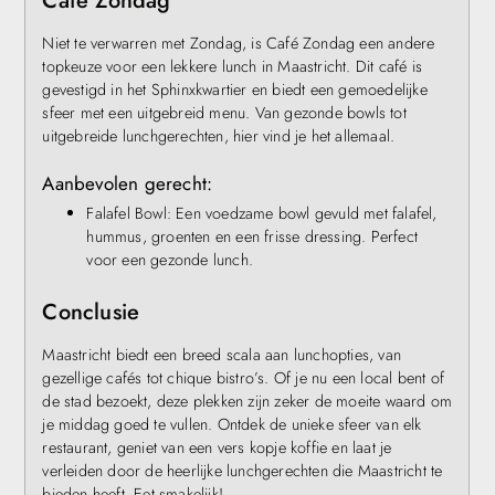
Café Zondag
Niet te verwarren met Zondag, is Café Zondag een andere
topkeuze voor een lekkere lunch in Maastricht. Dit café is
gevestigd in het Sphinxkwartier en biedt een gemoedelijke
sfeer met een uitgebreid menu. Van gezonde bowls tot
uitgebreide lunchgerechten, hier vind je het allemaal.
Aanbevolen gerecht:
Falafel Bowl: Een voedzame bowl gevuld met falafel,
hummus, groenten en een frisse dressing. Perfect
voor een gezonde lunch.
Conclusie
Maastricht biedt een breed scala aan lunchopties, van
gezellige cafés tot chique bistro’s. Of je nu een local bent of
de stad bezoekt, deze plekken zijn zeker de moeite waard om
je middag goed te vullen. Ontdek de unieke sfeer van elk
restaurant, geniet van een vers kopje koffie en laat je
verleiden door de heerlijke lunchgerechten die Maastricht te
bieden heeft. Eet smakelijk!