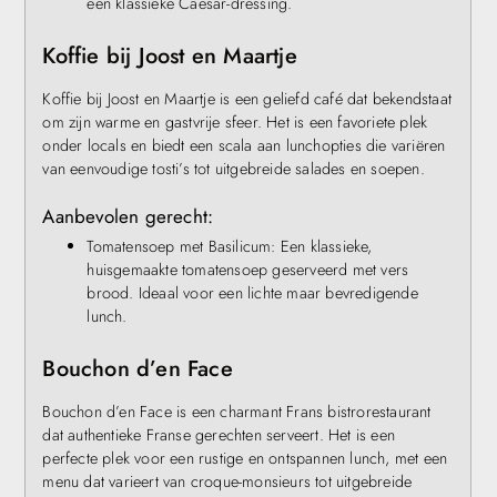
een klassieke Caesar-dressing.
Koffie bij Joost en Maartje
Koffie bij Joost en Maartje is een geliefd café dat bekendstaat
om zijn warme en gastvrije sfeer. Het is een favoriete plek
onder locals en biedt een scala aan lunchopties die variëren
van eenvoudige tosti’s tot uitgebreide salades en soepen.
Aanbevolen gerecht:
Tomatensoep met Basilicum: Een klassieke,
huisgemaakte tomatensoep geserveerd met vers
brood. Ideaal voor een lichte maar bevredigende
lunch.
Bouchon d’en Face
Bouchon d’en Face is een charmant Frans bistrorestaurant
dat authentieke Franse gerechten serveert. Het is een
perfecte plek voor een rustige en ontspannen lunch, met een
menu dat varieert van croque-monsieurs tot uitgebreide