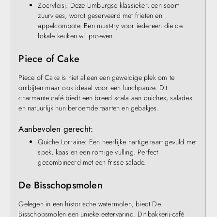
Zoervleisj: Deze Limburgse klassieker, een soort
zuurvlees, wordt geserveerd met frieten en
appelcompote. Een must-try voor iedereen die de
lokale keuken wil proeven.
Piece of Cake
Piece of Cake is niet alleen een geweldige plek om te
ontbijten maar ook ideaal voor een lunchpauze. Dit
charmante café biedt een breed scala aan quiches, salades
en natuurlijk hun beroemde taarten en gebakjes.
Aanbevolen gerecht:
Quiche Lorraine: Een heerlijke hartige taart gevuld met
spek, kaas en een romige vulling. Perfect
gecombineerd met een frisse salade.
De Bisschopsmolen
Gelegen in een historische watermolen, biedt De
Bisschopsmolen een unieke eetervaring. Dit bakkerij-café