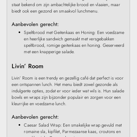
staat bekend om zijn ambachtelijke brood en vlaaien, maar
biedt ook een gezond en smaakvol lunchmenu.
Aanbevolen gerecht:
Speltbrood met Geitenkaas en Honing: Een voedzame
en heerlijke sandwich gemaakt met versgebakken
speltbrood, romige geitenkaas en honing. Geserveerd
met een knapperige salade.
Livin’ Room
Livin’ Room is een trendy en gezellig café dat perfect is voor
een ontspannen lunch. Het menu biedt zowel gezonde als
indulgente opties, zodat er voor ieder wat wils is. Hun salade
bowls en wraps zijn bijzonder populair en zorgen voor een
kleurrijke en voedzame lunch.
Aanbevolen gerecht:
Caesar Salad Wrap: Een smakelijke wrap gevuld met
romaine sla, kipfilet, Parmezaanse kaas, croutons en