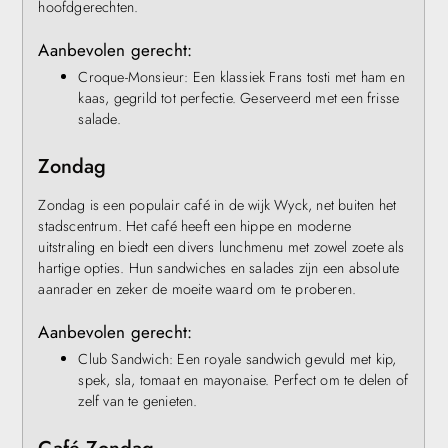
hoofdgerechten.
Aanbevolen gerecht:
Croque-Monsieur: Een klassiek Frans tosti met ham en
kaas, gegrild tot perfectie. Geserveerd met een frisse
salade.
Zondag
Zondag is een populair café in de wijk Wyck, net buiten het
stadscentrum. Het café heeft een hippe en moderne
uitstraling en biedt een divers lunchmenu met zowel zoete als
hartige opties. Hun sandwiches en salades zijn een absolute
aanrader en zeker de moeite waard om te proberen.
Aanbevolen gerecht:
Club Sandwich: Een royale sandwich gevuld met kip,
spek, sla, tomaat en mayonaise. Perfect om te delen of
zelf van te genieten.