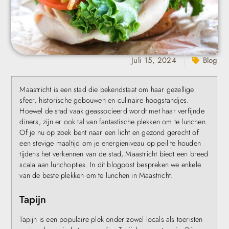
Juli 15, 2024
Blog
Maastricht is een stad die bekendstaat om haar gezellige
sfeer, historische gebouwen en culinaire hoogstandjes.
Hoewel de stad vaak geassocieerd wordt met haar verfijnde
diners, zijn er ook tal van fantastische plekken om te lunchen.
Of je nu op zoek bent naar een licht en gezond gerecht of
een stevige maaltijd om je energieniveau op peil te houden
tijdens het verkennen van de stad, Maastricht biedt een breed
scala aan lunchopties. In dit blogpost bespreken we enkele
van de beste plekken om te lunchen in Maastricht.
Tapijn
Tapijn is een populaire plek onder zowel locals als toeristen