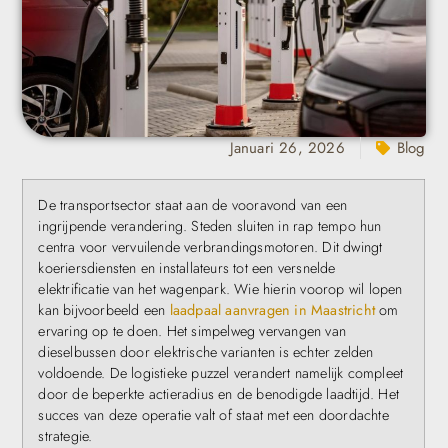
Januari 26, 2026
Blog
De transportsector staat aan de vooravond van een
ingrijpende verandering. Steden sluiten in rap tempo hun
centra voor vervuilende verbrandingsmotoren. Dit dwingt
koeriersdiensten en installateurs tot een versnelde
elektrificatie van het wagenpark. Wie hierin voorop wil lopen
kan bijvoorbeeld een
laadpaal aanvragen in Maastricht
om
ervaring op te doen. Het simpelweg vervangen van
dieselbussen door elektrische varianten is echter zelden
voldoende. De logistieke puzzel verandert namelijk compleet
door de beperkte actieradius en de benodigde laadtijd. Het
succes van deze operatie valt of staat met een doordachte
strategie.