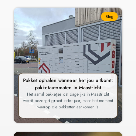
Blog
Pakket ophalen wanneer het jou uitkomt:
pakketautomaten in Maastricht
Het aantal pakketjes dat dagelijks in Maastricht
wordt bezorgd groeit ieder jaar, maar het moment
waarop die pakketten aankomen is