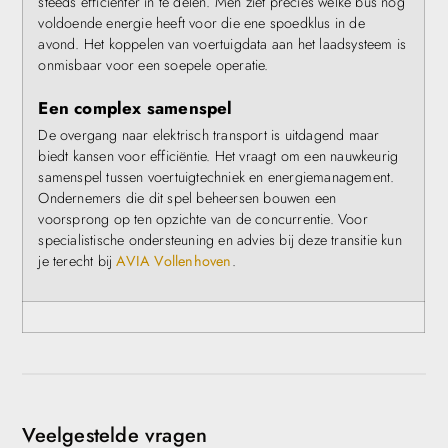
steeds efficiënter in te delen. Men ziet precies welke bus nog
voldoende energie heeft voor die ene spoedklus in de
avond. Het koppelen van voertuigdata aan het laadsysteem is
onmisbaar voor een soepele operatie.
Een complex samenspel
De overgang naar elektrisch transport is uitdagend maar
biedt kansen voor efficiëntie. Het vraagt om een nauwkeurig
samenspel tussen voertuigtechniek en energiemanagement.
Ondernemers die dit spel beheersen bouwen een
voorsprong op ten opzichte van de concurrentie. Voor
specialistische ondersteuning en advies bij deze transitie kun
je terecht bij
AVIA Vollenhoven
.
Veelgestelde vragen