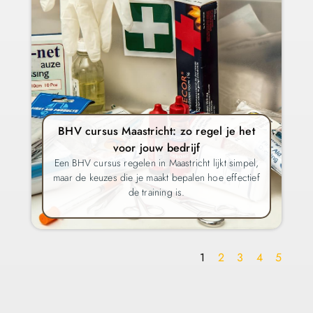
BHV cursus Maastricht: zo regel je het
voor jouw bedrijf
Een BHV cursus regelen in Maastricht lijkt simpel,
maar de keuzes die je maakt bepalen hoe effectief
de training is.
1
2
3
4
5