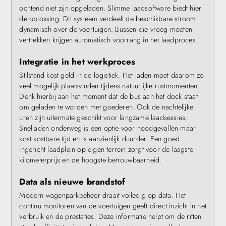
ochtend niet zijn opgeladen. Slimme laadsoftware biedt hier
de oplossing. Dit systeem verdeelt de beschikbare stroom
dynamisch over de voertuigen. Bussen die vroeg moeten
vertrekken krijgen automatisch voorrang in het laadproces.
Integratie in het werkproces
Stilstand kost geld in de logistiek. Het laden moet daarom zo
veel mogelijk plaatsvinden tijdens natuurlijke rustmomenten.
Denk hierbij aan het moment dat de bus aan het dock staat
om geladen te worden met goederen. Ook de nachtelijke
uren zijn uitermate geschikt voor langzame laadsessies.
Snelladen onderweg is een optie voor noodgevallen maar
kost kostbare tijd en is aanzienlijk duurder. Een goed
ingericht laadplein op eigen terrein zorgt voor de laagste
kilometerprijs en de hoogste betrouwbaarheid.
Data als nieuwe brandstof
Modern wagenparkbeheer draait volledig op data. Het
continu monitoren van de voertuigen geeft direct inzicht in het
verbruik en de prestaties. Deze informatie helpt om de ritten