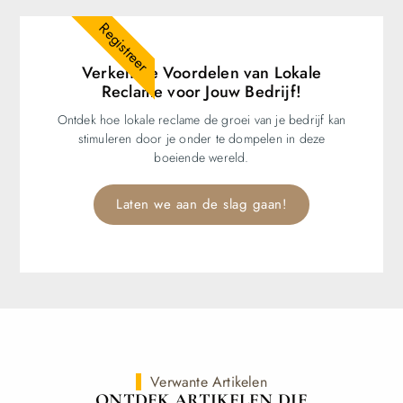
Registreer
Verken de Voordelen van Lokale
Reclame voor Jouw Bedrijf!
Ontdek hoe lokale reclame de groei van je bedrijf kan
stimuleren door je onder te dompelen in deze
boeiende wereld.
Laten we aan de slag gaan!
Verwante Artikelen
ONTDEK ARTIKELEN DIE