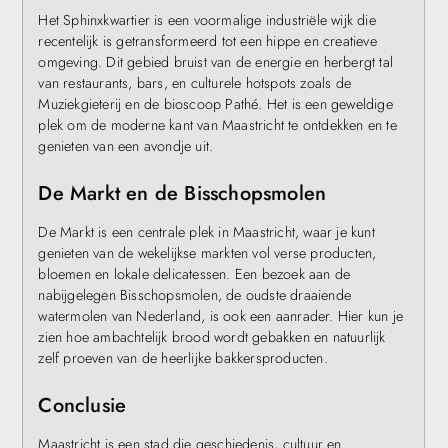
Het Sphinxkwartier is een voormalige industriële wijk die
recentelijk is getransformeerd tot een hippe en creatieve
omgeving. Dit gebied bruist van de energie en herbergt tal
van restaurants, bars, en culturele hotspots zoals de
Muziekgieterij en de bioscoop Pathé. Het is een geweldige
plek om de moderne kant van Maastricht te ontdekken en te
genieten van een avondje uit.
De Markt en de Bisschopsmolen
De Markt is een centrale plek in Maastricht, waar je kunt
genieten van de wekelijkse markten vol verse producten,
bloemen en lokale delicatessen. Een bezoek aan de
nabijgelegen Bisschopsmolen, de oudste draaiende
watermolen van Nederland, is ook een aanrader. Hier kun je
zien hoe ambachtelijk brood wordt gebakken en natuurlijk
zelf proeven van de heerlijke bakkersproducten.
Conclusie
Maastricht is een stad die geschiedenis, cultuur en