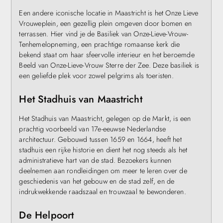
Een andere iconische locatie in Maastricht is het Onze Lieve
Vrouweplein, een gezellig plein omgeven door bomen en
terrassen. Hier vind je de Basiliek van Onze-Lieve-Vrouw-
Tenhemelopneming, een prachtige romaanse kerk die
bekend staat om haar sfeervolle interieur en het beroemde
Beeld van Onze-Lieve-Vrouw Sterre der Zee. Deze basiliek is
een geliefde plek voor zowel pelgrims als toeristen.
Het Stadhuis van Maastricht
Het Stadhuis van Maastricht, gelegen op de Markt, is een
prachtig voorbeeld van 17e-eeuwse Nederlandse
architectuur. Gebouwd tussen 1659 en 1664, heeft het
stadhuis een rijke historie en dient het nog steeds als het
administratieve hart van de stad. Bezoekers kunnen
deelnemen aan rondleidingen om meer te leren over de
geschiedenis van het gebouw en de stad zelf, en de
indrukwekkende raadszaal en trouwzaal te bewonderen.
De Helpoort