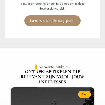
stimuleren door je onder te dompelen in deze
boeiende wereld.
Laten we aan de slag gaan!
Verwante Artikelen
ONTDEK ARTIKELEN DIE
RELEVANT ZIJN VOOR JOUW
INTERESSES
Blog