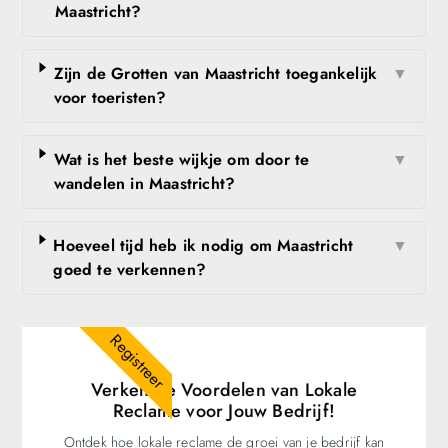
Maastricht?
Zijn de Grotten van Maastricht toegankelijk
▼
voor toeristen?
Wat is het beste wijkje om door te
▼
wandelen in Maastricht?
Hoeveel tijd heb ik nodig om Maastricht
▼
goed te verkennen?
Registreer
Verken de Voordelen van Lokale
Reclame voor Jouw Bedrijf!
Ontdek hoe lokale reclame de groei van je bedrijf kan