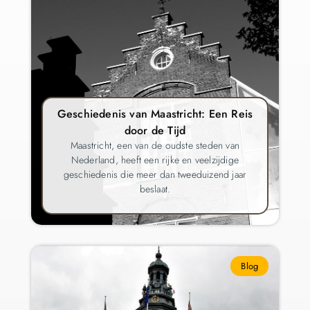
Geschiedenis van Maastricht: Een Reis
door de Tijd
Maastricht, een van de oudste steden van
Nederland, heeft een rijke en veelzijdige
geschiedenis die meer dan tweeduizend jaar
beslaat.
Blog