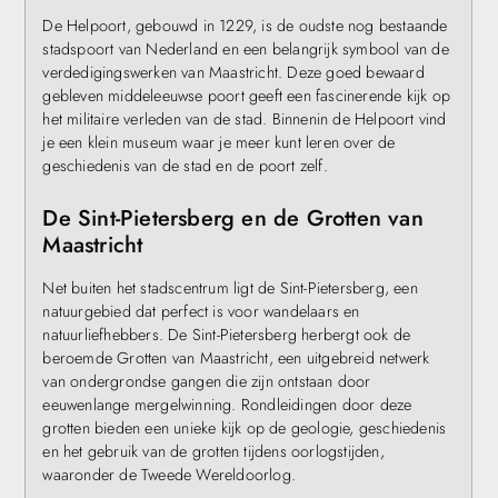
De Helpoort, gebouwd in 1229, is de oudste nog bestaande
stadspoort van Nederland en een belangrijk symbool van de
verdedigingswerken van Maastricht. Deze goed bewaard
gebleven middeleeuwse poort geeft een fascinerende kijk op
het militaire verleden van de stad. Binnenin de Helpoort vind
je een klein museum waar je meer kunt leren over de
geschiedenis van de stad en de poort zelf.
De Sint-Pietersberg en de Grotten van
Maastricht
Net buiten het stadscentrum ligt de Sint-Pietersberg, een
natuurgebied dat perfect is voor wandelaars en
natuurliefhebbers. De Sint-Pietersberg herbergt ook de
beroemde Grotten van Maastricht, een uitgebreid netwerk
van ondergrondse gangen die zijn ontstaan door
eeuwenlange mergelwinning. Rondleidingen door deze
grotten bieden een unieke kijk op de geologie, geschiedenis
en het gebruik van de grotten tijdens oorlogstijden,
waaronder de Tweede Wereldoorlog.