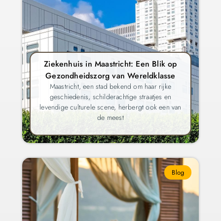
Ziekenhuis in Maastricht: Een Blik op
Gezondheidszorg van Wereldklasse
Maastricht, een stad bekend om haar rijke
geschiedenis, schilderachtige straatjes en
levendige culturele scene, herbergt ook een van
de meest
Blog