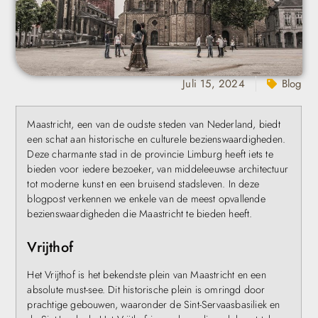
Juli 15, 2024
Blog
Maastricht, een van de oudste steden van Nederland, biedt
een schat aan historische en culturele bezienswaardigheden.
Deze charmante stad in de provincie Limburg heeft iets te
bieden voor iedere bezoeker, van middeleeuwse architectuur
tot moderne kunst en een bruisend stadsleven. In deze
blogpost verkennen we enkele van de meest opvallende
bezienswaardigheden die Maastricht te bieden heeft.
Vrijthof
Het Vrijthof is het bekendste plein van Maastricht en een
absolute must-see. Dit historische plein is omringd door
prachtige gebouwen, waaronder de Sint-Servaasbasiliek en