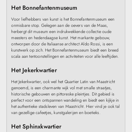
Het Bonnefantenmuseum
Voor liefhebbers van kunst is het Bonnefantenmuseum een
onmisbare stop. Gelegen aan de oevers van de Maas,
herbergt dit museum een indrukwekkende collectie oude
meesters en hedendaagse kunst. Het markante gebouw,
ontworpen door de Italiaanse architect Aldo Rossi, is een
kunstwerk op zich. Het Bonnefantenmuseum biedt een breed
scala aan tentoonstellingen en activiteiten voor alle leeftijden.
Het Jekerkwartier
Het Jekerkwartier, ook wel het Quartier Latin van Maastricht
genoemd, is een charmante wijk vol met smalle straatjes,
historische gebouwen en pittoreske pleintjes. Dit gebied is
perfect voor een ontspannen wandeling en biedt een kijkje in
het authentieke stadsleven van Maastricht. Hier vind je ook tal
van gezellige cafeetjes, kunstgalerijen en boetieks.
Het Sphinxkwartier