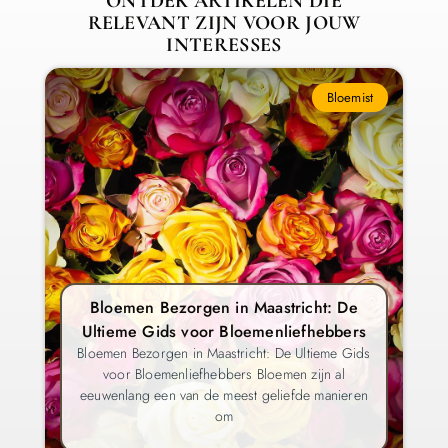
ONTDEK ARTIKELEN DIE
RELEVANT ZIJN VOOR JOUW
INTERESSES
Bloemist
Bloemen Bezorgen in Maastricht: De
Ultieme Gids voor Bloemenliefhebbers
Bloemen Bezorgen in Maastricht: De Ultieme Gids
voor Bloemenliefhebbers Bloemen zijn al
eeuwenlang een van de meest geliefde manieren
om