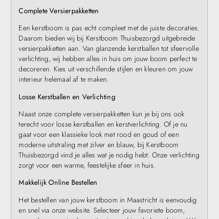
Complete Versierpakketten
Een kerstboom is pas echt compleet met de juiste decoraties.
Daarom bieden wij bij Kerstboom Thuisbezorgd uitgebreide
versierpakketten aan. Van glanzende kerstballen tot sfeervolle
verlichting, wij hebben alles in huis om jouw boom perfect te
decoreren. Kies uit verschillende stijlen en kleuren om jouw
interieur helemaal af te maken.
Losse Kerstballen en Verlichting
Naast onze complete versierpakketten kun je bij ons ook
terecht voor losse kerstballen en kerstverlichting. Of je nu
gaat voor een klassieke look met rood en goud of een
moderne uitstraling met zilver en blauw, bij Kerstboom
Thuisbezorgd vind je alles wat je nodig hebt. Onze verlichting
zorgt voor een warme, feestelijke sfeer in huis.
Makkelijk Online Bestellen
Het bestellen van jouw kerstboom in Maastricht is eenvoudig
en snel via onze website. Selecteer jouw favoriete boom,