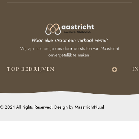
Waar elke straat een verhaal vertelt
Wij zijn hier om je reis door de straten van Maastricht
onvergetelijk te maken.
TOP BEDRIJVEN
I
© 2024 All rights Reserved. Design by MaastrichtNu.nl