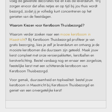
voeg de gewenste decoraties toe en kies de leverdatum. Wij
zorgen ervoor dat alles netjes en op tijd bij jou thuis wordt
bezorgd, zodat jij je volledig kunt concentreren op het
genieten van de feestdagen.
Waarom Kiezen voor Kerstboom Thuisbezorgd?
Waarom verder zoeken naar een
mooie kerstboom in
Maastricht
? Bij Kerstboom Thuisbezorgd profiteer je van
gratis bezorging, kies je zelf je leverdatum en ontvang je de
mooiste kerstbomen die duurzaam zijn geteeld. Maak jouw
kerst compleet met onze versierpakketten, kerstballen en
kerstverlichting. Bestel vandaag nog en ervaar een zorgeloze,
feestelijke kerst met een schitterende kerstboom van
Kerstboom Thuisbezorgd.
Voor gemak, duurzaamheid en topkwaliteit: bestel jouw
kerstboom in Maastricht bij Kerstboom Thuisbezorgd en
geniet van een onvergetelijke kerst!