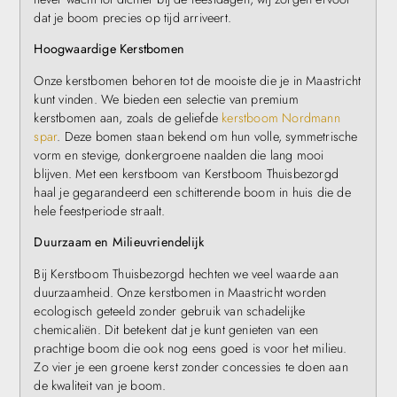
dat je boom precies op tijd arriveert.
Hoogwaardige Kerstbomen
Onze kerstbomen behoren tot de mooiste die je in Maastricht
kunt vinden. We bieden een selectie van premium
kerstbomen aan, zoals de geliefde
kerstboom Nordmann
spar
. Deze bomen staan bekend om hun volle, symmetrische
vorm en stevige, donkergroene naalden die lang mooi
blijven. Met een kerstboom van Kerstboom Thuisbezorgd
haal je gegarandeerd een schitterende boom in huis die de
hele feestperiode straalt.
Duurzaam en Milieuvriendelijk
Bij Kerstboom Thuisbezorgd hechten we veel waarde aan
duurzaamheid. Onze kerstbomen in Maastricht worden
ecologisch geteeld zonder gebruik van schadelijke
chemicaliën. Dit betekent dat je kunt genieten van een
prachtige boom die ook nog eens goed is voor het milieu.
Zo vier je een groene kerst zonder concessies te doen aan
de kwaliteit van je boom.