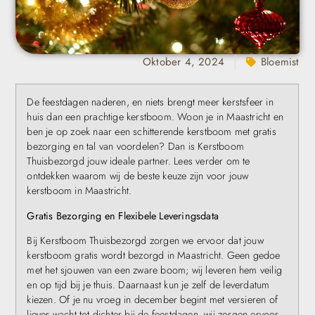
Oktober 4, 2024
Bloemist
De feestdagen naderen, en niets brengt meer kerstsfeer in
huis dan een prachtige kerstboom. Woon je in Maastricht en
ben je op zoek naar een schitterende kerstboom met gratis
bezorging en tal van voordelen? Dan is Kerstboom
Thuisbezorgd jouw ideale partner. Lees verder om te
ontdekken waarom wij de beste keuze zijn voor jouw
kerstboom in Maastricht.
Gratis Bezorging en Flexibele Leveringsdata
Bij Kerstboom Thuisbezorgd zorgen we ervoor dat jouw
kerstboom gratis wordt bezorgd in Maastricht. Geen gedoe
met het sjouwen van een zware boom; wij leveren hem veilig
en op tijd bij je thuis. Daarnaast kun je zelf de leverdatum
kiezen. Of je nu vroeg in december begint met versieren of
liever wacht tot dichter bij de feestdagen, wij zorgen ervoor