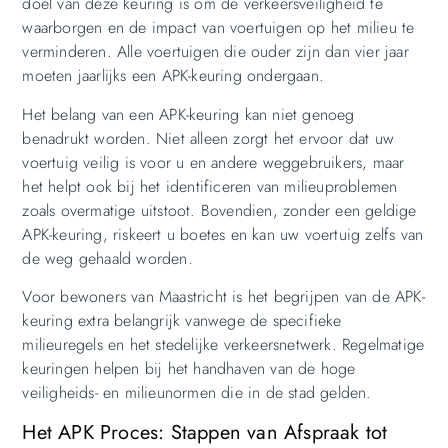
doel van deze keuring is om de verkeersveiligheid te
waarborgen en de impact van voertuigen op het milieu te
verminderen. Alle voertuigen die ouder zijn dan vier jaar
moeten jaarlijks een APK-keuring ondergaan.
Het belang van een APK-keuring kan niet genoeg
benadrukt worden. Niet alleen zorgt het ervoor dat uw
voertuig veilig is voor u en andere weggebruikers, maar
het helpt ook bij het identificeren van milieuproblemen
zoals overmatige uitstoot. Bovendien, zonder een geldige
APK-keuring, riskeert u boetes en kan uw voertuig zelfs van
de weg gehaald worden.
Voor bewoners van Maastricht is het begrijpen van de APK-
keuring extra belangrijk vanwege de specifieke
milieuregels en het stedelijke verkeersnetwerk. Regelmatige
keuringen helpen bij het handhaven van de hoge
veiligheids- en milieunormen die in de stad gelden.
Het APK Proces: Stappen van Afspraak tot