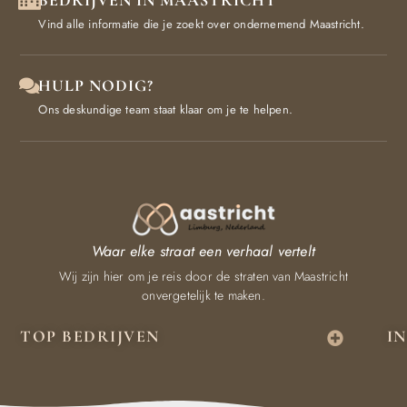
BEDRIJVEN IN MAASTRICHT
Vind alle informatie die je zoekt over ondernemend Maastricht.
HULP NODIG?
Ons deskundige team staat klaar om je te helpen.
Waar elke straat een verhaal vertelt
Wij zijn hier om je reis door de straten van Maastricht
onvergetelijk te maken.
TOP BEDRIJVEN
I