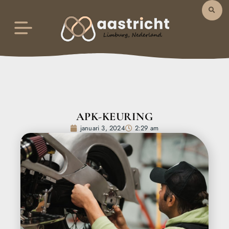
APK-KEURING
januari 3, 2024
2:29 am