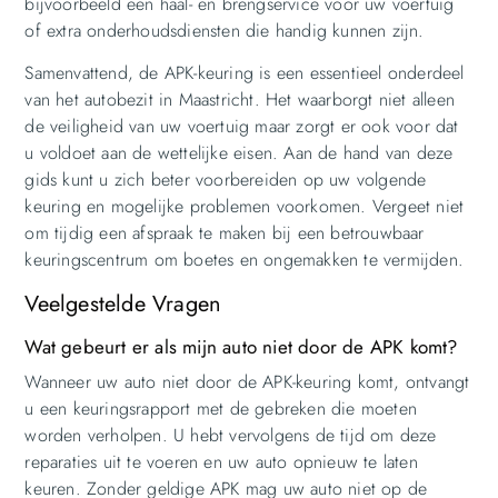
bijvoorbeeld een haal- en brengservice voor uw voertuig
of extra onderhoudsdiensten die handig kunnen zijn.
Samenvattend, de APK-keuring is een essentieel onderdeel
van het autobezit in Maastricht. Het waarborgt niet alleen
de veiligheid van uw voertuig maar zorgt er ook voor dat
u voldoet aan de wettelijke eisen. Aan de hand van deze
gids kunt u zich beter voorbereiden op uw volgende
keuring en mogelijke problemen voorkomen. Vergeet niet
om tijdig een afspraak te maken bij een betrouwbaar
keuringscentrum om boetes en ongemakken te vermijden.
Veelgestelde Vragen
Wat gebeurt er als mijn auto niet door de APK komt?
Wanneer uw auto niet door de APK-keuring komt, ontvangt
u een keuringsrapport met de gebreken die moeten
worden verholpen. U hebt vervolgens de tijd om deze
reparaties uit te voeren en uw auto opnieuw te laten
keuren. Zonder geldige APK mag uw auto niet op de